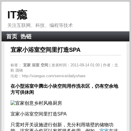
IT瘾
关注互联网、科技、编程等技术
首页
热链
宜家小浴室空间里打造SPA
标签：
宜家
浴室
空间
| 发表时间：2011-09-14 01:00 | 作者：北
欧 国铸
出处：http://xianguo.com/service/dailyshare
在小型浴室中腾出小块空间用作洗衣区，仍有空余地
方可供休闲
宜家小浴室空间里打造SPA
只需对开关设施进行创新，充分利用墙壁的储物功
能，浴室再小也可以发挥很多作用。例如，
宜家
在这