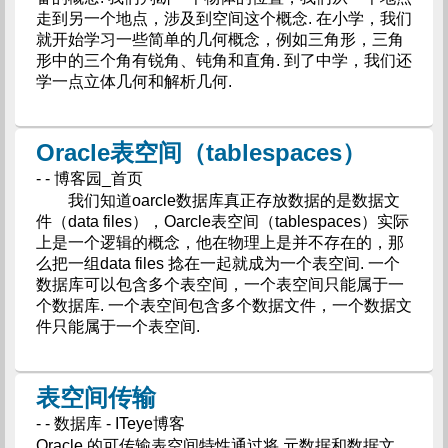
走到另一个地点，涉及到空间这个概念. 在小学，我们
就开始学习一些简单的几何概念，例如三角形，三角
形中的三个角有锐角、钝角和直角. 到了中学，我们还
学一点立体几何和解析几何.
Oracle表空间（tablespaces）
- - 博客园_首页
我们知道oarcle数据库真正存放数据的是数据文
件（data files），Oarcle表空间（tablespaces）实际
上是一个逻辑的概念，他在物理上是并不存在的，那
么把一组data files 捻在一起就成为一个表空间. 一个
数据库可以包含多个表空间，一个表空间只能属于一
个数据库. 一个表空间包含多个数据文件，一个数据文
件只能属于一个表空间.
表空间传输
- - 数据库 - ITeye博客
Oracle 的可传输表空间特性通过将 元数据和数据文