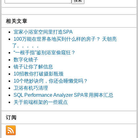
相关文章
宜家小浴室空间里打造SPA
100万能在世界各地买到什么样的房子？ 天朝亮
了。。。。。
“一根手指”鉴别浴室偷窥狂？
数字化镜子
镜子让你了解信息
10招教你打破摄影瓶颈
10个绝妙诀窍，你还会睡懒觉吗？
卫浴有机巧清理
SQL Performance Analyzer SPA常用脚本汇总
关于前端框架的一些观点
订阅