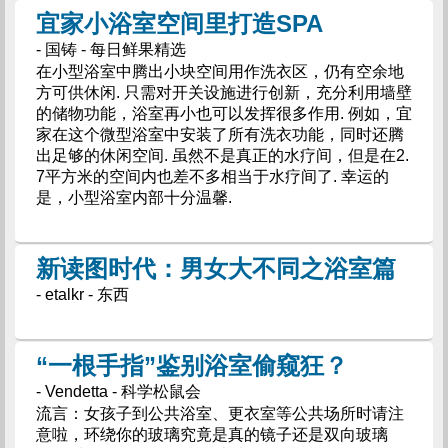
宜家小浴室空间里打造SPA
- 国铸 - 每日鲜果精选
在小型浴室中腾出小块空间用作洗衣区，仍有空余地
方可供休闲. 只需对开关设施进行创新，充分利用墙壁
的储物功能，浴室再小也可以发挥很多作用. 例如，宜
家在这个微型浴室中安装了所有洗衣功能，同时还腾
出足够的休闲空间. 虽然不是真正的水疗间，但是在2.
7平方米的空间内也差不多相当于水疗间了. 幸运的
是，小型浴室内部十分温馨.
新读图时代：男女大不同之浴室篇
- etalkr - 东西
“一根手指”鉴别浴室偷窥狂？
- Vendetta - 科学松鼠会
流言：女孩子到公共浴室、更衣室等公共场所时请注
意啦，环绕你的玻璃究竟是真的镜子还是双向玻璃