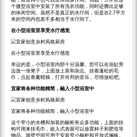
个微型浴室中安装了所有洗衣功能，同时还腾出足够
的休闲空间。虽然不是真正的水疗间，但是在2.7平方
米的空间内也差不多相当于水疗间了。
在小型浴室里享受水疗感觉
在小型浴室里享受水疗感觉
幸运的是，小型浴室内部十分温馨。您可以在浴缸旁
边放一张凳子，上面放上茶和杂志。挂着蓬松的毛
巾，点起香薰蜡烛，打开肖邦的音乐，尽情放松吧。
宜家将各种功能精简，融入小型浴室中
宜家将各种功能精简，融入小型浴室中
这个窄小的水槽和加装的橱柜有众多功能，上面的挂
钩可用来挂毛巾，嵌入式表面可以放置杯子和肥皂等
物品。墙壁空间可用于安装窄小橱柜和开放式搁板。