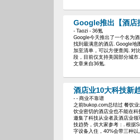
Google推出【酒
- Taozi - 36氪
Google今天推出了一个名为酒店
找到最满意的酒店. Googl
加至清单，可以方便查阅. 对
段，目前仅支持美国部分城市
文章来自36氪.
酒店业10大科技新
- - 商业不靠谱
之前bukop.com总结过 
饮业密切的酒店业也不能在科
邀集了科技从业者及酒店业领
技趋势，供大家参考：. 根据Sm
字设备入住，40%会带三种以