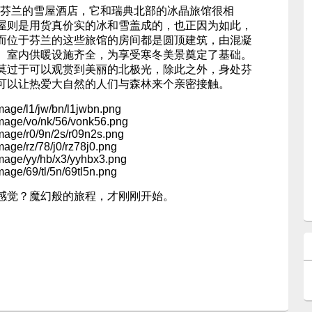
假村是位于芬兰的雪屋酒店，它和瑞典北部的冰晶旅馆很相
屋则是用货真价实的冰和雪盖成的，也正因为如此，
而位于芬兰的这些旅馆的房间都是圆顶建筑，由混凝
。室内供暖设施齐全，为享受寒冬美景奠定了基础。
莫过于可以观赏到美丽的北极光，除此之外，身处芬
可以让热爱大自然的人们与森林来个亲密接触。
感觉？魔幻般的旅程，才刚刚开始。