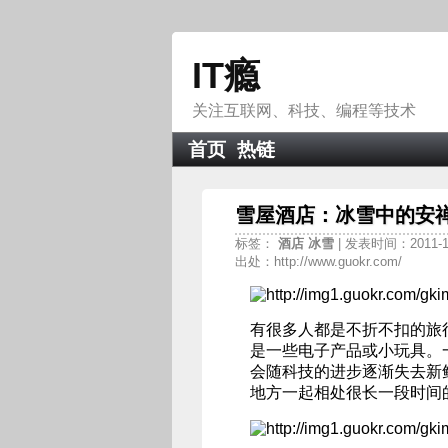
IT瘾
关注互联网、科技、编程等技术
首页
热链
雪屋酒店：冰雪中的安
标签：
酒店
冰雪
| 发表时间：2011-10
出处：http://www.guokr.com/
有很多人都是不折不扣的旅
是一些电子产品或小玩具。
会随科技的进步逐渐失去新
地方一起相处很长一段时间