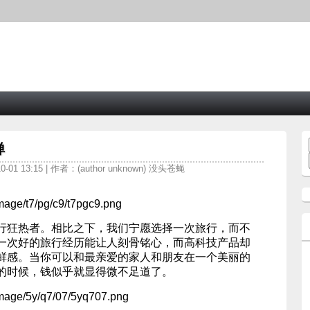
禅
-01 13:15 | 作者：(author unknown) 没头苍蝇
行狂热者。相比之下，我们宁愿选择一次旅行，而不
一次好的旅行经历能让人刻骨铭心，而高科技产品却
鲜感。当你可以和最亲爱的家人和朋友在一个美丽的
的时候，钱似乎就显得微不足道了。