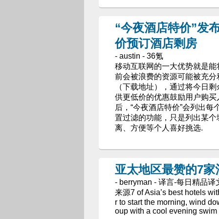
“今夜酒店特价”发布
价预订酒店剩房
- austin - 36氪
移动互联网的一大优势就是能
前会被浪费的资源可能被充分利用
（下载地址），通过将今日剩
供更低价的优惠鼓励用户购买入
后，“今夜酒店特价”会列出
置过滤的功能，只是列出某个
离、方便等个人喜好挑选.
亚太地区最赞的7家
- berryman - 译言-每日精品
来源7 of Asia’s best hotels wit
r to start the morning, wind do
oup with a cool evening swim b