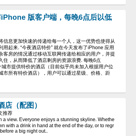
iPhone 版客户端，每晚6点后以低
将信息更加快速的传递给每一个人，这一优势也使得从
起来. “今夜酒店特价” 就在今天发布了iPhone 应用
余客房的情况通过移动互联网传递给相应的用户，并提
住，从而降低了酒店剩房的资源浪费. 每晚6点
每个城市提供特价的酒店（目前似乎尚未加入根据用户位
城市所有特价酒店），用户可以通过星级、价格、距
酒店（配图）
译文推荐
h a view. Everyone enjoys a stunning skyline. Whethe
wn with a drink in hand at the end of the day, or to regr
efore a big night out..