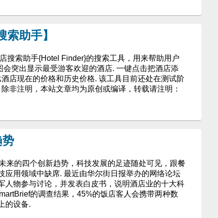
店搜索助手】
搜索助手{Hotel Finder}的搜索工具，用来帮助用户
e地图会突出显示最受游客欢迎的酒店. 一键点击把酒店添
比酒店现在的价格和历史价格. 该工具目前还处在测试阶
. 除非注明，本站文章均为原创或编译，转载请注明：
趋势
餐饮业未来的四个创新趋势，科技发展的足迹随处可见，跟餐
技应用领域中缺席. 最近由华尔街日报举办的网络论坛
军人物参与讨论，并发表白皮书，说明酒店业的十大科
artBrief的调查结果，45%的饭店客人会携带两种数
上的设备.