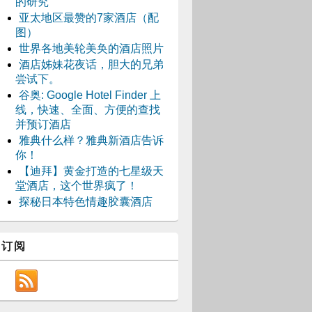
的研究
亚太地区最赞的7家酒店（配
图）
世界各地美轮美奂的酒店照片
酒店姊妹花夜话，胆大的兄弟
尝试下。
谷奥: Google Hotel Finder 上
线，快速、全面、方便的查找
并预订酒店
雅典什么样？雅典新酒店告诉
你！
【迪拜】黄金打造的七星级天
堂酒店，这个世界疯了！
探秘日本特色情趣胶囊酒店
订阅