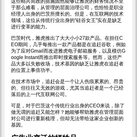
这些精兵简政的措施固然能够让雅虎的财务情况不至
于那么难看，从管理的层面治理公司，也恰恰是职业
经理人出身的巴茨所擅长的。但是，在互联网的技术
领域，这位从传统行业出身的“硅谷女王”实在是缺乏
进行变革的能力。
巴茨时代，雅虎推出了大大小小27款产品。在担任C
EO期间，几乎每推出一款产品都是在追赶谷歌，例如
为了应对Gmail而改进雅虎电子邮箱服务，以及模仿G
oogle Instant而推出即时搜索服务等。然而，这些产
品大多以失败收场，技术基因的缺乏让雅虎在追赶者
的位置上事倍功半。
在技术市场中，追赶会是一个让人伤痕累累的、昂贵
的、但往往又无效的游戏，尤其当追赶者是一个已经
落后的上一代互联网公司。
可是，对于巴茨这个传统行业出身的CEO来说，除了
做无谓的追赶又能怎样？她能够帮助雅虎在管理层面
对公司进行重新梳理，但却无法带给这家企业创新的
基因。