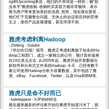
og和Upcoming来说，他们的不幸却是一样的：被“创
业杀手”雅虎收购. 收购时买卖双方都非常愉快，表示
将为用户带来更加美好的东西. 然而，现实摆在那里，
他们忙于克服整合问题、无休止的会议和压抑的官僚
主义，使得产品发展缓慢，甚至停滞不前.
雅虎考虑剥离Hadoop
- Zhifeng - Solidot
《华尔街日报》报导，雅虎正考虑剥离旗下知名的Ha
doop工程部门，成立一家独立的公司，预计其价值将
在10亿美元左右. 从2005年起，雅虎开始开发数据分
析软件和分布式文件系统Hadoop. 今天，已经有数千
家公司使用Hadoop分析大容量数据，其中包括了雅
虎、eBay、Facebook、Twitter，以及Visa和IBM等.
雅虎只是命不好而已
- kaletoppest - XJP的碎碎念
最近越来越多的评论家开始往雅虎开始泼污水了，就