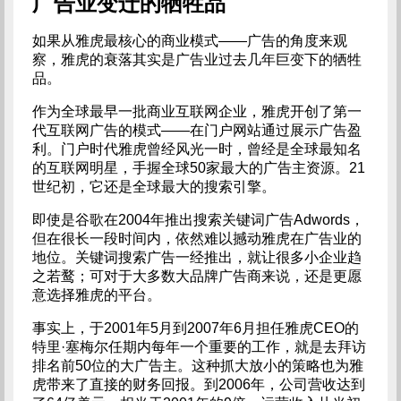
广告业变迁的牺牲品
如果从雅虎最核心的商业模式——广告的角度来观
察，雅虎的衰落其实是广告业过去几年巨变下的牺牲
品。
作为全球最早一批商业互联网企业，雅虎开创了第一
代互联网广告的模式——在门户网站通过展示广告盈
利。门户时代雅虎曾经风光一时，曾经是全球最知名
的互联网明星，手握全球50家最大的广告主资源。21
世纪初，它还是全球最大的搜索引擎。
即使是谷歌在2004年推出搜索关键词广告Adwords，
但在很长一段时间内，依然难以撼动雅虎在广告业的
地位。关键词搜索广告一经推出，就让很多小企业趋
之若鹜；可对于大多数大品牌广告商来说，还是更愿
意选择雅虎的平台。
事实上，于2001年5月到2007年6月担任雅虎CEO的
特里·塞梅尔任期内每年一个重要的工作，就是去拜访
排名前50位的大广告主。这种抓大放小的策略也为雅
虎带来了直接的财务回报。到2006年，公司营收达到