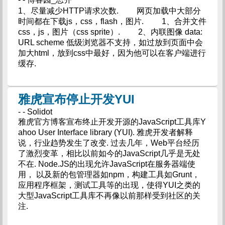
1、尽量减少HTTP请求次数. 网页加载中大部分
时间都在下载js，css，flash，图片. 1、合并文件
css，js，图片（css sprite）. 2、内联图像 data:
URL scheme 低级浏览器不支持，如过放到页面中会
加大html，放到css中最好，因为他可以在客户端进行
缓存.
雅虎宣布停止开发YUI
- - Solidot
雅虎官方博客宣布终止开发开源的JavaScript工具库Y
ahoo User Interface library (YUI). 雅虎开发者解释
说，行业趋势发生了改变. 过去几年，Web平台经历
了激烈变革，相比以前如今的JavaScript几乎是无处
不在. Node.JS的出现允许JavaScript在服务器端使
用， 以及新的包管理器如npm，构建工具如Grunt，
应用程序框架，测试工具等的出现，使得YUI之类的
大型JavaScript工具库不再像以前那样受到社区的关
注.