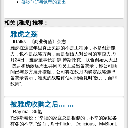
谷歌“+1”与佩奇的复出
相关 [雅虎] 推荐：
雅虎之殇
- ItTalks - 《商业价值》杂志
雅虎在这些年里真正欠缺的不是工程师，不是创新能
力，也不是战略方向，而是创始人对公司的掌控力. 9
月24日，雅虎董事长罗伊·博斯托克、联合创始人大卫
·费罗和杨致远周五共同向员工发出备忘录，称公司顾
问已与多方展开接触，公司将在数月内确定战略选择.
备忘录表示，雅虎的战略评估可能会耗时“数月，而非
数周”.
被雅虎收购之后… …
- Ray ma - 36氪
托尔斯泰说：“幸福的家庭总是相似的，不幸的家庭各
有各的不幸. ”然而，对于Flickr、Delicious、MyBlogL