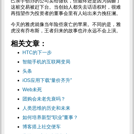
己亲手创办的公司卖给微软，但最终还是因为搞砸了
这桩交易被赶下台。当创始人都失去话语权时，很难
再指望作为投资者的董事会里有人站出来力挽狂澜。
今天的雅虎就像当年险些衰亡的苹果。不同的是，雅
虎没有乔布斯，王者归来的故事也许永远不会上演。
相关文章：
HTC的下一步
智能手机的互联网变局
头条
iOS应用下载“量价齐升”
Web未死
团购会未老先衰吗？
人类思维的历史和未来
如何培养新型“职业”董事？
博客搭上社交便车