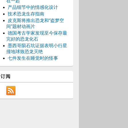
在一起
产品细节中的情感化设计
技术恐龙生存指南
皮克斯将推出恐龙和“盗梦空
间”题材动画片
德国考古学家发现至今保存最
完好的恐龙化石
墨西哥陨石坑证据表明小行星
撞地球致恐龙灭绝
七件发生在睡觉时的怪事
订阅