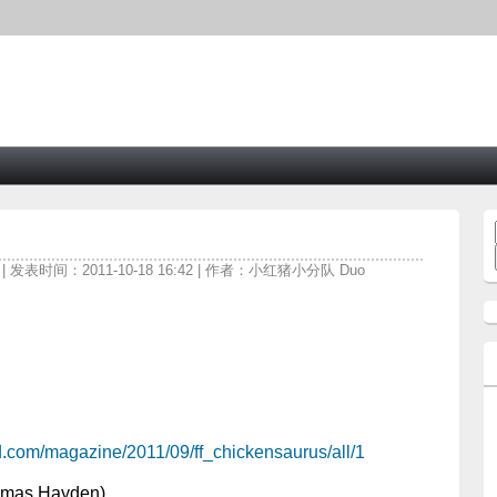
物
| 发表时间：2011-10-18 16:42 | 作者：小红猪小分队 Duo
d.com/magazine/2011/09/ff_chickensaurus/all/1
s Hayden)