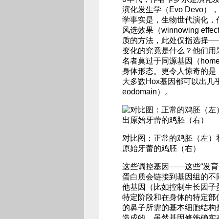
演化发生学（Evo Dev
学事实是，生物世代演化，
风选效果（winnowing 
质的方法，此处仅指选择—
变化的究竟是什么？他们用
名者莫过于同源基因（homeo
身体形态。更令人惊奇的是
大多数Hox基因都可以出几
eodomain）。
对比图：正常的鸡胚（左）
原始牙蕾的鸡胚（右）
这些调控基因——这些“发
蛋白质会链接到基因组的不
他基因（比如控制生长因子
特定阶段和在身体的特定部
的鼻子所需的基本细胞结构
造成的，虽然基因修饰确实