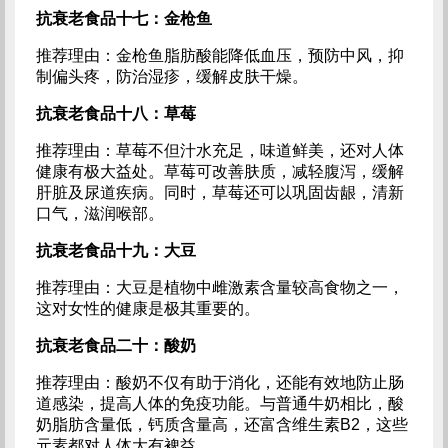
抗衰老食品十七：金枪鱼
推荐理由：金枪鱼脂肪酸能降低血压，预防中风，抑
制偏头疼，防治湿疹，缓解皮肤干燥。
抗衰老食品十八：草莓
推荐理由：草莓不但汁水充足，味道鲜美，还对人体
健康有极大益处。草莓可改善肤质，减轻腹泻，缓解
肝脏及尿道疾病。同时，草莓还可以巩固齿龈，清新
口气，滋润喉部。
抗衰老食品十九：大豆
推荐理由：大豆是植物中雌激素含量较高食物之一，
这对女性的健康是极其重要的。
抗衰老食品二十：酸奶
推荐理由：酸奶不仅有助于消化，还能有效地防止肠
道感染，提高人体的免疫功能。与普通牛奶相比，酸
奶脂肪含量低，钙质含量高，还富含维生素B2，这些
元素都对人体大有裨益。