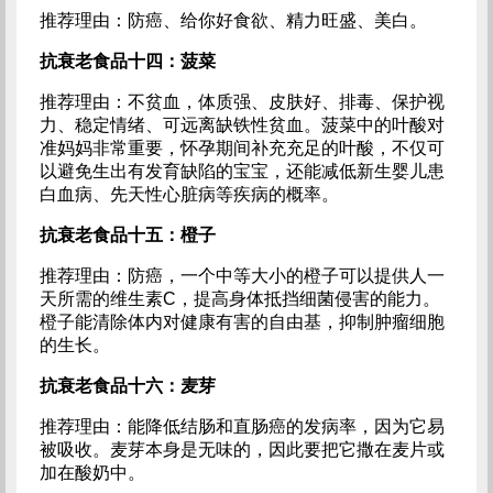
推荐理由：防癌、给你好食欲、精力旺盛、美白。
抗衰老食品十四：菠菜
推荐理由：不贫血，体质强、皮肤好、排毒、保护视
力、稳定情绪、可远离缺铁性贫血。菠菜中的叶酸对
准妈妈非常重要，怀孕期间补充充足的叶酸，不仅可
以避免生出有发育缺陷的宝宝，还能减低新生婴儿患
白血病、先天性心脏病等疾病的概率。
抗衰老食品十五：橙子
推荐理由：防癌，一个中等大小的橙子可以提供人一
天所需的维生素C，提高身体抵挡细菌侵害的能力。
橙子能清除体内对健康有害的自由基，抑制肿瘤细胞
的生长。
抗衰老食品十六：麦芽
推荐理由：能降低结肠和直肠癌的发病率，因为它易
被吸收。麦芽本身是无味的，因此要把它撒在麦片或
加在酸奶中。