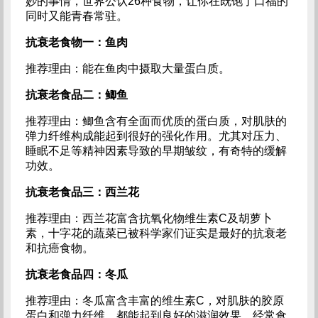
妙的事情，世界公认26种食物，让你在既饱了口福的
同时又能青春常驻。
抗衰老食物一：鱼肉
推荐理由：能在鱼肉中摄取大量蛋白质。
抗衰老食品二：鲫鱼
推荐理由：鲫鱼含有全面而优质的蛋白质，对肌肤的
弹力纤维构成能起到很好的强化作用。尤其对压力、
睡眠不足等精神因素导致的早期皱纹，有奇特的缓解
功效。
抗衰老食品三：西兰花
推荐理由：西兰花富含抗氧化物维生素C及胡萝卜
素，十字花的蔬菜已被科学家们证实是最好的抗衰老
和抗癌食物。
抗衰老食品四：冬瓜
推荐理由：冬瓜富含丰富的维生素C，对肌肤的胶原
蛋白和弹力纤维，都能起到良好的滋润效果。经常食