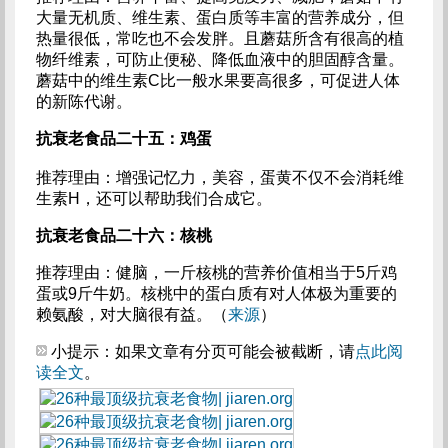
大量无机质、维生素、蛋白质等丰富的营养成分，但
热量很低，常吃也不会发胖。且蘑菇所含有很高的植
物纤维素，可防止便秘、降低血液中的胆固醇含量。
蘑菇中的维生素C比一般水果要高很多，可促进人体
的新陈代谢。
抗衰老食品二十五：鸡蛋
推荐理由：增强记忆力，美容，蛋黄不仅不会消耗维
生素H，还可以帮助我们合成它。
抗衰老食品二十六：核桃
推荐理由：健脑，一斤核桃的营养价值相当于5斤鸡
蛋或9斤牛奶。核桃中的蛋白质有对人体极为重要的
赖氨酸，对大脑很有益。（
来源
）
小提示：如果文章有分页可能会被截断，请
点此阅
读全文
。