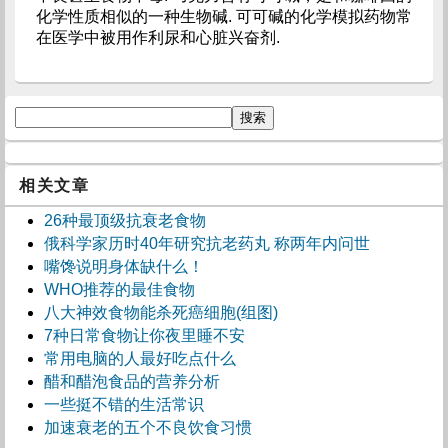
化学性质相似的一种生物碱. 可可碱的化学模拟药物常
在医学中被用作利尿和心脏兴奋剂.
相关文章
26种最顶级抗衰老食物
俄科学家历时40年研究抗老药丸 称两年内问世
嘴馋说明身体缺什么！
WHO推荐的最佳食物
八大神效食物能杀死癌细胞(组图)
7种日常食物让你夜里睡不安
常用电脑的人最好吃点什么
醋和醋泡食品的营养分析
一些挺不错的生活常识
加速衰老的五个不良饮食习惯