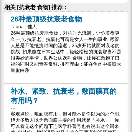
相关 [抗衰老 食物] 推荐：
26种最顶级抗衰老食物
- Jona - 佳人
26种最顶级抗衰老食物，对抗时光流逝，让你美得更
久一点. 抗衰老、抗氧化可谓是女人一生的事业. 尽管
人总是不能抵抗时间的流逝，25岁开始就面对衰老的
挑战. 如果能在日常生活中，轻轻松松的抗衰那岂不是
很美妙的事情，世界公认26种食物，让你在既饱了口
福的同时又能青春常驻. 推荐理由：能在鱼肉中摄取大
量蛋白质.
补水、紧致、抗衰老，敷面膜真的
有用吗？
- -
客观点说，敷面膜有用，但可能不是你以为的那个用.
绝大多数人以为敷面膜主要的作用就是「补水」，你
可以看见这个问题下连医学科普号也有说出这个词来