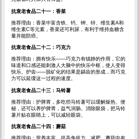
抗衰老食品二十一：香菜
推荐理由：香菜中富含铁、钙、钾、锌、维生素A和
维生素C等元素，香菜还可利尿，有利于维持血糖含
量并能防癌。
抗衰老食品二十二：巧克力
推荐理由：拥有快乐——巧克力有镇静的作用，它的
味道和口感还能刺激人大脑中的快乐中枢，使人变得
快乐。护齿——脱矿化的结果是龋齿的形成，而巧克
力可以延缓这一过程的速度。
抗衰老食品二十三：马铃薯
推荐理由：护脾胃，多吃些马铃薯可以缓解燥热、便
秘，还可以养护脾胃，益气润肠。消除眼袋，把马铃
薯片贴在眼睛上，可以减轻眼袋。
抗衰老食品二十四：蘑菇
推荐理由：营养丰富、提高免疫力、减肥，蘑菇中有