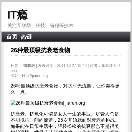
IT瘾
关注互联网、科技、编程等技术
首页
热链
26种最顶级抗衰老食物
标签：
御膳房
| 发表时间：2011-10-27 19:43 | 作者：卿本佳人 J
ona
出处：http://jiaren.org
26种最顶级抗衰老食物，对抗时光流逝，让你美得更
久一点。
抗衰老、抗氧化可谓是女人一生的事业。尽管人总是
不能抵抗时间的流逝，25岁开始就面对衰老的挑战。
如果能在日常生活中，轻轻松松的抗衰那岂不是很美