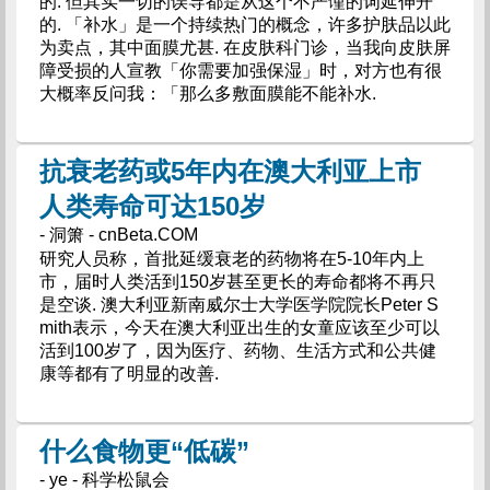
的. 但其实一切的误导都是从这个不严谨的词延伸开
的. 「补水」是一个持续热门的概念，许多护肤品以此
为卖点，其中面膜尤甚. 在皮肤科门诊，当我向皮肤屏
障受损的人宣教「你需要加强保湿」时，对方也有很
大概率反问我：「那么多敷面膜能不能补水.
抗衰老药或5年内在澳大利亚上市
人类寿命可达150岁
- 洞箫 - cnBeta.COM
研究人员称，首批延缓衰老的药物将在5-10年内上
市，届时人类活到150岁甚至更长的寿命都将不再只
是空谈. 澳大利亚新南威尔士大学医学院院长Peter S
mith表示，今天在澳大利亚出生的女童应该至少可以
活到100岁了，因为医疗、药物、生活方式和公共健
康等都有了明显的改善.
什么食物更“低碳”
- ye - 科学松鼠会