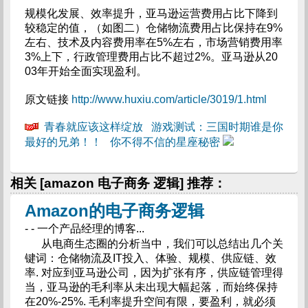
规模化发展、效率提升，亚马逊运营费用占比下降到
较稳定的值，（如图二）仓储物流费用占比保持在9%
左右、技术及内容费用率在5%左右，市场营销费用率
3%上下，行政管理费用占比不超过2%。亚马逊从20
03年开始全面实现盈利。
原文链接
http://www.huxiu.com/article/3019/1.html
青春就应该这样绽放
游戏测试：三国时期谁是你
最好的兄弟！！
你不得不信的星座秘密
相关 [amazon 电子商务 逻辑] 推荐：
Amazon的电子商务逻辑
- - 一个产品经理的博客...
从电商生态圈的分析当中，我们可以总结出几个关
键词：仓储物流及IT投入、体验、规模、供应链、效
率. 对应到亚马逊公司，因为扩张有序，供应链管理得
当，亚马逊的毛利率从未出现大幅起落，而始终保持
在20%-25%. 毛利率提升空间有限，要盈利，就必须