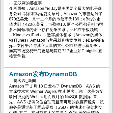
- - 互联网的那点事...
众所周知，Amazon与eBay是美国两个最大的电子商
务公司. 就在我写这篇文章时，Amazon的市值达到了
870亿美元，其十二个月的市盈率为139；eBay的市
值达到了420亿美元，市盈率13. 两个公司都分别与很
多不同领域的企业存在竞争关系，比如在平板领域
（Kindle vs iPad）、数字媒体领域（Amazon的媒体
vs iTunes）Amazon与苹果就直接竞争着；eBay的Pa
ypal支付平台与其它大量的支付公司都进行着竞争，
而其市场交易部门更是与其它P2P企业如Craigslist直
接竞争着.
Amazon发布DynamoDB
- - 博客园_新闻
Amazon 于 1 月 18 日发布了 DynamoDB，AWS 的
首席技术官 Werner Vogels 在其 博客上说，这是为互
联网级别的 Web 应用而设计的 NoSQL 数据库. 首
先，AWS 提供价位合理而且高可用的数据库服务，该
服务是通过基于固态硬盘（SSD）的快速存储架构交
付的. 其二，在日益扩大的受管 NoSQL 云的竞技场