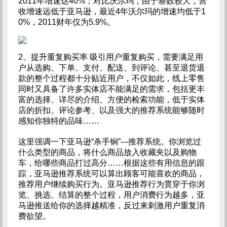
2011年增速达40%；对比沃尔玛，由于基数较大，营
收增速远低于亚马逊，最近4年沃尔玛的增速均低于1
0%，2011财年仅为5.9%。
2、提升重复购买率 吸引用户重复购买，需要满足用
户从选购、下单、支付、配送、到评论、甚至退货退
款的整个过程都十分贴近用户，不仅如此，线上零售
同时又具备了许多实体店不能满足的需求，包括更丰
富的选择、详尽的介绍、方便的检索功能，低于实体
店的折扣、评论参考、以及强大的推荐系统能够随时
感知你独特的品味……
这里强调一下亚马逊“杀手锏”---推荐系统。你浏览过
什么类型的商品，将什么商品放入收藏夹以及购物
车，给哪些商品打过高分……根据这些有用信息的跟
踪，亚马逊推荐系统可以算出顾客可能喜欢的商品，
推荐用户继续购买行为。亚马逊推荐行为贯穿于你浏
览、挑选、结算的整个过程，用户消费行为越多，亚
马逊推送给你的选择越精准，反过来刺激用户重复消
费欲望。