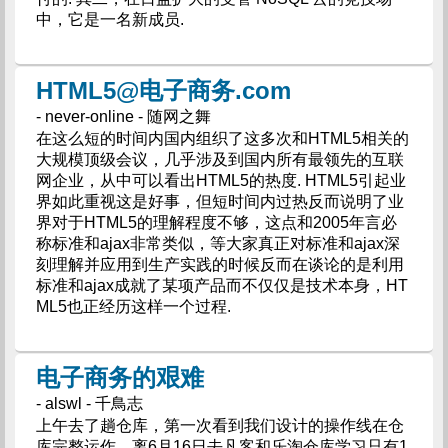
中，它是一名新成员.
HTML5@电子商务.com
- never-online - 随网之舞
在这么短的时间内国内组织了这多次和HTML5相关的
大规模顶级会议，几乎涉及到国内所有最领先的互联
网企业，从中可以看出HTML5的热度. HTML5引起业
界如此重视这是好事，但短时间内过热反而说明了业
界对于HTML5的理解程度不够，这点和2005年言必
称标准和ajax非常类似，等大家真正对标准和ajax深
刻理解并应用到生产实践的时候反而在谈论的是利用
标准和ajax成就了某项产品而不仅仅是技术本身，HT
ML5也正经历这样一个过程.
电子商务的艰难
- alswl - 千鳥志
上午去了趟仓库，第一次看到我们设计的操作线在仓
库完整运作，离6月16日去凡客和乐淘仓库学习只有1