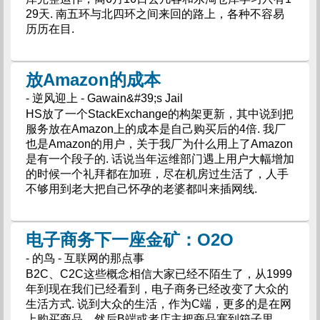
29天. 南五环与北四环之间来回的路上，各种不容易
历历在目.
放Amazon的成本
- 逆风迎上 - Gawain&#39;s Jail
HS放了一个StackExchange的构架更新，其中说到把
服务放在Amazon上的成本是自己购买后的4倍. 我厂
也是Amazon的用户，关于我厂为什么用上了Amazon
是有一个段子的. 话说当年运维部门遇上用户大幅增加
的时候一个礼拜都在加班，尽在机房过生活了，人手
不够用到老大把自己怀孕的老婆都叫来插网线.
电子商务下一座金矿：O2O
- 的鸟 - 互联网的那点事
B2C、C2C这些概念相信大家已经不陌生了，从1999
年到现在我们已经看到，电子商务已经改变了大众的
生活方式. 说到大众的生活，作为C端，更多的是在网
上购买商品，然后B端或者店主把商品塞到箱子里，