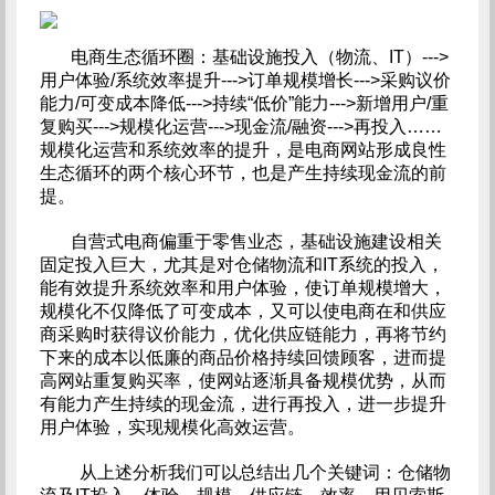
电商生态循环圈：基础设施投入（物流、IT）--->
用户体验/系统效率提升--->订单规模增长--->采购议价
能力/可变成本降低--->持续“低价”能力--->新增用户/重
复购买--->规模化运营--->现金流/融资--->再投入……
规模化运营和系统效率的提升，是电商网站形成良性
生态循环的两个核心环节，也是产生持续现金流的前
提。
自营式电商偏重于零售业态，基础设施建设相关
固定投入巨大，尤其是对仓储物流和IT系统的投入，
能有效提升系统效率和用户体验，使订单规模增大，
规模化不仅降低了可变成本，又可以使电商在和供应
商采购时获得议价能力，优化供应链能力，再将节约
下来的成本以低廉的商品价格持续回馈顾客，进而提
高网站重复购买率，使网站逐渐具备规模优势，从而
有能力产生持续的现金流，进行再投入，进一步提升
用户体验，实现规模化高效运营。
从上述分析我们可以总结出几个关键词：仓储物