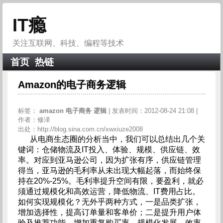
IT瘾
关注互联网、科技、编程等技术
首页
热链
Amazon的电子商务逻辑
标签：
amazon
电子商务
逻辑
| 发表时间：2012-08-24 21:08 |
作者：修泽
出处：http://blog.sina.com.cn/xwxiuze2008
从电商生态圈的分析当中，我们可以总结出几个关
键词：仓储物流及IT投入、体验、规模、供应链、效
率。对应到亚马逊公司，因为扩张有序，供应链管理
得当，亚马逊的毛利率从未出现大幅起落，而始终保
持在20%-25%。毛利率提升空间有限，要盈利，就必
须通过规模化和高效运营，降低物流、IT费用占比。
如何实现规模化？无外乎两种方式，一是品类扩张，
增加选择性，提高订单量和客单价；二是提升用户体
验及推荐功能，增加重复购买率。规模化发展、效率