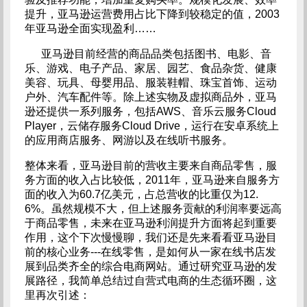
提升，亚马逊运营费用占比下降到较稳定的值，2003
年亚马逊全面实现盈利……
亚马逊目前经营的商品品类包括图书、电影、音
乐、游戏、电子产品、家居、园艺、食品杂货、健康
美容、玩具、母婴用品、服装鞋帽、珠宝首饰、运动
户外、汽车配件等。除上述实物及虚拟商品外，亚马
逊还提供一系列服务，包括AWS、音乐云服务Cloud
Player，云储存服务Cloud Drive，运行在安卓系统上
的应用商店服务、网游以及在线听书服务。
整体来看，亚马逊目前的营收主要来自商品零售，服
务方面的收入占比较低，2011年，亚马逊来自服务方
面的收入为60.7亿美元，占总营收的比重仅为12.
6%。虽然规模不大，但上述服务贡献的利润率要远高
于商品零售，未来在亚马逊利润提升方面将起到重要
作用，这个下次慢慢聊，我们还是先来看看亚马逊目
前的核心业务---在线零售，是如何从一家在线书店发
展到品类齐全的综合电商网站。通过研究亚马逊的发
展路径，我简单总结过自营式电商的生态循环圈，这
里再次引述：