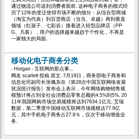
通过物流公司送到消费者面前. 这种电子商务的模式经
历了12年的变迁使得市场不断的细分：从综合型商城
（淘宝为代表）到百货商店（当当、卓越）再到垂直
领域（红孩子、七彩谷）接着进入轻型品牌店（PP
G、凡客），用户的选择越来越趋于个性化，不再是
一家独大的局面.
移动化电子商务分类
- Horgan - 互联网的那点事...
网友 scarlett 投稿 原文. 7月19日，商务部电子商务和
信息化司副司长张佩东在《第28次中国互联网络发展
状况统计报告》发布会上表示，今年网络购物销售规
模预计将占到全社会消费品零售总额的4.5%到5%. 20
11年我国网购市场交易规模将达到7634.1亿元. 艾瑞
数据，第二季度中国移动互联网市场规模达77.9亿
元，其中手机电子商务占27.9％，仅次于移动增值业
务.