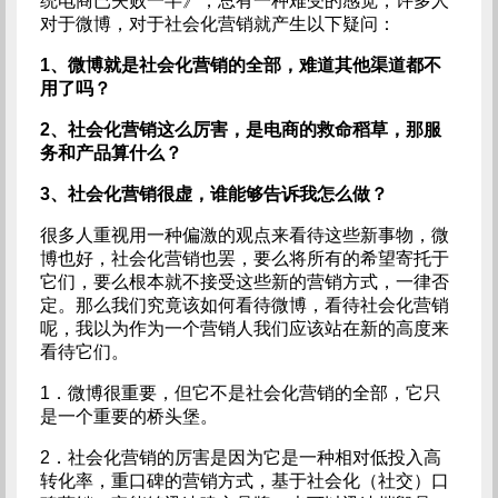
统电商已失败一半》，总有一种难受的感觉，许多人
对于微博，对于社会化营销就产生以下疑问：
1、微博就是社会化营销的全部，难道其他渠道都不
用了吗？
2、社会化营销这么厉害，是电商的救命稻草，那服
务和产品算什么？
3、社会化营销很虚，谁能够告诉我怎么做？
很多人重视用一种偏激的观点来看待这些新事物，微
博也好，社会化营销也罢，要么将所有的希望寄托于
它们，要么根本就不接受这些新的营销方式，一律否
定。那么我们究竟该如何看待微博，看待社会化营销
呢，我以为作为一个营销人我们应该站在新的高度来
看待它们。
1．微博很重要，但它不是社会化营销的全部，它只
是一个重要的桥头堡。
2．社会化营销的厉害是因为它是一种相对低投入高
转化率，重口碑的营销方式，基于社会化（社交）口