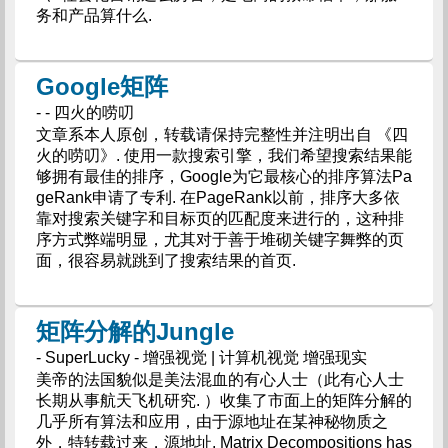
务和产品算什么.
Google矩阵
- - 四火的唠叨
文章系本人原创，转载请保持完整性并注明出自 《四
火的唠叨》. 使用一款搜索引擎，我们希望搜索结果能
够拥有最佳的排序，Google为它最核心的排序算法Pa
geRank申请了专利. 在PageRank以前，排序大多依
靠对搜索关键字和目标页的匹配度来进行的，这种排
序方式弊端明显，尤其对于善于堆砌关键字舞弊的页
面，很容易就跳到了搜索结果的首页.
矩阵分解的Jungle
- SuperLucky - 增强视觉 | 计算机视觉 增强现实
美帝的法国貌似是美法混血的有心人士（此有心人士
长期从事航天飞机研究. ）收集了市面上的矩阵分解的
几乎所有算法和应用，由于源地址在某神秘物质之
外，特转载过来，源地址. Matrix Decompositions has