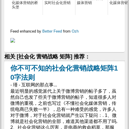
化媒体营销的桥
实时社会化营销
媒体营销
化媒体营销
头堡
Feed enhanced by
Better Feed
from
Ozh
相关 [社会化 营销战略 矩阵] 推荐：
你不可不知的社会化营销战略矩阵1
0字法则
- 瑾 - 互联网的那点事...
最近明显的感觉派代上关于微博营销的帖子多了，虽
然自己也发了些关于微博营销的帖子，知道很多人对
微博的重视，之前也写过《不懂社会化媒体营销，传
统电商已失败一半》，总有一种难受的感觉，许多人
对于微博，对于社会化营销就产生以下疑问：. 1、微
博就是社会化营销的全部，难道其他渠道都不用了吗.
2、社会化营销这么厉害，是电商的救命稻草，那服