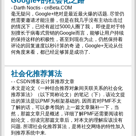
Google+的社会化之路
- Darth Noctis - cnBeta.COM
毫无疑问，Google+绝对是最近最火爆的话题. 尽管仍
然需要邀请才能注册，但是在我几乎没有主动出击过
的情况下，已经有超过5000人圈了我， 即使是对于特
别擅长于病毒式营销的Google而言，能够让用户持续
的保持这样的积极性，甚至到现在为止，仍然保持着
评论的回复速度以秒计算的奇 迹，Google+无论从任
何角度来看，都已经足够算是成功了.
社会化推荐算法
- - CSDN博客云计算推荐文章
本文是论文《一种结合推荐对象间关联关系的社会化
推荐算法》（以下简称论文）的笔记（下）. 该论文提
出的算法是以PMF为框架基础的. 因而若对PMF不太
了解的话，可以参考我的 上一篇文章脑补一下，当
然，那篇文章只是概述，详细了解PMF还需要阅读初
始论文，但读完那篇文章后，对本文的理解应该没有
问题. 所谓社会化推荐算法，是将社交网络的特性加入
到推荐系统中来.