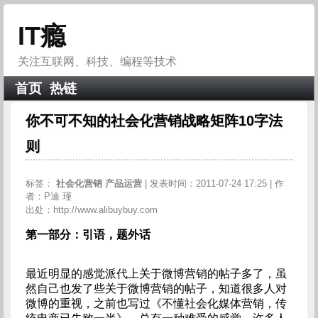
IT瘾
关注互联网、科技、编程等技术
首页
热链
你不可不知的社会化营销战略矩阵10字法
则
标签：
社会化营销
产品运营
| 发表时间：2011-07-24 17:25 | 作
者：P迪 瑾
出处：http://www.alibuybuy.com
第一部分：引语，题外话
最近明显的感觉派代上关于微博营销的帖子多了，虽
然自己也发了些关于微博营销的帖子，知道很多人对
微博的重视，之前也写过《不懂社会化媒体营销，传