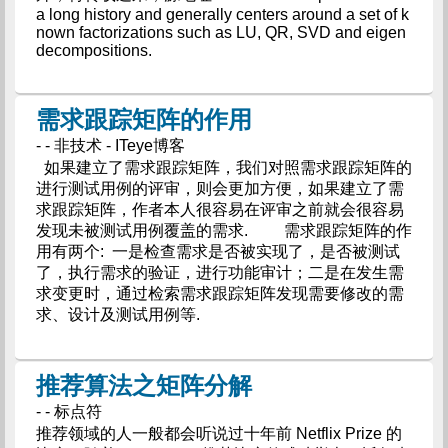
a long history and generally centers around a set of k
nown factorizations such as LU, QR, SVD and eigen
decompositions.
需求跟踪矩阵的作用
- - 非技术 - ITeye博客
如果建立了需求跟踪矩阵，我们对照需求跟踪矩阵的
进行测试用例的评审，则会更加方便，如果建立了需
求跟踪矩阵，作者本人很容易在评审之前就会很容易
发现未被测试用例覆盖的需求. 需求跟踪矩阵的作
用有两个: 一是检查需求是否被实现了，是否被测试
了，执行需求的验证，进行功能审计；二是在发生需
求变更时，通过检索需求跟踪矩阵发现需要修改的需
求、设计及测试用例等.
推荐算法之矩阵分解
- - 标点符
推荐领域的人一般都会听说过十年前 Netflix Prize 的