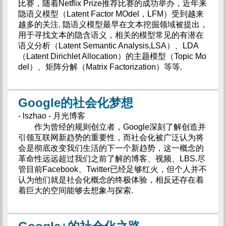
比赛，随着Netflix Prize推荐比赛的成功举办，近年来
隐语义模型（Latent Factor MOdel，LFM）受到越来
越多的关注. 隐语义模型最早在文本挖掘领域被提出，
用于寻找文本的隐含语义，相关的模型常见的有潜在
语义分析（Latent Semantic Analysis,LSA）、LDA
（Latent Dirichlet Allocation）的主题模型（Topic Mo
del）、矩阵分解（Matrix Factorization）等等.
Google的社会化梦想
- lszhao - 月光博客
作为曾经的规则创立者，Google深刻了解创造并
引领互联网新趋势的重要性，而社会化被广泛认为将
会是彻底改变我们生活的下一个新趋势，这一概念的
革命性远远超过我们之前了解的博客、视频、LBS.尽
管目前Facebook、Twitter已经足够红火，但个人并不
认为他们就是社会化概念的终极体验，相反还存在着
着巨大的空间能够去想象与探索.