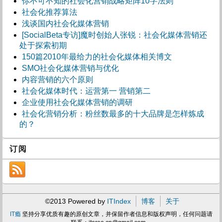
你不可不知的社会化营销战略矩阵10字法则
社会化推荐算法
浅谈国内社会化媒体营销
[SocialBeta专访]魔时创始人张锐：社会化媒体营销还
处于探索初期
150篇2010年最给力的社会化媒体相关博文
SMO社会化媒体营销与优化
内容营销的六个原则
社会化媒体时代：运营第一 营销第二
企业使用社会化媒体营销的调研
社会化营销分析：粉丝数最多的十大品牌是怎样炼成
的？
订阅
©2013 Powered by
ITIndex
博客
关于
IT瘾
坚持分享优质有趣的原创文章，并保留作者信息和版权声明，任何问题请