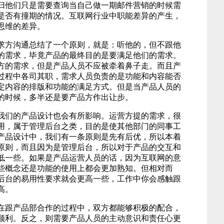
归他们只是需要查询当自己做一期邮件营销的时候需
是否有撞期的情况。互联网行业中职能差异的产生，
思维的差异。
方沟通总结了一个原则，就是：听他的，但不跟他
的需求，毕竟产品的最终目的是要满足他们的需求。
方的需求，但是产品人员不应被牵着鼻子走。而且产
过程中各司其职，需求人员负责的是功能和内容能否
定内容的排版和功能的满足方式。但是当产品人员的
的时候，多半还是要产品方作出让步。
们的产品设计也会有所影响。运营方提的需求，很
用，属于管理后台之类，目的是使其他部门的同事工
产品设计中，我们有一条原则是先有后优，所以本着
原则，而且因为是管理后台，所以对于产品的交互和
低一些。如果是产品运营人员的话，因为互联网的意
些概念还是功能的使用上都会更加熟知。但相对而
后台的易用性要求就会更高一些，工作中你会感触跟
高。
跟产品部合作的过程中，双方都能够积极的配合，
顺利。反之，则需要产品人员的主动意识和责任心更