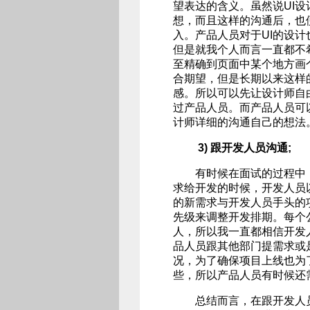
望表达的含义。虽然说UI
想，而且这样的沟通后，也
入。产品人员对于UI的设
但是就我个人而言一直都不
至精确到页面中某个地方画
合期望，但是长期以来这样
感。所以可以先让设计师自
过产品人员。而产品人员可
计师详细的沟通自己的想法
3) 跟开发人员沟通;
有时候在面试的过程中，
求给开发的时候，开发人员
的新需求与开发人员手头的
先级来调整开发排期。每个
人，所以我一直都相信开发
品人员跟其他部门提需求或
况，为了确保项目上线也为
些，所以产品人员有时候还
总结而言，在跟开发人员