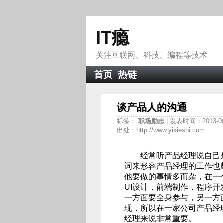
IT瘾
关注互联网、科技、编程等技术
首页
热链
谈产品人的沟通
标签：
职场励志
| 发表时间：2013-0
出处：http://www.yixieshi.com
经常听产品经理说自己是
词来形容产品经理的工作也
他要做的事情多而杂，在一个
UI设计，前端制作，程序
一方面要全身参与，另一方面
现，所以在一家公司产品经
经理来说非常重要。