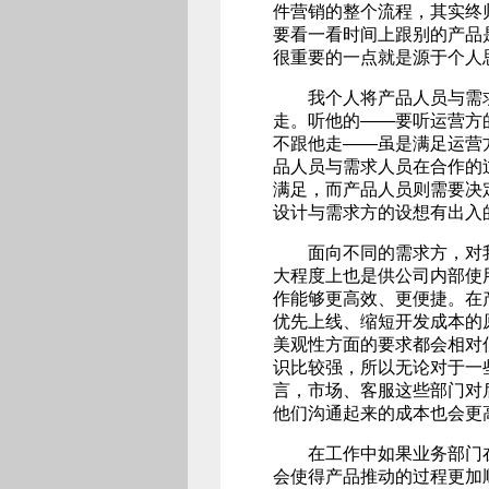
件营销的整个流程，其实终
要看一看时间上跟别的产品
很重要的一点就是源于个人
我个人将产品人员与需求
走。听他的——要听运营方
不跟他走——虽是满足运营
品人员与需求人员在合作的
满足，而产品人员则需要决
设计与需求方的设想有出入
面向不同的需求方，对我
大程度上也是供公司内部使
作能够更高效、更便捷。在
优先上线、缩短开发成本的
美观性方面的要求都会相对
识比较强，所以无论对于一
言，市场、客服这些部门对
他们沟通起来的成本也会更
在工作中如果业务部门在
会使得产品推动的过程更加