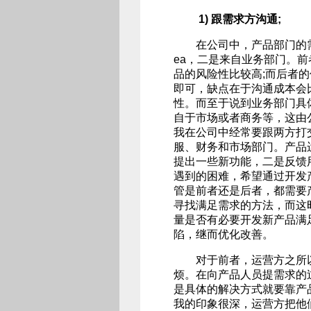
1) 跟需求方沟通;
在公司中，产品部门的需求
ea，二是来自业务部门。
品的风险性比较高;而后者
即可，缺点在于沟通成本会
性。而至于说到业务部门具
自于市场或者商务等，这由
我在公司中经常要跟两方打
服、财务和市场部门。产品
提出一些新功能，二是反馈
遇到的困难，希望通过开发
管是前者还是后者，都需要
寻找满足需求的方法，而这
量是否有必要开发新产品满
陷，继而优化改善。
对于前者，运营方之所以
烦。在向产品人员提需求的
是具体的解决方式就要靠产
我的印象很深，运营方把他