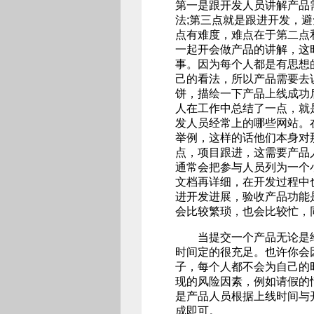
第一是跟开发人员讲解产品
法;第三点就是跟进开发，
点有难度，难点在于第二点
一起开会做产品的讲解，这
事。因为每个人都是有思想
己的看法，所以产品需要去
饼，描绘一下产品上线成功
人在工作中总结了一点，就
发人员经常上的哪些网站。
举例，这样的话他们本身对
点，项目跟进，这需要产品
通常会把参与人员列为一个
文档再详细，在开发过程中
进开发进展，验收产品功能
会比较繁琐，也会比较忙，
当提交一个产品无论是给
时间定的很充足。也许你会
子，每个人都不会为自己的
现的风险因素，例如请假的
是产品人员根据上线时间与
成即可。