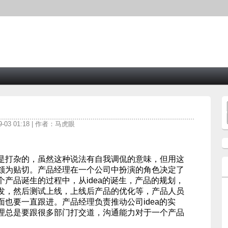
9-03 01:18 | 作者：马虎眼
打杂的，虽然这种说法有自我调侃的意味，但用这
颇为贴切。产品经理在一个公司中扮演的角色决定了
产品诞生的过程中，从idea的诞生，产品的规划，
开发，然后测试上线，上线后产品的优化等，产品人员
也要一直跟进。产品经理负责推动公司idea的实
理总是要跟很多部门打交道，沟通能力对于一个产品