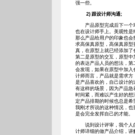
强一些。
2) 跟设计师沟通;
产品原型完成后下一个环
也在设计师手上。美观性是
那么产品给用户的印象也会
求高保真原型，高保真原型
真，在原型上就已经添加了
第二是原型的交互，原型中
的表达产品人员的想法，第
会发现，如果在原型中加入
计师而言，产品就是需求方
是产品喜欢的，自己设计的
有这样的场景，因为产品急
时间紧，而难以产生好的想
定产品排期的时候也总是希
我刚才所说的这种情况，也
是会完全发挥自己的才能。
说到设计评审，我个人的
计师详细的做产品介绍，讲