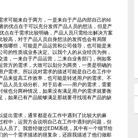
可能来自于两方，一是来自于产品内部自己的Id
前者的优点在于可以充分发挥产品人员的想法，但是产
的优点在于需求比较明确，产品人员只需给出解决方案
比较高，对于产品人员自身想法的发挥也会有局限
体指哪些，可能是产品运营和公司领导，也可能是来
公司的性质或业务决定。以我个人的从业经历为例，
交道，一来自于产品运营，二来自业务部门，例如客
运营方的需求，大致可以划分为两类，一类是明确的
用户需求。所以说对需求的描述可能是自己在工作中
产品来提高工作效率，也可能是转述用户的需求。不
产品人员主动分析。对于后者——用户的需求，需要
时候也分两种情况，如果没有满足用户的需求就要衡
足，如果已有产品能够满足那就要寻找现有产品的缺
提出需求，通常都是在工作中遇到了比较大的麻
过程中，运营方会说明自己在工作中遇到的问题，但
品人员了。我曾经做过EDM系统，其中有一个细节给
们的一个需求描述的很复杂，还跟我描述了他们做邮