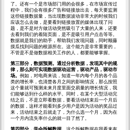
了。还有一个是市场部门用的会很多，在市场宣传过
程中，我们会有很多广告和链接放出去，每天要监测
这些链接数据量，当出现数据波动非常大的时候我们
应该怎么去做，是要看到链接放置的媒体出现了问
题，是不是对方做活动突然吸引了大量的人来，还要
去看到我们的着陆页面，是不是吸引用户点击等等。
数据就是我们的助手，帮助我们发现问题，同时顺藤
摸瓜找到问题的根源所在。这个能力是非常重要的，
不管是不是做数据相关工作的人，都要能够掌握。
第三部分，数据预测。通过分析数据，发现其中的规
律，那么则可实现数据驱动运营，驱动产品，驱动市
场。
例如，对电商来说，知道一年内每个月的各个品
类的增长率，也清楚各月之间的影响情况，那么按照
这个量就可预测未来月度里面交易量的增长情况，我
们能够达到什么样的水平。同时，在某个大型活动完
结之后，不是立即看数据，要看活动结束后一个月后
的数据，这样才能看到多少用户是因为活动的奖品过
来，活动结束之后就走了，为什么选一个月，因为在
一个月内流失率什么的就一目了然了。
第四部分，学会拆解数据。
这个拆解数据在我看来有