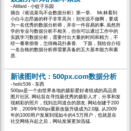
- AWard - 小蚊子乐园
摘自《谁说菜鸟不会数据分析》第一章. Mr.林看到
小白斗志昂扬的样子非常高兴：别光说不做啊，要成
为一名优秀的数据分析师，并非一件容易的事. 虽然所
学的专业与数据分析不相关，但你可以通过工作中的
实践学习数据分析，需要付出大量的时间和精力，不
经一番寒彻骨，怎得梅花扑鼻香. 下面，我给你介绍
一名合格的数据分析师需要具备的五大基本能力和素
质.
新读图时代：500px.com数据分析
- holic536 - 东西
500px是一个由世界各地的摄影爱好者组成的高品质
图片社区. 网站旨在寻找最优秀的摄影人才，分享和发
现精彩的照片，找到志同道合的朋友. 网站创建于200
3年，2009年500px重新改版升级成为2.0版. 从2009
年的1000用户发展到现如今的4.5万用户，也就是在
社交网络兴起之后，网站发展更加迅猛.