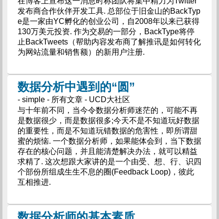
在博客上宣布这一消息时称团队将集中精力为Twitter
发布商合作伙伴开发工具. 总部位于旧金山的BackTyp
e是一家由YC孵化的创业公司，自2008年以来已获得
130万美元投资. 作为交易的一部分，BackType将停
止BackTweets（帮助内容发布商了解推讯是如何转化
为网站流量和销售额）的新用户注册.
数据分析中遇到的“圆”
- simple - 所有文章 - UCD大社区
与十年前不同，当今令数据分析师迷茫的，可能不再
是数据很少，而是数据很多;今天不是不知道玩好数据
的重要性，而是不知道玩错数据的危害性，即所谓甜
蜜的烦恼. 一个数据分析师，如果能体会到，当下数据
存在的核心问题，并且能清楚解决办法，就可以精益
求精了. 这次想跟大家讲的是一个由受、想、行、识四
个部份所组成生生不息的圈(Feedback Loop)，彼此
互相推进.
数据分析师的基本素质