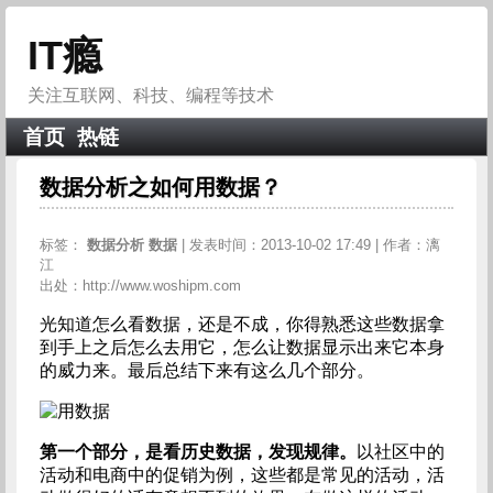
IT瘾
关注互联网、科技、编程等技术
首页
热链
数据分析之如何用数据？
标签：
数据分析
数据
| 发表时间：2013-10-02 17:49 | 作者：漓
江
出处：http://www.woshipm.com
光知道怎么看数据，还是不成，你得熟悉这些数据拿
到手上之后怎么去用它，怎么让数据显示出来它本身
的威力来。最后总结下来有这么几个部分。
第一个部分，是看历史数据，发现规律。
以社区中的
活动和电商中的促销为例，这些都是常见的活动，活