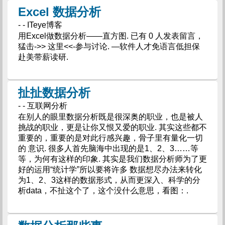
Excel 数据分析
- - ITeye博客
用Excel做数据分析——直方图. 已有 0 人发表留言，
猛击->> 这里<<-参与讨论. —软件人才免语言低担保
赴美带薪读研.
扯扯数据分析
- - 互联网分析
在别人的眼里数据分析既是很深奥的职业，也是被人
挑战的职业，更是让你又恨又爱的职业. 其实这些都不
重要的，重要的是对此行感兴趣，骨子里有量化一切
的 意识. 很多人首先脑海中出现的是1、2、3……等
等，为何有这样的印象. 其实是我们数据分析师为了更
好的运用“统计学”所以要将许多 数据想尽办法来转化
为1、2、3这样的数据形式，从而更深入、科学的分
析data，不扯这个了，这个没什么意思，看图：.