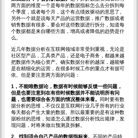
两方面的维度一个是每年的数据指标怎么去分拆到每
个季度，或者每个月，这个有点绩效驱动的意思了。
另外一个就是说每天产品的运营数据，推广数据或者
销售数据有很多，要会对这些数据进行拆分，知道每
个数据都是来自哪些方面，增高或者降低的趋势是什
么。
近几年数据分析在互联网领域非常受到重视，无论是
社区型产品，工具类产品，还是电子商务，都越来越
把数据作为核心资产。确实数据分析的越深，越能够
是在精细化的运营，在很多时候工作的重点才有据可
依。但是要注意两方面的问题：
1，不能唯数据论，数据有时候能够反馈一些问题，
但是也要注意到在有些时候数据并不能说明所有问
题，也需要综合各方面的情况整体来看。
同时要有数
据分析的思维，不仅仅是互联网行业几乎所有的行业
每天都会产生大量的数据。所以最重要的是有这种数
据粉丝的思维，知道怎么通过数据分析找出规律，发
现问题，对将来做出预测及拆解。
2、找到适合自己产品的数据指标来。
不同的产品特