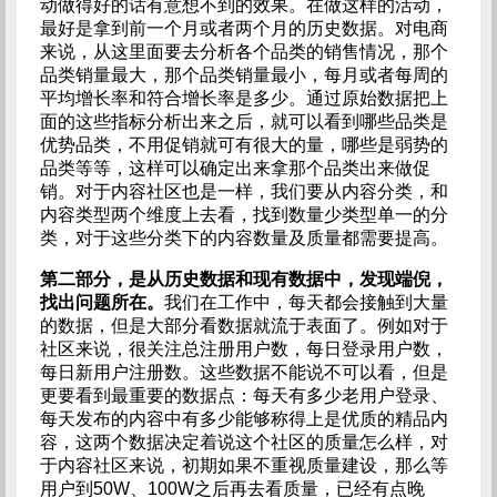
动做得好的话有意想不到的效果。在做这样的活动，
最好是拿到前一个月或者两个月的历史数据。对电商
来说，从这里面要去分析各个品类的销售情况，那个
品类销量最大，那个品类销量最小，每月或者每周的
平均增长率和符合增长率是多少。通过原始数据把上
面的这些指标分析出来之后，就可以看到哪些品类是
优势品类，不用促销就可有很大的量，哪些是弱势的
品类等等，这样可以确定出来拿那个品类出来做促
销。对于内容社区也是一样，我们要从内容分类，和
内容类型两个维度上去看，找到数量少类型单一的分
类，对于这些分类下的内容数量及质量都需要提高。
第二部分，是从历史数据和现有数据中，发现端倪，
找出问题所在。
我们在工作中，每天都会接触到大量
的数据，但是大部分看数据就流于表面了。例如对于
社区来说，很关注总注册用户数，每日登录用户数，
每日新用户注册数。这些数据不能说不可以看，但是
更要看到最重要的数据点：每天有多少老用户登录、
每天发布的内容中有多少能够称得上是优质的精品内
容，这两个数据决定着说这个社区的质量怎么样，对
于内容社区来说，初期如果不重视质量建设，那么等
用户到50W、100W之后再去看质量，已经有点晚