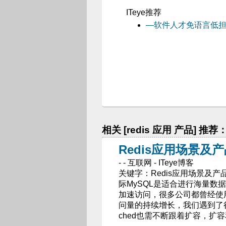
ITeye推荐
—软件人才免语言低担
相关 [redis 应用 产品] 推荐
Redis应用场景及
- - 互联网 - ITeye博客
关键字：Redis应用场景及产品定
际MySQL是适合进行海量数据存
加速访问，很多公司都曾经使
问量的持续增长，我们遇到了很
ched也需不断跟着扩容，扩