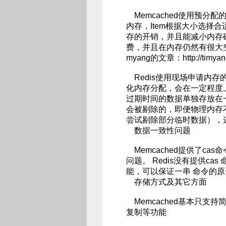
Memcached使用预分配
内存，Item根据大小选择合
存的开销，并且能减小内存
费，并且在内存仍然有很大
myang的文章：http://timyang.
Redis使用现场申请内存的
化内存分配，会在一定程度上
过期时间的数据单独存放在
会被剔除的，即便物理内存
尝试剔除部分临时数据），这点
数据一致性问题
Memcached提供了c
问题。 Redis没有提供ca
能，可以保证一串 命令的
存储方式及其它方面
Memcached基本只支持
复制等功能