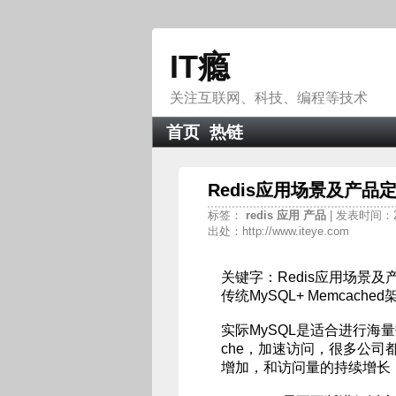
IT瘾
关注互联网、科技、编程等技术
首页
热链
Redis应用场景及产品
标签：
redis
应用
产品
| 发表时间：201
出处：http://www.iteye.com
关键字：Redis应用场景及
传统MySQL+ Memcach
实际MySQL是适合进行海量
che，加速访问，很多公
增加，和访问量的持续增长