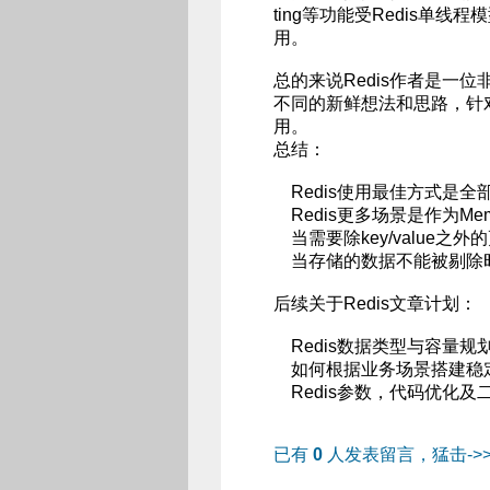
ting等功能受Redis单
用。
总的来说Redis作者是一
不同的新鲜想法和思路，针
用。
总结：
Redis使用最佳方式是全部数
Redis更多场景是作为Me
当需要除key/value之
当存储的数据不能被剔除时，
后续关于Redis文章计划：
Redis数据类型与容量规
如何根据业务场景搭建稳定，
Redis参数，代码优化及
已有
0
人发表留言，猛击->