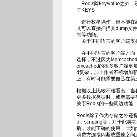
Redis除key/value之外，还
了KEYS
进行枚举操作，但不能在线
具可以直接扫描其dump文
制等功能。
关于不同语言的客户端支
在不同语言的客户端方面，Me
选择，不过因为Memcac
emcached的很多客户端更
d复杂，加上作者不断增加
上，有时可能需要自己在第
根据以上比较不难看出，当我们
更多数据类型时，或者需要落地
关于Redis的一些周边功能
Redis除了作为存储之外还
b、scripting等，对
后，才能正确的使用，比如p
消费方连接闪断或重连之间过