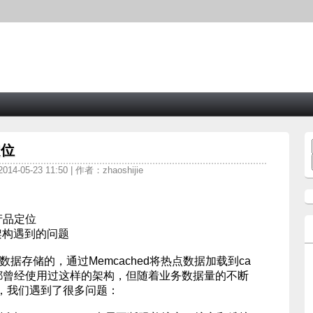
定位
4-05-23 11:50 | 作者：zhaoshijie
产品定位
ed架构遇到的问题
数据存储的，通过Memcached将热点数据加载到ca
司都曾经使用过这样的架构，但随着业务数据量的不断
，我们遇到了很多问题：