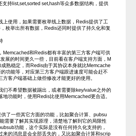
支持list,set,sorted set,hash等众多数据结构，提供
上使用，如果需要枚举线上数据，Redis提供了工
件，枚举出所有数据，Redis还同时提供了持久化和复
持
mcached和Redis都有丰富的第三方客户端可供
hed发展的时间更久一些，目前看在客户端支持方面，M
加成熟稳定，而Redis由于其协议本身就比Memcache
新的功能等，对应第三方客户端跟进速度可能会赶不
三方客户端基础上做些修改才能更好的使用。
不希望数据被踢出，或者需要除key/value之外的
功能时，使用Redis比使用Memcached更合适。
提供了一些其它方面的功能，比如聚合计算、pubsu
于此类功能需要了解其实现原理，清楚地了解到它的局限性
ubsub功能，这个实际是没有任何持久化支持的，
来的消息是会全部丢失的，又比如聚合计算和scrip