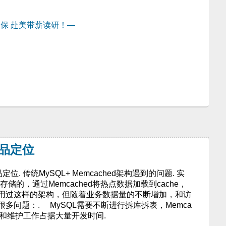
保 赴美带薪读研！—
：
产品定位
位. 传统MySQL+ Memcached架构遇到的问题. 实
储的，通过Memcached将热点数据加载到cache，
用过这样的架构，但随着业务数据量的不断增加，和访
多问题：. MySQL需要不断进行拆库拆表，Memca
容和维护工作占据大量开发时间.