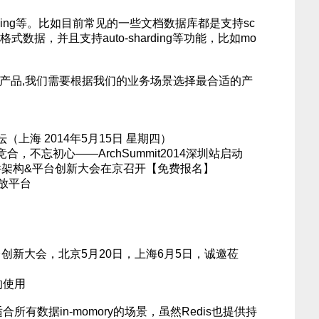
-sharding等。比如目前常见的一些文档数据库都是支持sc
on格式数据，并且支持auto-sharding等功能，比如mo
L产品,我们需要根据我们的业务场景选择最合适的产
坛（上海 2014年5月15日 星期四）
，不忘初心——ArchSummit2014深圳站启动
14软件架构&平台创新大会在京召开【免费报名】
放平台
&平台创新大会，北京5月20日，上海6月5日，诚邀莅
的使用
合所有数据in-momory的场景，虽然Redis也提供持