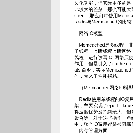
久化功能，但实际更多的是一个
比较大的差别，那么可能大家
ched，那么何时使用Memca
Redis与Memcached的比较
网络IO模型
Memcached是多线程，
子线程，监听线程监听网络连接
线程，进行读写IO, 网络层
作用，但是引入了cache co
ats 命令，实际Memca
作，带来了性能损耗。
（Memcached网络IO模
Redis使用单线程的IO复
架，主要实现了epoll、kq
将速度优势发挥到最大，但是
聚合等，对于这些操作，单
中，整个IO调度都是被阻塞
内存管理方面