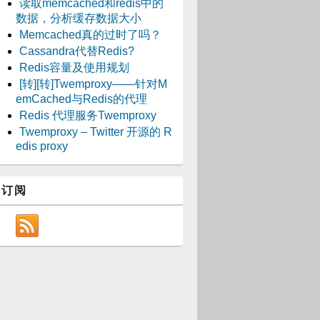
读取memcached和redis中的
数据，分析缓存数据大小
Memcached真的过时了吗？
Cassandra代替Redis?
Redis容量及使用规划
[转][转]Twemproxy——针对M
emCached与Redis的代理
Redis 代理服务Twemproxy
Twemproxy – Twitter 开源的 R
edis proxy
订阅