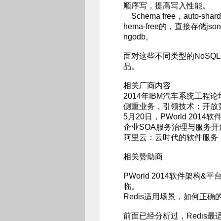
顺序写，提高写入性能。
Schema free，auto
hema-free的，直接存储js
ngodb。
面对这些不同类型的NoSQ
品。
相关厂商内容
2014年IBM汽车系统工程论
侧重业务，引领技术；开放竞合
5月20日，PWorld 20
企业SOA服务治理与服务开
阿里云：云时代的软件服务
相关赞助商
PWorld 2014软件架构
临。
Redis适用场景，如何正确
前面已经分析过，Redis最适