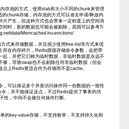
的内存池的方式，使用slab和大小不同的chunk来管理
适的chunk存储，内存池的方式可以省去申请/释放内
碎片产生，但这种方式也会带来一定程度上的空间浪
空间时，新的数据也可能会被剔除，原因可以参考Ti
net/data/Memcached-lru-evictions/
方式来存储数据，并且很少使用free-list等方式来优
存在内存碎片，Redis跟据存储命令参数，会把带
一起，并把它们称为临时数据，非临时数据是永远不
不够，导致swap也不会剔除任何非临时数据（但会
上Redis更适合作为存储而不是cache。
as命令，可以保证多个并发访问操作同一份数据的一致性
s 命令，并不能保证这点，不过Redis提供了事务的功
原子性，中间不会被任何操作打断。
简单的key-value存储，不支持枚举，不支持持久化和