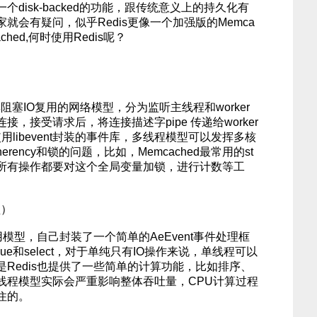
disk-backed的功能，跟传统意义上的持久化有
就会有疑问，似乎Redis更像一个加强版的Memca
ched,何时使用Redis呢？
非阻塞IO复用的网络模型，分为监听主线程和worker
，接受请求后，将连接描述字pipe 传递给worker
使用libevent封装的事件库，多线程模型可以发挥多核
herency和锁的问题，比如，Memcached最常用的st
ched所有操作都要对这个全局变量加锁，进行计数等工
型）
用模型，自己封装了一个简单的AeEvent事件处理框
ueue和select，对于单纯只有IO操作来说，单线程可以
Redis也提供了一些简单的计算功能，比如排序、
线程模型实际会严重影响整体吞吐量，CPU计算过程
住的。