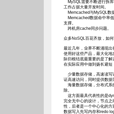
MySQL需要不断进行拆库
工作占据大量开发时间。
Memcached与MySQ
Memcached数据命中率
支撑。
跨机房cache同步问题。
众多NoSQL百花齐放，如
最近几年，业界不断涌现出
使用好这些产品，最大化地
际归根结底最重要的是了解这些
在实际应用中做到扬长避短，
少量数据存储，高速读写访问
证高速访问，同时提供数据落
海量数据存储，分布式系统
除。
这方面最具代表性的是dyna
完全无中心的设计，节点之间
性，后者是一个中心化的方
数据写入先写内存和redo 