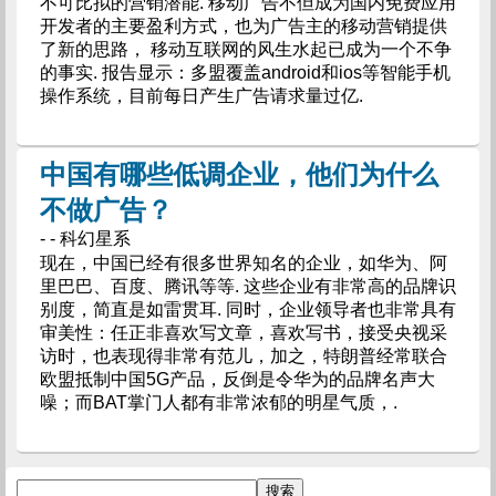
不可比拟的营销潜能. 移动广告不但成为国内免费应用
开发者的主要盈利方式，也为广告主的移动营销提供
了新的思路， 移动互联网的风生水起已成为一个不争
的事实. 报告显示：多盟覆盖android和ios等智能手机
操作系统，目前每日产生广告请求量过亿.
中国有哪些低调企业，他们为什么
不做广告？
- - 科幻星系
现在，中国已经有很多世界知名的企业，如华为、阿
里巴巴、百度、腾讯等等. 这些企业有非常高的品牌识
别度，简直是如雷贯耳. 同时，企业领导者也非常具有
审美性：任正非喜欢写文章，喜欢写书，接受央视采
访时，也表现得非常有范儿，加之，特朗普经常联合
欧盟抵制中国5G产品，反倒是令华为的品牌名声大
噪；而BAT掌门人都有非常浓郁的明星气质，.