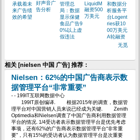
好声音广
LiquidM
承载着未
管理总
和数据分
告分析
融资500
来广告绩
局：数据
析服务平
万美元
效的希望
显示保健
台Logent
食品广告9
ries获10
0%以上虚
00万美元
假违法
A轮融资
无觅
相关 [nielsen 中国 广告] 推荐：
Nielsen：62%的中国广告商表示数
据管理平台“非常重要”
- - 199IT互联网数据中心
199IT原创编译. 根据2015年的调查，数据管
理平台对中国营销人员来说已经成为关键. Zenith
Optimedia和Nielsen调查了中国广告商利用数据管理
平台的情况. 1/4受访者表示数据管理平台是优先考虑
事项，还有62%的广告商表示数据管理平台“非常重
要”，只有15%的受访者认为数据管理平台是次重要