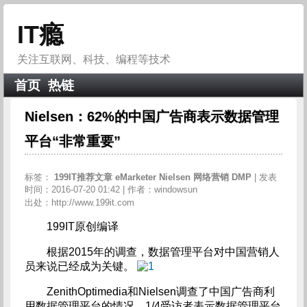
IT瘾
关注互联网、科技、编程等技术
首页
热链
Nielsen：62%的中国广告商表示数据管理
平台“非常重要”
标签：
199IT推荐文章
eMarketer
Nielsen
网络营销
DMP
| 发表
时间：2016-07-20 01:42 | 作者：windowsun
出处：http://www.199it.com
199IT原创编译
根据2015年的调查，数据管理平台对中国营销人
员来说已经成为关键。
ZenithOptimedia和Nielsen调查了中国广告商利
用数据管理平台的情况。1/4受访者表示数据管理平台