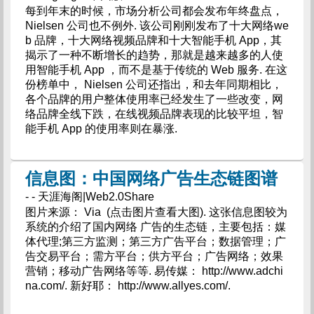
每到年末的时候，市场分析公司都会发布年终盘点，
Nielsen 公司也不例外. 该公司刚刚发布了十大网络we
b 品牌，十大网络视频品牌和十大智能手机 App，其
揭示了一种不断增长的趋势，那就是越来越多的人使
用智能手机 App ，而不是基于传统的 Web 服务. 在这
份榜单中， Nielsen 公司还指出，和去年同期相比，
各个品牌的用户整体使用率已经发生了一些改变，网
络品牌全线下跌，在线视频品牌表现的比较平坦，智
能手机 App 的使用率则在暴涨.
信息图：中国网络广告生态链图谱
- - 天涯海阁|Web2.0Share
图片来源： Via (点击图片查看大图). 这张信息图较为
系统的介绍了国内网络 广告的生态链，主要包括：媒
体代理;第三方监测；第三方广告平台；数据管理；广
告交易平台；需方平台；供方平台；广告网络；效果
营销；移动广告网络等等. 易传媒： http://www.adchi
na.com/. 新好耶： http://www.allyes.com/.