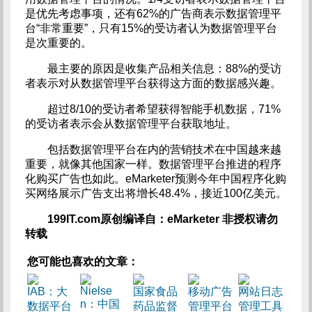
是优先考虑事项，还有62%的广告商表示数据管理平
台“非常重要”，只有15%的受访者认为数据管理平台
是次重要的。
最主要的原因是收集产品相关信息：88%的受访
者表示对从数据管理平台获得这方面的数据感兴趣。
超过8/10的受访者希望获得智能手机数据，71%
的受访者表示会从数据管理平台获取地址。
包括数据管理平台在内的营销技术在中国越来越
重要，就像其他国家一样。数据管理平台推进的程序
化购买广告也如此。eMarketer预测今年中国程序化购
买网络展示广告支出将增长48.4%，接近100亿美元。
199IT.com原创编译自：eMarketer 非授权请勿
转载
您可能也喜欢的文章：
Nielse
IAB：大
国家食品
移动广告
网站日志
n：中国
数据平台
药品监督
管理平台
管理工具