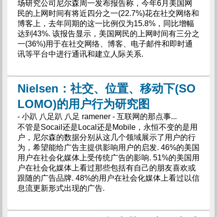
场研究公司尼尔森周一发布报告称，今年6月美国网
民的上网时间有将近四分之一(22.7%)花在社交网络和
博客上，去年同期的这一比例仅为15.8%，同比增幅
达到43%. 该报告显示，美国网民的上网时间有三分之
一(36%)用于在社交网络、博客、电子邮件和即时通
讯等平台中进行通讯和建立人际关系.
Nielsen：社交、位置、移动下(SO
LOMO)的用户行为研究图
- 小趴 八足趴 八足 ramener - 互联网的那点事...
不管是Socail还是Local还是Mobile，永恒不变的是用
户，尼尔森的数据分别从这几个领域展示了用户的行
为，希望能给广告主提供影响用户的启发. 46%的美国
用户在社会化媒体上受传统广告的影响. 51%的美国用
户在社会化媒体上看过那些包括有自己的朋友喜欢或
跟随的广告品牌. 48%的用户在社会化媒体上看过以信
息流更新形式出现的广告.