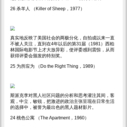
26 杀羊人 （Killer of Sheep，1977）
真实地反映了美国社会的两极分化，自拍成以来一直
不被人关注，直到在4年以后的第31届（1981）西柏
林国际电影节上才大放异彩，使评委感到震惊，从而
获得评委会颁发的特别奖。
25 为所应为 （Do the Right Thing，1989）
斯派克李对黑人社区问题的分析和思考灌注其间，客
观，中立，敏锐，把激进的政治主张呈现在日常生活
的选择中，被誉为最出色的黑人题材影片。
24 桃色公寓 （The Apartment，1960）