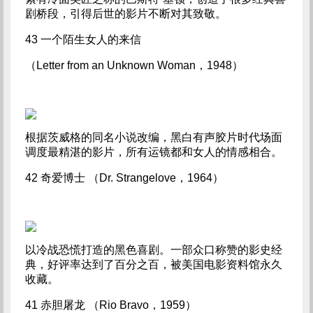
剧桥段，引得后世的影片不断对其致敬。
43 一个陌生女人的来信
（Letter from an Unknown Woman，1948）
根据茨威格的同名小说改编，黑白有声胶片时代场面
调度最精湛的影片，所有运镜都和女人的情感相合。
42 奇爱博士 （Dr. Strangelove，1964）
以冷战恐慌打造的黑色喜剧。一部众口称赞的影史经
典，好评率达到了百分之百，被美国电影资料馆永久
收藏。
41 赤胆屠龙 （Rio Bravo，1959）