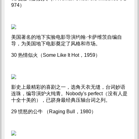
974）
美国著名的地下实验电影导演约翰·卡萨维茨自编自
导，为美国地下电影奠定了风格和市场。
30 热情似火（Some Like It Hot，1959）
影史上最精彩的喜剧之一，选角天衣无缝，台词妙语
连珠，编导演炉火纯青。Nobody's perfect（没有人是
十全十美的），已跻身最经典压轴台词之列。
29 愤怒的公牛 （Raging Bull，1980）