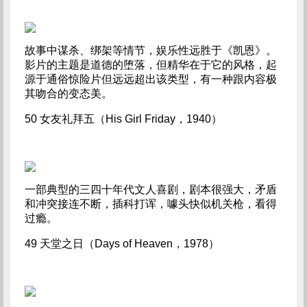
故事中谋杀、绑架等情节，娱乐性远胜于《凯恩》。
影片的主题是道德的堕落，但精华在于它的风格，起
源于通俗惊险片但远远超出该类型，有一种跟内容极
其吻合的变态美。
50 女友礼拜五（His Girl Friday，1940）
一部典型的三四十年代文人喜剧，剧本很强大，矛盾
和冲突接连不断，插科打诨，噱头快似机关枪，看得
过瘾。
49 天堂之日（Days of Heaven，1978）