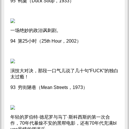
95 鸭羹（Duck Soup，1933）
一场绝妙的政治讽刺剧。
94 第25小时（25th Hour，2002）
演技大对决，那段一口气儿说了几十句“FUCK”的独白
太过瘾！
93 穷街陋巷（Mean Streets，1973）
年轻的罗伯特·德尼罗与马丁·斯科西斯的第一次合
作，70年代暴燥不安的黑帮电影，还有70年代充满bl