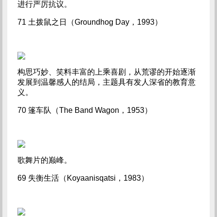
进行严厉抗议。
71 土拨鼠之日（Groundhog Day，1993）
构思巧妙、笑料丰富的上乘喜剧，从荒谬的开始逐渐
发展到温馨感人的结局，主题具有发人深省的教育意
义。
70 篷车队（The Band Wagon，1953）
歌舞片的巅峰。
69 失衡生活（Koyaanisqatsi，1983）