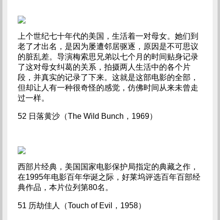
上个世纪七十年代的美国，生活着一对母女。她们到
老了才出名，是因为屡遭邻居驱逐，原因是不可思议
的脏乱差。导演梅索思兄弟以七个月的时间贴身记录
了这对母女纠葛的关系，拍摄两人生活中的各个片
段，并真实的记录了下来。这就是这部电影的全部，
但却让人有一种很奇怪的感觉，仿佛时间从来未曾走
过一样。
52 日落黄沙（The Wild Bunch，1969）
西部片经典，美国国家电影保护局指定的典藏之作，
在1995年电影百年华诞之际，好莱坞评选百年百部经
典作品，本片位列第80名。
51 历劫佳人（Touch of Evil，1958）