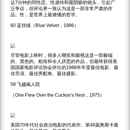
达7分钟的同性恋、性虐待和窥阴癖的镜头，引起广
泛争议，但评论界一致认为这是一部非常严肃的作
品。性，是世界上最难懂的哲学。
60 蓝丝绒（Blue Velvet，1986）
尽管电影上映时，很多人嘲笑和鄙视这是一部极端
的、黑色的、粗俗和令人厌恶的作品，但最终获得美
国国家电影评论协会评出的1986年年度最佳电影、最
佳导演、最佳男配角、最佳摄影。
59 飞越疯人院
（One Flew Over the Cuckoo's Nest，1975）
美国70年代社会政治电影的代表作。第48届奥斯卡最