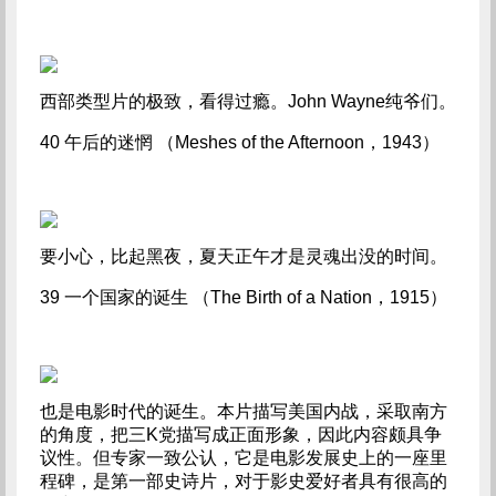
西部类型片的极致，看得过瘾。John Wayne纯爷们。
40 午后的迷惘 （Meshes of the Afternoon，1943）
要小心，比起黑夜，夏天正午才是灵魂出没的时间。
39 一个国家的诞生 （The Birth of a Nation，1915）
也是电影时代的诞生。本片描写美国内战，采取南方
的角度，把三K党描写成正面形象，因此内容颇具争
议性。但专家一致公认，它是电影发展史上的一座里
程碑，是第一部史诗片，对于影史爱好者具有很高的