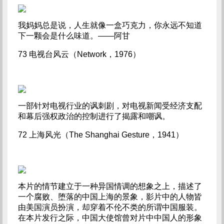
我妈妈总是说，人生就像一盒巧克力，你永远不知道
下一颗会是什么味道。——阿甘
73 电视台风云（Network，1976）
一部针对电视行业的讽刺剧，对电视新闻受经济支配
和幕后强权政治的控制进行了揭露和嘲讽。
72 上海风光（The Shanghai Gesture，1941）
本片的情节建立于一种异国情调的想象之上，描述了
一个腐败、堕落的中国上海的景象，影片中的人物皆
由美国演员扮演，却穿着不伦不类的所谓中国服装。
在本片发行之际，中国大使馆曾对片中中国人的形象