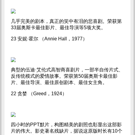
几乎完美的剧本，真正的笑中有泪的悲喜剧。荣获第
33届奥斯卡最佳影片、最佳导演等5项大奖。
23 安妮·霍尔 （Annie Hall，1977）
典型的伍迪·艾伦式高智商喜剧片，一部半自传片式、
反传统模式的爱情故事。荣获第50届奥斯卡最佳影
片、最佳导演、最佳原创剧本、最佳女主角。
22 贪婪 （Greed，1924）
四小时的PPT默片，构图精美的剧照也彰显出这部影
片的伟大。影史著名残缺片，据说这原版时长有10个