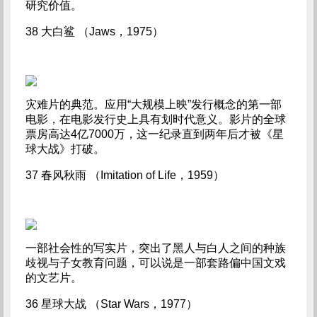
研究价值。
38 大白鲨 （Jaws，1975）
灾难片的典范。应用“大规模上映”发行概念的第一部
电影，在电影发行史上具有划时代意义。影片的全球
票房高达4亿7000万，这一纪录直到两年后才被《星
球大战》打破。
37 春风秋雨 （Imitation of Life，1959）
一部社会性的写实片，突出了黑人与白人之间的种族
歧视与子女教育问题，可以说是一部套路偏中国文戏
的文艺片。
36 星球大战 （Star Wars，1977）