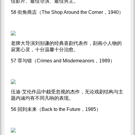
佳影片、最佳导演、最佳男主。
58 街角商店（The Shop Around the Corner，1940）
老牌大导演刘别谦的经典喜剧代表作，刻画小人物的
寂寞心灵，十分温馨十分治愈。
57 罪与错（Crimes and Misdemeanors，1989）
伍迪·艾伦作品中颇受忽视的杰作，无论戏剧结构与主
题内涵均有不同凡响的表现。
56 回到未来（Back to the Future，1985）