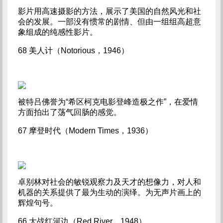
影片用高速摄影的方法，展示了美国的自然风光和社
会的发展。一部没有惯常的剧情、但由一组组高超意
象组成的纯感性影片。
68 美人计（Notorious，1946）
被特吕佛誉为“希区柯克电影登峰造极之作”，在爱情
方面拍出了荡气回肠的感觉。
67 摩登时代（Modern Times，1936）
卓别林对社会的敏锐观察力及天才的想像力，对人和
机器的关系提供了最为生动的演绎。为无声片画上的
辉煌句号。
66 大战红河边（Red River，1948）