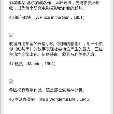
影星李察·基尔的成名作。风轻云淡，光与影美不胜
收，成为每个研究电影摄影者必看的影片。
48 郎心似铁 （A Place in the Sun，1951）
改编自德莱塞的长篇小说《美国的悲剧》，用一个类
似《红与黑》的故事表现社会地位产生的压力。三位
主演均非常出色。伊丽莎白、蒙哥马利美艳无方。
47 艳贼 （Marnie，1964）
希区柯克晚年作品，还是那么爱精神分析。
46 生活多美好 （It's a Wonderful Life，1946）