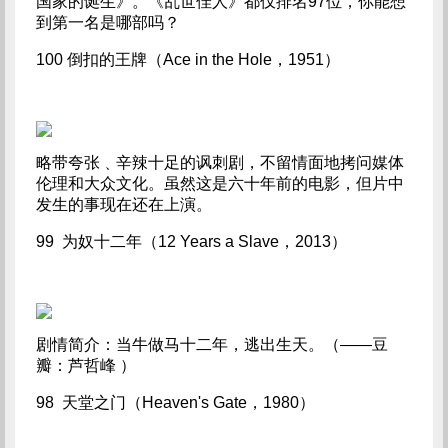
国家的诞生》。《乱世佳人》都仅排名97位，你能想
到第一名是哪部吗？
100 倒扣的王牌（Ace in the Hole，1951）
略带夸张﹑辛辣十足的讽刺剧，不留情面地拷问媒体
伦理和大众文化。虽然这是六十年前的电影，但片中
发生的事现在还在上演。
99 为奴十二年（12 Years a Slave，2013）
剧情简介：当牛做马十二年，逃出生天。（——豆
瓣：芦哲峰 ）
98 天堂之门（Heaven's Gate，1980）