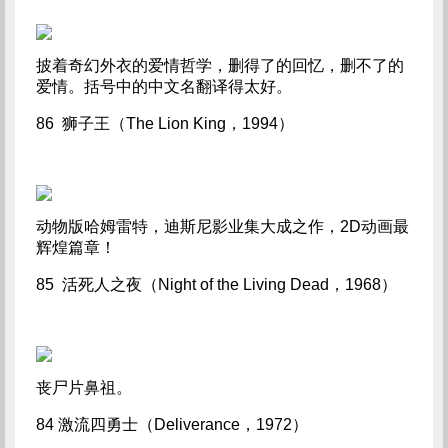
披着奇幻外衣的爱情哲学，删得了的回忆，删不了的
爱情。括号中的中文名翻译得太好。
86 狮子王（The Lion King，1994）
动物版哈姆雷特，迪斯尼影业集大成之作，2D动画最
辉煌篇章！
85 活死人之夜（Night of the Living Dead，1968）
丧尸片鼻祖。
84 激流四勇士（Deliverance，1972）