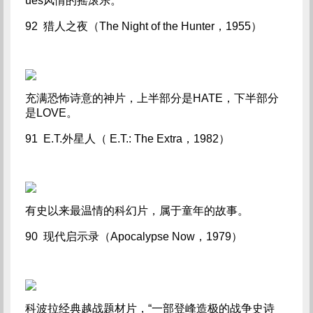
ues风情的摇滚乐。
92 猎人之夜（The Night of the Hunter，1955）
充满恐怖诗意的神片，上半部分是HATE，下半部分
是LOVE。
91 E.T.外星人（ E.T.: The Extra，1982）
有史以来最温情的科幻片，属于童年的故事。
90 现代启示录（Apocalypse Now，1979）
科波拉经典越战题材片，“一部登峰造极的战争史诗