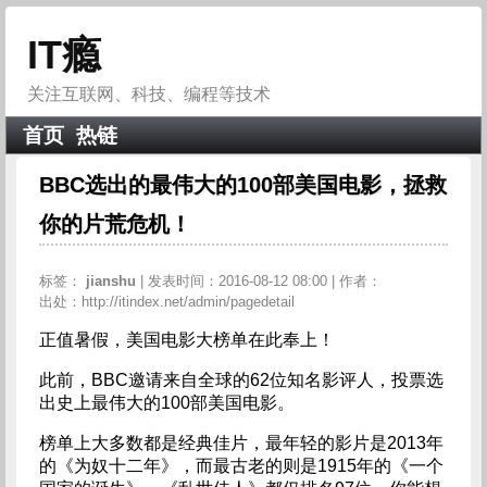
IT瘾
关注互联网、科技、编程等技术
首页
热链
BBC选出的最伟大的100部美国电影，拯救
你的片荒危机！
标签：
jianshu
| 发表时间：2016-08-12 08:00 | 作者：
出处：http://itindex.net/admin/pagedetail
正值暑假，美国电影大榜单在此奉上！
此前，BBC邀请来自全球的62位知名影评人，投票选
出史上最伟大的100部美国电影。
榜单上大多数都是经典佳片，最年轻的影片是2013年
的《为奴十二年》，而最古老的则是1915年的《一个