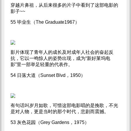
穿越片鼻祖，从后来很多的片子中看到了这部电影的
影子~~
55 毕业生（The Graduate1967）
影片体现了青年人的成长及对成年人社会的奋起反
抗，它以一鸣惊人的姿势出现，成为“新好莱坞电
影”里一部举足轻重的代表作。
54 日落大道（Sunset Blvd，1950）
有句话叫岁月如歌，可惜这部电影唱的是挽歌，不光
是对人物，更是当时的那个时代，悲剧而震撼。
53 灰色花园（Grey Gardens，1975）