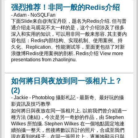
强烈推荐！非同一般的Redis介绍
- Adam - NoSQLFan
下面Slide来自@淘宝丹臣，题名为Redis介绍. 但与普
通介绍走马观花不太一样的是，这个介绍涉及了很多
深入和实用的知识，可以用非同一般来形容. 其主要内
容包括：Redis内部结构、实现机制、使用案例、持
久化、Replication、性能测试等，里面更包括了对新
浪微博Redis使用案例的剖析. Redis介绍 View more
presentations from zhaolinjnu.
如何將日與夜放到同一張相片上？
(2)
- Jackie - Photoblog 攝影札記 - 最新奇、最好玩的攝
影資訊及技巧教學
如何將日與夜放在同一張相片上. 以前我們曾介紹過一
種方法 (連結)，今次是另一奇妙的作品，由 Stephen
Wilkes 所拍攝. Stephen Wilkes 在一個地點固定地連
續拍攝一整天，然後將數以百計的照片，合成至我們
現在看到的樣子，在同一張照片上，逐漸地顯示日與