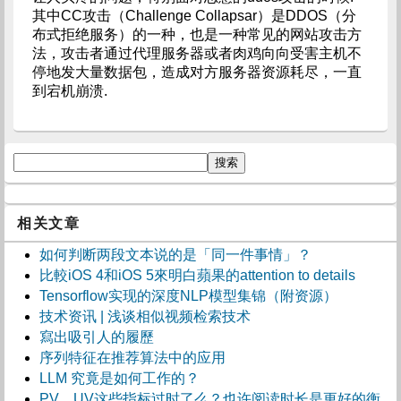
其中CC攻击（Challenge Collapsar）是DDOS（分
布式拒绝服务）的一种，也是一种常见的网站攻击方
法，攻击者通过代理服务器或者肉鸡向向受害主机不
停地发大量数据包，造成对方服务器资源耗尽，一直
到宕机崩溃.
相关文章
如何判断两段文本说的是「同一件事情」？
比較iOS 4和iOS 5來明白蘋果的attention to details
Tensorflow实现的深度NLP模型集锦（附资源）
技术资讯 | 浅谈相似视频检索技术
寫出吸引人的履歷
序列特征在推荐算法中的应用
LLM 究竟是如何工作的？
PV、UV这些指标过时了么？也许阅读时长是更好的衡