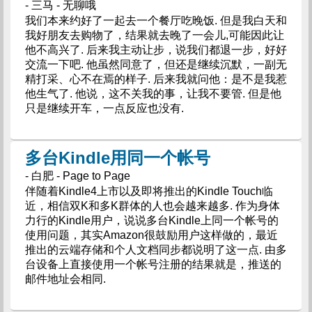
- 三马 - 无聊哦
我们本来约好了一起去一个餐厅吃晚饭. 但是我白天和
我好朋友去购物了，结果就去晚了一会儿,可能因此让
他不高兴了. 后来我主动让步，说我们都退一步，好好
交流一下吧. 他虽然同意了，但还是继续沉默，一副无
精打采、心不在焉的样子. 后来我就问他：是不是我惹
他生气了. 他说，这不关我的事，让我不要管. 但是他
只是继续开车，一点反应也没有.
多台Kindle用同一个帐号
- 白肥 - Page to Page
伴随着Kindle4上市以及即将推出的Kindle Touch临
近，相信双K和多K群体的人也会越来越多. 作为身体
力行的Kindle用户，说说多台Kindle上同一个帐号的
使用问题，其实Amazon很鼓励用户这样做的，最近
推出的云端存储和个人文档同步都说明了这一点. 由多
台设备上直接使用一个帐号注册的结果就是，推送的
邮件地址会相同.