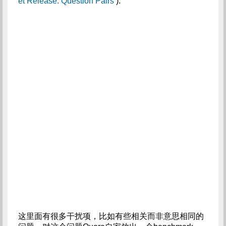
et Release: Question Pairs
).
这里面有很多干扰项，比如有些相关而非意思相同的