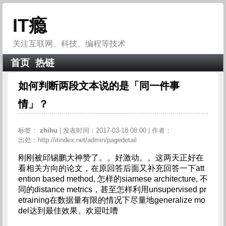
IT瘾
关注互联网、科技、编程等技术
首页
热链
如何判断两段文本说的是「同一件事
情」？
标签：
zhihu
| 发表时间：2017-03-18 08:00 | 作者：
出处：http://itindex.net/admin/pagedetail
刚刚被邱锡鹏大神赞了。。好激动。。这两天正好在
看相关方向的论文，在原回答后面又补充回答一下att
ention based method, 怎样的siamese architecture, 不
同的distance metrics，甚至怎样利用unsupervised pr
etraining在数据量有限的情况下尽量地generalize mo
del达到最佳效果。欢迎吐嘈