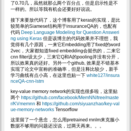
了0.70几，虽然就那么两个百分点，但是启示性是不
一样的。所以等我有机会还要好好说说。
接下来要放代码了，这个博客用了keras的实现，是比
较简单的Siamese结构用于insuranceQA的，也配有
代码
Deep Language Modeling for Question Answeri
ng using Keras
但是该博主的代码效果并不理想，我
觉得有几个原因，一来它Embedding用了fixed的word
2vec，大家都知道fixed embedding会挺伤的，二来它
cnn filter设太少，三来它Q和A的pooling并没有分开，
所以效果真的还好。另外一个github, 效果是不错基本
实现了论文中宣称的准确率，但是注释比较少，新手
学习曲线有点小高，在这里也贴一下
white127/insura
nceQA-cnn-lstm
key-value memory network的实现也很多啦，这里贴
两个
https://github.com/facebook/MemNN/tree/maste
r/KVmemnn
和
https://github.com/siyuanzhao/key-val
ue-memory-networks
Tensorflow
这里留了一个悬念，怎么用pretrained rnnlm来克服小
数据不够用的问题还没说，过两天再来。。。