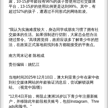
露，10-15岁年龄段有96%的孩子曾使用过社交媒体
平台，13-15岁的使用比例更是达到99%。其中，有
超过52%的孩子，遭遇过不同形式的网络欺凌。  
“我认为实施难度较大，身边同学或朋友习惯了拥有社
交媒体的生活。如果强制进行切割，大家总会想办法
绕过禁令。”高瑛茜觉得，政府应该多了解青少年的想
法，在政策正式落地前找到各方都能接受的平衡点。
南方周末记者 陈相成
责任编辑：姚忆江
当地时间2025年12月10日，澳大利亚青少年在家中收
到社交媒体网站的年龄验证消息后，尝试解锁该网
站。（视觉中国/图）
“12月4日开始，将阻止澳洲16岁以下青少年注册新账
户，并移除此年龄段相关账号，包括Instagram、Thre
ads和脸书。”