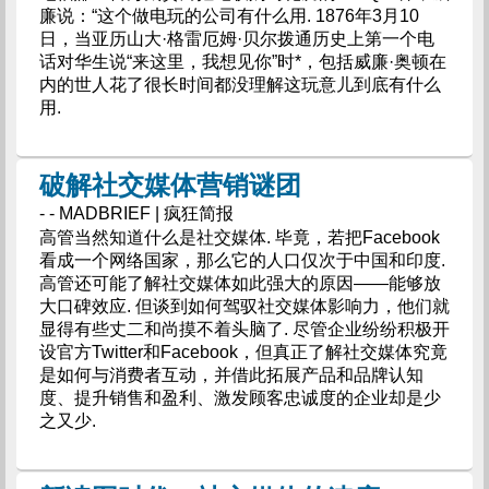
廉说：“这个做电玩的公司有什么用. 1876年3月10
日，当亚历山大·格雷厄姆·贝尔拨通历史上第一个电
话对华生说“来这里，我想见你”时*，包括威廉·奥顿在
内的世人花了很长时间都没理解这玩意儿到底有什么
用.
破解社交媒体营销谜团
- - MADBRIEF | 疯狂简报
高管当然知道什么是社交媒体. 毕竟，若把Facebook
看成一个网络国家，那么它的人口仅次于中国和印度.
高管还可能了解社交媒体如此强大的原因——能够放
大口碑效应. 但谈到如何驾驭社交媒体影响力，他们就
显得有些丈二和尚摸不着头脑了. 尽管企业纷纷积极开
设官方Twitter和Facebook，但真正了解社交媒体究竟
是如何与消费者互动，并借此拓展产品和品牌认知
度、提升销售和盈利、激发顾客忠诚度的企业却是少
之又少.