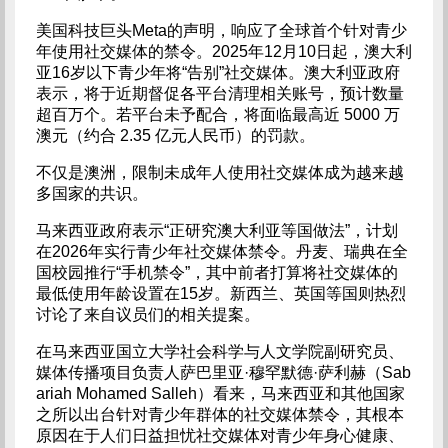
美国科技巨头Meta的声明，响应了全球首个针对青少
年使用社交媒体的禁令。2025年12月10日起，澳大利
亚16岁以下青少年将“告别”社交媒体。澳大利亚政府
表示，将于近期督促各平台清理相关账号，预计数量
超百万个。若平台未予配合，将面临最高近 5000 万
澳元（约合 2.35 亿元人民币）的罚款。
不仅是澳洲，限制未成年人使用社交媒体成为越来越
多国家的共识。
马来西亚政府表示“正研究澳大利亚等国做法”，计划
在2026年实行青少年社交媒体禁令。丹麦、瑞典在全
国校园推行“手机禁令”，其中前者打算将社交媒体的
最低使用年龄设置在15岁。新西兰、英国等国则热烈
讨论了来自议员们的相关提案。
在马来西亚国立大学社会科学与人文学院副研究员、
媒体传播项目负责人萨巴里亚·穆罕默德·萨利赫（Sab
ariah Mohamed Salleh）看来，马来西亚和其他国家
之所以出台针对青少年群体的社交媒体禁令，其根本
原因在于人们日益担忧社交媒体对青少年身心健康、