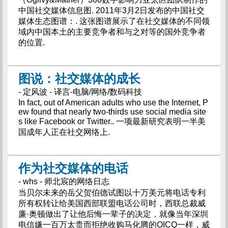
中国社交媒体信息图. 2011年3月2日发布的中国社交
媒体生态图谱：. 这张图谱展示了在社交媒体的不同领
域内中国本土的主要竞争者和与之对等的国外竞争者
的位置.
图说：社交媒体的成长
- 定风波 - 译言-电脑/网络/数码科技
In fact, out of American adults who use the Internet, P
ew found that nearly two-thirds use social media site
s like Facebook or Twitter.. 一项最新研究表明一半美
国成年人正在社交网络上.
作为社交媒体的电话
- whs - 师北宸的网络日志
当贝尔未来的岳父贺伯德试图以十万美元将电话专利
所有权转让给美国西部联盟电话公司时，西联总裁威
廉·奥顿做出了让他后悔一辈子的决定，就像当年深圳
电信嫌一百万太贵而拒绝收购马化腾的OICQ一样，威