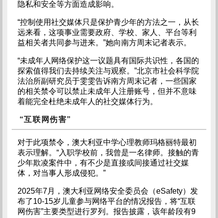
隐私和安全等方面造成影响。
“控制使用社交媒体只是保护青少年的方法之一，从长
远来看，这项事业需要政府、学校、家人、平台等利
益相关者共同参与进来。”她向南方周末记者表示。
“未成年人网络保护这一议题具有国际共识性，各国的
探索值得我们去持续关注与观察。”北京市社会科学院
法治所副研究员于雯雯告诉南方周末记者，一些国家
的相关禁令可以禁止未成年人注册账号，但并不意味
着能完全杜绝未成年人的社交媒体行为。
“互联网伤害”
对于此项禁令，澳大利亚中学心理教师玛格丽特最初
表示理解。“入职学校前，我曾是一名律师。接触的青
少年欺凌案件中，有不少是直接或间接通过社交媒
体，对当事人形成侵犯。”
2025年7月，澳大利亚网络安全委员会（eSafety）发
布了10-15岁儿童参与网络平台的情况报告，将“互联
网伤害”主要类型进行罗列。报告披露，该年龄段有9