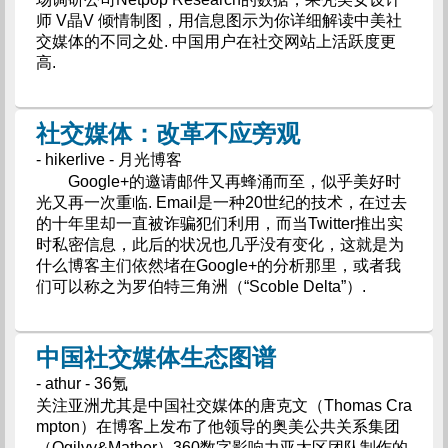
师 V晶V 倾情制图，用信息图示为你详细解读中美社
交媒体的不同之处. 中国用户在社交网站上活跃度更
高.
社交媒体：改革不应旁观
- hikerlive - 月光博客
Google+的邀请邮件又再蜂涌而至，似乎美好时
光又再一次重临. Email是一种20世纪的技术，在过去
的十年里却一直被诈骗犯们利用，而当Twitter推出实
时私密信息，此后的状况也几乎没有变化，这就是为
什么博客主们依然堵在Google+的分析那里，或者我
们可以称之为罗伯特三角洲（“Scoble Delta”）.
中国社交媒体生态图谱
- athur - 36氪
关注亚洲尤其是中国社交媒体的唐克文（Thomas Cra
mpton）在博客上发布了他领导的奥美公共关系集团
（Ogilvy&Mather）360数字影响力亚太区团队制作的