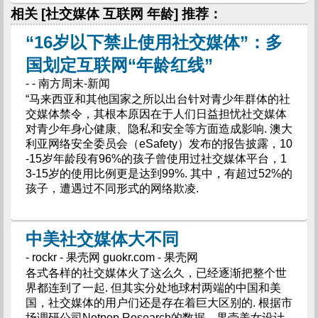
相关 [社交媒体 互联网 年龄] 推荐：
“16岁以下禁止使用社交媒体”：多
国划定互联网“年龄红线”
- - 南方周末-新闻
“马来西亚和其他国家之所以出台针对青少年群体的社
交媒体禁令，其根本原因在于人们日益担忧社交媒体
对青少年身心健康、隐私和安全等方面造成影响. 澳大
利亚网络安全委员会（eSafety）发布的报告披露，10
-15岁年龄段有96%的孩子曾使用过社交媒体平台，1
3-15岁的使用比例更是达到99%. 其中，有超过52%的
孩子，遭遇过不同形式的网络欺凌.
中美社交媒体大不同
- rockr - 果壳网 guokr.com - 果壳网
各式各样的社交媒体火了这么久，已经逐渐把整个世
界都连到了一起. 但其实分处地球村两端的中国和美
国，社交媒体的用户们还是存在着巨大区别的. 根据市
场调研公司Netpop Research的数据，果壳美女设计