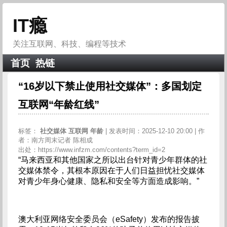
IT瘾
关注互联网、科技、编程等技术
首页
热链
“16岁以下禁止使用社交媒体”：多国划定
互联网“年龄红线”
标签：
社交媒体
互联网
年龄
| 发表时间：2025-12-10 20:00 | 作
者：南方周末记者 陈相成
出处：https://www.infzm.com/contents?term_id=2
“马来西亚和其他国家之所以出台针对青少年群体的社
交媒体禁令，其根本原因在于人们日益担忧社交媒体
对青少年身心健康、隐私和安全等方面造成影响。”  
澳大利亚网络安全委员会（eSafety）发布的报告披