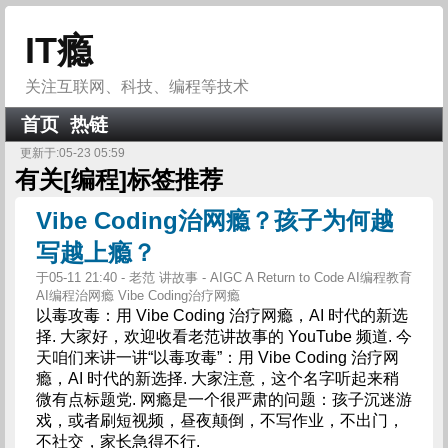
IT瘾
关注互联网、科技、编程等技术
首页
热链
更新于:05-23 05:59
有关[
编程
]标签推荐
Vibe Coding治网瘾？孩子为何越
写越上瘾？
于05-11 21:40 - 老范 讲故事 - AIGC A Return to Code AI编程教育
AI编程治网瘾 Vibe Coding治疗网瘾
以毒攻毒：用 Vibe Coding 治疗网瘾，AI 时代的新选
择. 大家好，欢迎收看老范讲故事的 YouTube 频道. 今
天咱们来讲一讲“以毒攻毒”：用 Vibe Coding 治疗网
瘾，AI 时代的新选择. 大家注意，这个名字听起来稍
微有点标题党. 网瘾是一个很严肃的问题：孩子沉迷游
戏，或者刷短视频，昼夜颠倒，不写作业，不出门，
不社交，家长急得不行.