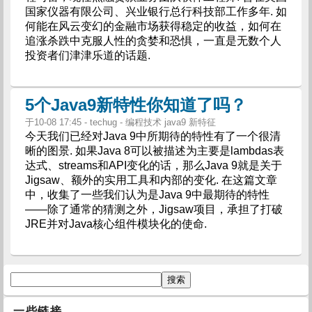
国家仪器有限公司、兴业银行总行科技部工作多年. 如
何能在风云变幻的金融市场获得稳定的收益，如何在
追涨杀跌中克服人性的贪婪和恐惧，一直是无数个人
投资者们津津乐道的话题.
5个Java9新特性你知道了吗？
于10-08 17:45 - techug - 编程技术 java9 新特征
今天我们已经对Java 9中所期待的特性有了一个很清
晰的图景. 如果Java 8可以被描述为主要是lambdas表
达式、streams和API变化的话，那么Java 9就是关于
Jigsaw、额外的实用工具和内部的变化. 在这篇文章
中，收集了一些我们认为是Java 9中最期待的特性
——除了通常的猜测之外，Jigsaw项目，承担了打破
JRE并对Java核心组件模块化的使命.
一些链接