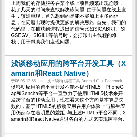
上周我们的存储服务在某个线上项目频繁出现崩溃，
花了几天的时间来查找解决该问题. 由于问题在线上发
生，较难重现，首先想到的是能不能加上更多的信
息，在问题出现时提供更多的解决思路. 首先，我们的
代码里，在捕获到进程退出的信号比如SIGABRT、SI
GSEGV、SIGILL等信号时，会打印出主线程的堆
栈，用于帮助我们发现问题.
浅谈移动应用的跨平台开发工具（X
amarin和React Native）
于06-06 12:35 - jnj - 技术读物 编程工具 Android C++ Facebook
谈移动应用的跨平台开发不能不提HTML5，PhoneG
ap和Sencha等平台一直致力于使用HTML5技术来开
发跨平台的移动应用，现在看来这个方向基本算是失
败的，基于HTML5的移动应用在用户体验上与原生应
用仍然存在着明显的差距. 与上述HTML5平台不同，X
amarin和React Native通过各自的方式来实现跨平台.