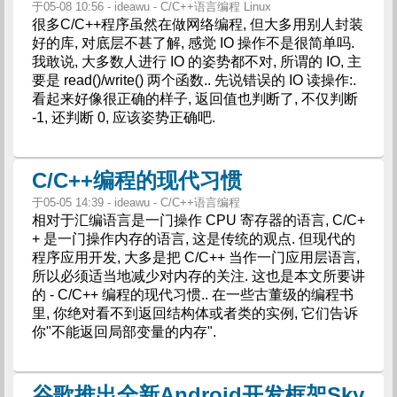
于05-08 10:56 - ideawu - C/C++语言编程 Linux
很多C/C++程序虽然在做网络编程, 但大多用别人封装
好的库, 对底层不甚了解, 感觉 IO 操作不是很简单吗.
我敢说, 大多数人进行 IO 的姿势都不对, 所谓的 IO, 主
要是 read()/write() 两个函数.. 先说错误的 IO 读操作:.
看起来好像很正确的样子, 返回值也判断了, 不仅判断
-1, 还判断 0, 应该姿势正确吧.
C/C++编程的现代习惯
于05-05 14:39 - ideawu - C/C++语言编程
相对于汇编语言是一门操作 CPU 寄存器的语言, C/C+
+ 是一门操作内存的语言, 这是传统的观点. 但现代的
程序应用开发, 大多是把 C/C++ 当作一门应用层语言,
所以必须适当地减少对内存的关注. 这也是本文所要讲
的 - C/C++ 编程的现代习惯.. 在一些古董级的编程书
里, 你绝对看不到返回结构体或者类的实例, 它们告诉
你"不能返回局部变量的内存".
谷歌推出全新Android开发框架Sky