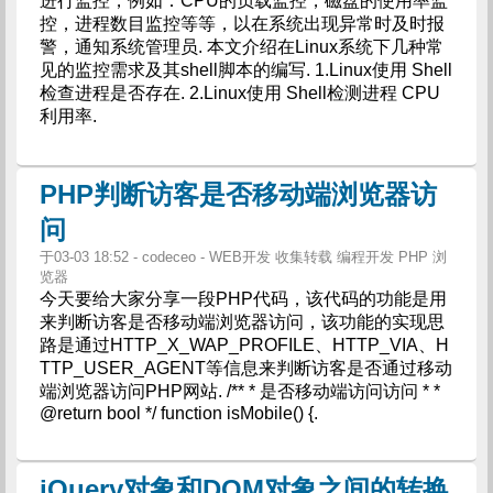
进行监控，例如：CPU的负载监控，磁盘的使用率监
控，进程数目监控等等，以在系统出现异常时及时报
警，通知系统管理员. 本文介绍在Linux系统下几种常
见的监控需求及其shell脚本的编写. 1.Linux使用 Shell
检查进程是否存在. 2.Linux使用 Shell检测进程 CPU
利用率.
PHP判断访客是否移动端浏览器访
问
于03-03 18:52 - codeceo - WEB开发 收集转载 编程开发 PHP 浏
览器
今天要给大家分享一段PHP代码，该代码的功能是用
来判断访客是否移动端浏览器访问，该功能的实现思
路是通过HTTP_X_WAP_PROFILE、HTTP_VIA、H
TTP_USER_AGENT等信息来判断访客是否通过移动
端浏览器访问PHP网站. /** * 是否移动端访问访问 * *
@return bool */ function isMobile() {.
jQuery对象和DOM对象之间的转换