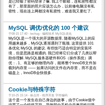
是已经输了密码登录了嘛. 我上个邮箱，连私密性都没
有了，那里面的照片应该怎么办，以前修电脑没有私
密性，现在连上网都没有私密性，难道我又要红了.
MySQL 调优/优化的 100 个建议
于08-15 17:40 - techug - 编程技术 MySQL优化
MySQL是一个强大的开源数据库. 随着MySQL上的应
用越来越多，MySQL逐渐遇到了瓶颈. 这里提供 101
条优化 MySQL 的建议. 有些技巧适合特定的安装环
境，但是思路是相通的. 我已经将它们分成了几类以帮
助你理解. MySQL服务器硬件和OS（操作系统）调
优：. 1、有足够的物理内存，能将整个InnoDB文件加
载到内存里 —— 如果访问的文件在内存里，而不是在
磁盘上，InnoDB会快很多.
Cookie与特殊字符
于10-25 15:14 - 标点符 - 程序开发 字符编码
这个是一个发生在自己身边的故事，由于Cookie值中
设置了一个特殊字符，导致部分手机由于兼容性问题