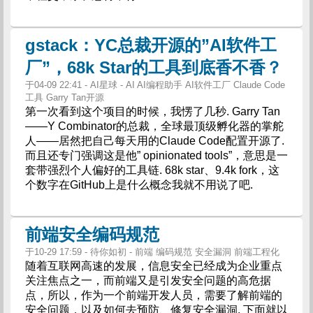
gstack：YC总裁开源的”AI软件工
厂”，68k Star的工具到底香不香？
于04-09 22:41 - AI星球 - AI AI编程助手 AI软件工厂 Claude Code
工具 Garry Tan开源
第一次看到这个项目的时候，我愣了几秒. Garry Tan
——Y Combinator的总裁，全球最顶级孵化器的掌舵
人——居然把自己每天用的Claude Code配置开源了.
而且还专门强调这是他” opinionated tools”，意思是一
套带强烈个人偏好的工具链. 68k star、9.4k fork，这
个数字在GitHub上是什么概念我就不用说了吧.
前端安全编码规范
于10-29 17:59 - 待你如初 - 前端 编码规范 安全漏洞 前端工程化
随着互联网高速的发展，信息安全已经成为企业重点
关注焦点之一，而前端又是引发安全问题的高危据
点，所以，作为一个前端开发人员，需要了解前端的
安全问题，以及如何去预防、修复安全漏洞. 下面就以