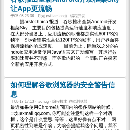
让App更流畅
于05-03 23:36 - 月光 (williamlong) - 编程开发
据arstechnica 报道，谷歌推出全新Android开发
框架Sky，主要目的包括提高运行速度和响应速度，
在大部分设备上，应用流畅的标准都是实现60FPS的
帧率，Sky希望实现高达120FPS的帧率，用户界面将
保持流畅的响应速度. 目前为止，除游戏之外的A
ndroid应用通常使用Java语言来开发编写，其运行效
率和速度并不理想，而谷歌内部的一个团队正在探索
全新的应用开发方式.
如何理解谷歌浏览器的安全警告信
息
于08-17 17:13 - techug - 编程技术 谷歌浏览器
最近如果使用Chrome访问国内的很多网站的时候，
比如exmail.qq.com, 你可能会注意到这样一个对话
框，这个是什么意思. 等等，这里好像有点不对， 网
页私密性到底是个啥，为啥会提醒我这个问题，我不