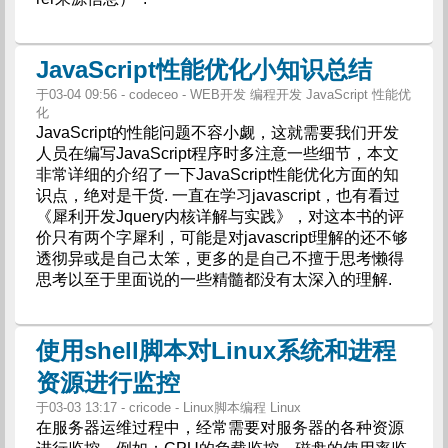
JavaScript性能优化小知识总结
于03-04 09:56 - codeceo - WEB开发 编程开发 JavaScript 性能优
化
JavaScript的性能问题不容小觑，这就需要我们开发
人员在编写JavaScript程序时多注意一些细节，本文
非常详细的介绍了一下JavaScript性能优化方面的知
识点，绝对是干货. 一直在学习javascript，也有看过
《犀利开发Jquery内核详解与实践》，对这本书的评
价只有两个字犀利，可能是对javascript理解的还不够
透彻异或是自己太笨，更多的是自己不擅于思考懒得
思考以至于里面说的一些精髓都没有太深入的理解.
使用shell脚本对Linux系统和进程
资源进行监控
于03-03 13:17 - cricode - Linux脚本编程 Linux
在服务器运维过程中，经常需要对服务器的各种资源