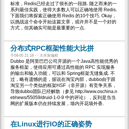
标准，Redis已经走过了很长的一段路. 随之而来的一
系列最佳实践，使得大多数人可以正确地使用 Redis.
下面我们将探索正确使用 Redis 的10个技巧. Okay，
以挑战这个命令开始这篇文章，或许并不是一个好的
方式，但其确实可能是最重要的一点.
分布式RPC框架性能大比拼
于09-05 21:18 - - 大并发编程
Dubbo 是阿里巴巴公司开源的一个Java高性能优秀的
服务框架，使得应用可通过高性能的 RPC 实现服务
的输出和输入功能，可以和 Spring框架无缝集成. 不
过，略有遗憾的是，据说在淘宝内部，dubbo由于跟
淘宝另一个类似的框架HSF（非开源）有竞争关系，
导致dubbo团队已经解散（参见 http://www.oschina.n
et/news/55059/druid-1-0-9 中的评论），反到是当当
网的扩展版本仍在持续发展，墙内开花墙外香.
在Linux进行IO的正确姿势