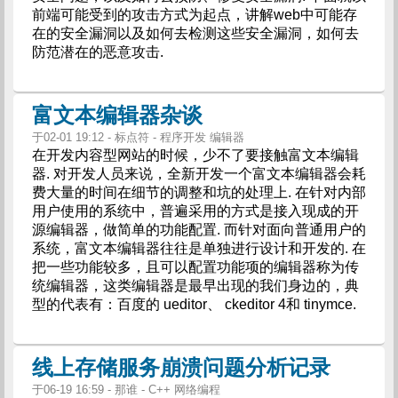
前端可能受到的攻击方式为起点，讲解web中可能存
在的安全漏洞以及如何去检测这些安全漏洞，如何去
防范潜在的恶意攻击.
富文本编辑器杂谈
于02-01 19:12 - 标点符 - 程序开发 编辑器
在开发内容型网站的时候，少不了要接触富文本编辑
器. 对开发人员来说，全新开发一个富文本编辑器会耗
费大量的时间在细节的调整和坑的处理上. 在针对内部
用户使用的系统中，普遍采用的方式是接入现成的开
源编辑器，做简单的功能配置. 而针对面向普通用户的
系统，富文本编辑器往往是单独进行设计和开发的. 在
把一些功能较多，且可以配置功能项的编辑器称为传
统编辑器，这类编辑器是最早出现的我们身边的，典
型的代表有：百度的 ueditor、 ckeditor 4和 tinymce.
线上存储服务崩溃问题分析记录
于06-19 16:59 - 那谁 - C++ 网络编程