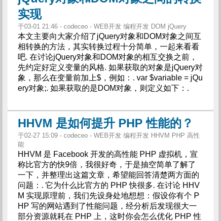
实现
于03-01 21:46 - codeceo - WEB开发 编程开发 DOM jQuery
本文主要向大家介绍了jQuery对象和DOM对象之间互
相转换的方法，其实转换过程十分简单，一起来看看
吧. 在讨论jQuery对象和DOM对象的相互交换之前，
先约定好定义变量的风格. 如果获取的对象是jQuery对
象，那么在变量前加上$，例如：. var $variable = jQu
ery对象;. 如果获取的是DOM对象，则定义如下：.
HHVM 是如何提升 PHP 性能的？
于02-27 15:09 - codeceo - WEB开发 编程开发 HHVM PHP 高性
能
HHVM 是 Facebook 开发的高性能 PHP 虚拟机，宣
称比官方的快9倍，我很好奇，于是抽空简单了解了
一下，并整理出这篇文章，希望能回答清楚两方面的
问题：. 它为什么比官方的 PHP 快很多. 在讨论 HHV
M 实现原理前，我们先设身处地想想：假设你有个 P
HP 写的网站遇到了性能问题，经分析后发现很大一
部分资源就耗在 PHP 上，这时你会怎么优化 PHP 性