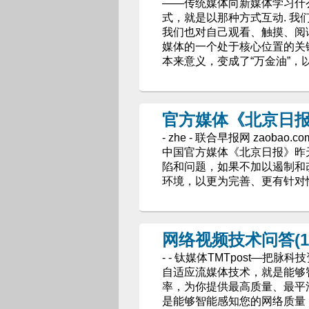
——传统媒体向新媒体学习什
式，就是以那种方式互动. 
我们也对自己观看、触摸、阅
媒体的一个处于核心位置的关
本来意义，变成了“万金油”，
官方媒体《北京日报
- zhe - 联合早报网 zaobao.c
中国官方媒体《北京日报》昨
陷和问题，如果不加以遏制和
环境，以更为完善、更有针对
网络视频技术问答(
- - 钛媒体TMTpost—把脉科
自适应流媒体技术，就是能够
率，为你提供最高质量、最平
是能够智能感知您的网络质量