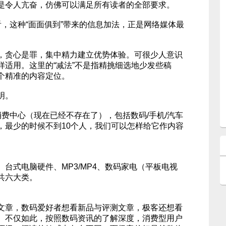
是令人亢奋，仿佛可以满足所有读者的全部要求。
，这种“面面俱到”带来的信息加法，正是网络媒体最
，贪心是罪，集中精力建立优势体验。可很少人意识
样适用。这里的“减法”不是指精挑细选地少发些稿
个精准的内容定位。
明。
费中心（现在已经不存在了），包括数码/手机/汽车
，最少的时候不到10个人，我们可以怎样给它作内容
台式电脑硬件、MP3/MP4、数码家电（平板电视
共六大类。
文章，数码爱好者想看新品与评测文章，极客还想看
。不仅如此，按照数码资讯的了解深度，消费型用户