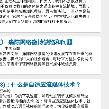
么. 互动与主体性相关，作为人，我们不是以这种方
我们不仅移动我们的身体使之适应各种交流情境，而且，
读和使用的东西加以理解、思考和谈论. 互动性是新
键词汇. 它的含义是多层面的，但常常被泛化得失去了
以致人们在听到这个词的时候往往不知所云.
》 痛陈网络微博缺陷和问题
om - 中国新闻
天发表文章，痛陈网络微博的快速发展存在着严重的缺
改善，将成为巨大的社会危害，呼吁官方坚决净化网络
性的举措来保证网络微博等新兴媒体诚信负责.
13)：什么是自适应流媒体技术？
技资本论
智能感知你的下载速度，然后动态调节视频的编码速
滑的视频演播的技术. 答：所谓自适应流媒体技术，就
，然后动态调节视频的编码速率，为你提供最高质量、