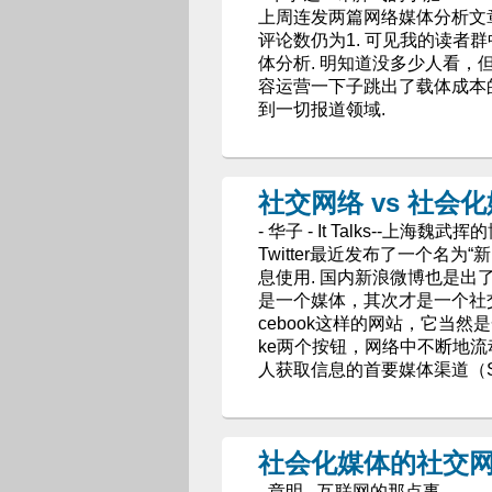
上周连发两篇网络媒体分析文
评论数仍为1. 可见我的读者
体分析. 明知道没多少人看，
容运营一下子跳出了载体成本
到一切报道领域.
社交网络 vs 社会
- 华子 - It Talks--上海魏武挥
Twitter最近发布了一个名
息使用. 国内新浪微博也是
是一个媒体，其次才是一个社交
cebook这样的网站，它当然是一个
ke两个按钮，网络中不断地
人获取信息的首要媒体渠道（Soci
社会化媒体的社交
- 章明 - 互联网的那点事