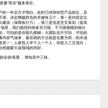
质量”而非“服务类目。
户的一年后方才明白。此时已经快转型产品岗位，且
不堪。决定网媒胜负的关键有几个，第一是内容定位
队建设（保障执行力），第三是信息交互策划（提高
市场里，我们能找到很多百万级、千万级规模的细分
怕，可怕的是你面孔模糊；大团队也不可怕，可怕的
番内容气场来，最容易的方法就是化繁为简，削木成
攻其一；人家投入半个人一个人，你投入三五强兵；
自然能吸引该领域的同好。
创业@i美股 ，便知其中三味。