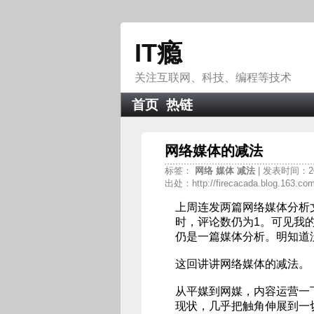
IT瘾
关注互联网、科技、编程等技术
首页
热链
网络媒体的减法
标签：
网络
媒体
减法
| 发表时间：20
出处：http://firecacada.blog.163.co
上周连发两篇网络媒体分析
时，评论数仍为1。可见我
仍是一篇媒体分析。明知道
这回讲讲网络媒体的减法。
从平媒到网媒，内容运营一
现状，几乎把触角伸展到一