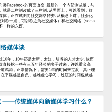
Facebook的页面改变. 最新的一个内部测试版，与
，就是二栏制改成了三栏制. 从界面上，可以看到，红
媒体，正在试图向社交网络转变. 从概念上讲，社会化
如果想要对称一点，可以称之为社交媒体）和社交网络（socia
却不一样的东西.
网络媒体谈
10年，10年还是太新，太短，培养的人才太少. 故而
媒直接挖一些有三五年经验的尖子过来，许以重金高
一道鸿沟，正常情况下，需要1年的时间来过渡，真正理
. 在平媒越是自负，越难虚心学习，过渡的时间也就越
 ——传统媒体向新媒体学习什么？