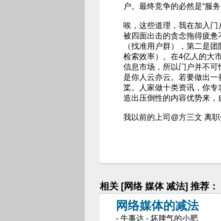
户。最终竞争的必然是“服务
唉，这些道理，我在加入门
被四面出击的贪念拖得疲惫
（找准用户群），第二是团
检索效率）。在4亿人的大
信息市场，所以门户并不可
是你人云亦云。若要做出一
桨。人家做十类资讯，你专
造出压倒性的内容优势来，
我以前的上司@方三文 离职
相关 [网络 媒体 减法] 推荐：
网络媒体的减法
- 牛事达 - 坏脾气的小肥