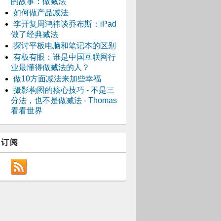
的故事：做减法
如何做产品减法
李开复周鸿祎谈乔布斯：iPad
做了经典减法
探讨平板电脑和笔记本的区别
有板有眼：谁是中国互联网行
业最懂得做减法的人？
做10方面减法来加些幸福
摄影构图的核心技巧 - 不是三
分法，也不是做减法 - Thomas
看看世界
订阅