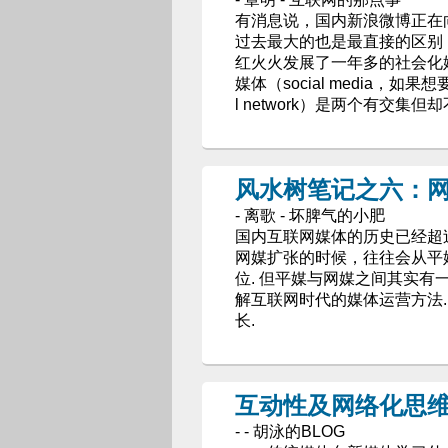
有消息说，国内新浪微博正在向类
过去最大的也是最直接的区别
红火火发展了一年多的社会化
媒体（social media，
l network）是两个有交集但
风水树笔记之六：
- 离歌 - 坏脾气的小肥
国内互联网媒体的历史已经超过
网媒扩张的时候，往往会从平
位. 但平媒与网媒之间其实有
解互联网时代的媒体运营方法
长.
互动性及网络化思维
- - 胡泳的BLOG