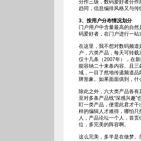
分作三级，数码爱好者分作
趋同，信息编排风格又与传
3、按用户分布情况划分
门户用户中含量最高的自然
码爱好者，在门户进行一站
在这里，我不想对数码频道
户，六类产品，每天可转载
仅十几条（2007年），
能容纳二十来条内容。且三
域，一目了然地传递频道品
牌形象。如果面面俱到，什
除此之外，六大类产品各有
至对多条产品线“深感兴趣
盯一类产品，便需此君才干
样的编辑人才难得，哪怕只
人，产品论坛一个人，首页
位，多完美的阵容啊。
这么完美，多半是在做梦。