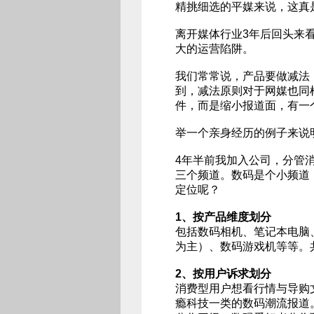
精挑细选的平媒来说，这真
离开媒体行业3年后回头来看
大的运营陷阱。
我们常常说，产品要做减法
到，减法原则对于网媒也同
件，而是缩小报道面，有一
举一个亲身经历的例子来说
4年半前我加入公司，分管消
三个频道。数码是个小频道
定位呢？
1、按产品维度划分
包括数码相机、笔记本电脑、
为主）、数码游戏机等等。
2、按用户诉求划分
消费型用户想看行情与导购
瘾科技一类的数码潮流报道