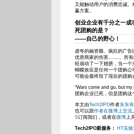
又能触动用户的消费忠诚。
赢方案。
创业企业有千分之一成
死团购的
是？
——自己的野心！
虚夸的融资额、疯狂的广告
优质商家的伤害…… 。所
轻扇动了一下翅膀，当一个
蝴蝶效应是任何一个团购公
可能会最终毁了现在的团购
“Wars come and go, but
团购企业已死，但是团购这
本文由
Tech2IPO
作者
东东有
也可以跟
作者在微博上交流
S
订阅我们，或者在
微博
上
Tech2IPO新服务：
HT实验