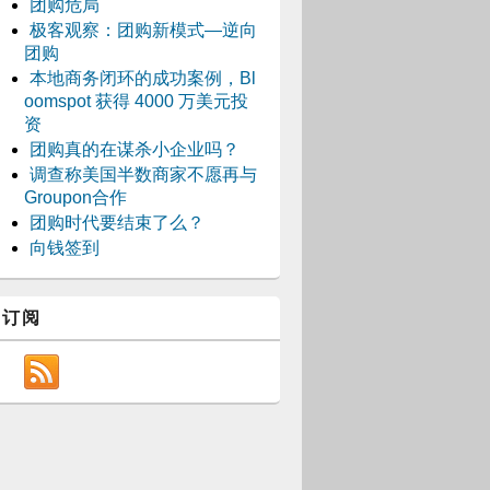
团购危局
极客观察：团购新模式—逆向
团购
本地商务闭环的成功案例，Bl
oomspot 获得 4000 万美元投
资
团购真的在谋杀小企业吗？
调查称美国半数商家不愿再与
Groupon合作
团购时代要结束了么？
向钱签到
订阅