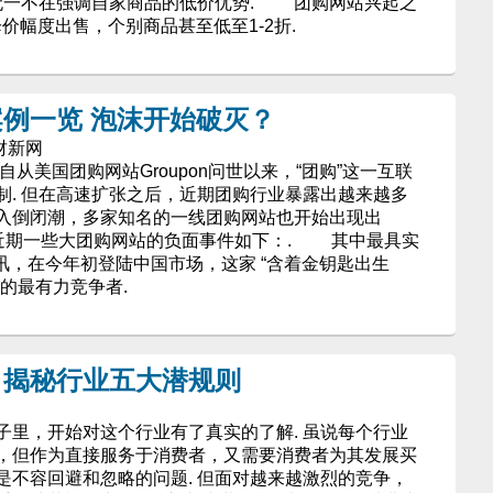
站无一不在强调自家商品的低价优势. 团购网站兴起之
价幅度出售，个别商品甚至低至1-2折.
例一览 泡沫开始破灭？
_财新网
美国团购网站Groupon问世以来，“团购”这一互联
制. 但在高速扩张之后，近期团购行业暴露出越来越多
入倒闭潮，多家知名的一线团购网站也开始出现出
了近期一些大团购网站的负面事件如下：. 其中最具实
腾讯，在今年初登陆中国市场，这家 “含着金钥匙出生
的最有力竞争者.
：揭秘行业五大潜规则
，开始对这个行业有了真实的了解. 虽说每个行业
，但作为直接服务于消费者，又需要消费者为其发展买
是不容回避和忽略的问题. 但面对越来越激烈的竞争，