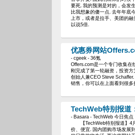
要死. 我的预测是对的，会
比我想象的傻一点. 去年年
上市，或者是拉手、美团的融
以说5倍.
优惠券网站Offers
- cgeek - 36氪
Offers.com是一个专门
刚完成了第一轮融资，投资方为 Su
创始人兼CEO Steve Schaff
销售，你可以在上面看到很多
TechWeb特别
- Basara - TechWeb 今日焦
【TechWeb特别报道】4
价、便宜. 国内团购市场发展