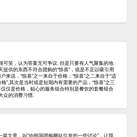
很可笑，认为答案无可争议. 但是只要有人气聚集的地
天提供的东西不符合团购的“惊喜”，或是不足以吸引用
户来说，“惊喜”之一来自于价格；“惊喜”之二来自于“适
价格”,其次是当时或是短期内有需要的产品；“惊喜”之三
-不仅仅是价格，贴心的服务组合特别是餐饮的套餐组合
大众的消费习惯.
a里的一篇文章，叫“由韩国团购网站引发的一些讨论”，让我