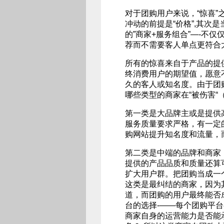
对于团购用户来说，“惊喜”
冲动的前提是“价格”,其次
的”商家+服务组合”—-不
荐而不需要客人单点更符合
所有的惊喜来自于产品的提
终消费用户的期望值，愿意
久的客人或知名度。由于团
哪些类型的商家在“被伤害
第一类是大品牌主或是提供
服务质量要求严格，有一定
购网站提升知名度和流量，
第二类是中端的品牌和商家
提供的产品品质和质量还算
扩大用户群。把团购当成一
这类是最纠结的商家，因为
道，而团购的用户最终能否
台的选择-——每个团购平
商家自身的运营能力是否能