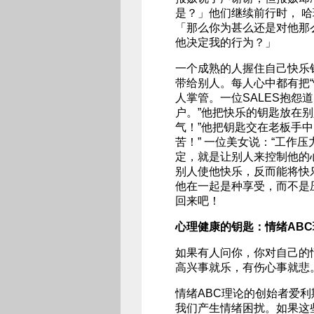
是？」他们继续前行时， 
「那么你为甚么还是对他那
他决定我的行为？」
一个成熟的人握住自己快乐
带给别人。每人心中都有把“
人掌管。一位SALES抱怨
户。”他把快乐的钥匙放在别
气！”他把钥匙交在老板手
苦！” 一位美女说：“工作
定，就是让别人来控制他的
别人使他快乐，反而能将快
他在一起是种享受，而不是
回来吧！
心理健康的钥匙：情绪ABC
如果有人问你，你对自己的
高兴事就乐，有伤心事就悲
情绪ABC理论的创始者爱
我们产生情绪困扰。如果这