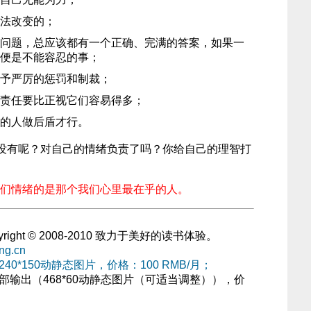
法改变的；
问题，总应该都有一个正确、完满的答案，如果一
便是不能容忍的事；
予严厉的惩罚和制裁；
责任要比正视它们容易得多；
的人做后盾才行。
没有呢？对自己的情绪负责了吗？你给自己的理智打
们情绪的是那个我们心里最在乎的人。
yright © 2008-2010 致力于美好的读书体验。
ing.cn
40*150动静态图片，价格：100 RMB/月；
部输出（468*60动静态图片（可适当调整）），价