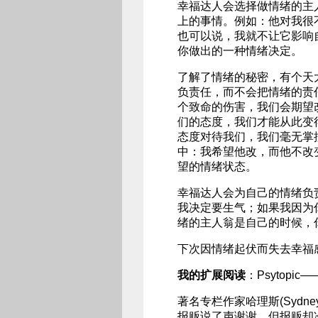
幸福达人会选择做情绪的主
上的事情。例如：他对我很
也可以说，我就不让它影响
你做出的一种情绪决定。
了解了情绪的秘密，有个天
负责任，而不会把情绪的责
个致命的伤害，我们会期望
们的态度，我们才能从此变
态度对待我们，我们毫无掌
中：我希望他改，而他不改
望的情绪状态。
幸福达人会为自己的情绪负
我决定要生气；如果我因为
绪的主人翁是自己的时候，
下次因情绪起伏而失去幸福
我的扩展阅读
：Psytopic—
著名专栏作家哈理斯(Sydne
报贩说了声谢谢，但报贩却