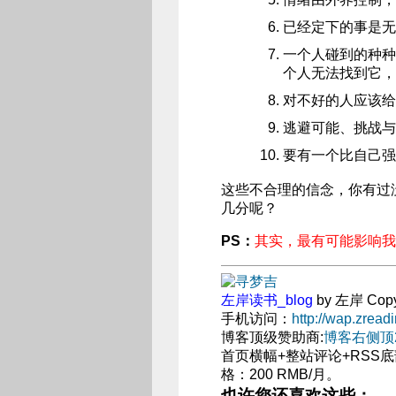
已经定下的事是无
一个人碰到的种种
个人无法找到它，
对不好的人应该给
逃避可能、挑战与
要有一个比自己强
这些不合理的信念，你有过
几分呢？
PS：
其实，最有可能影响我
左岸读书_blog
by 左岸 Cop
手机访问：
http://wap.zread
博客顶级赞助商:
博客右侧顶2
首页横幅+整站评论+RSS底
格：200 RMB/月。
也许您还喜欢这些：