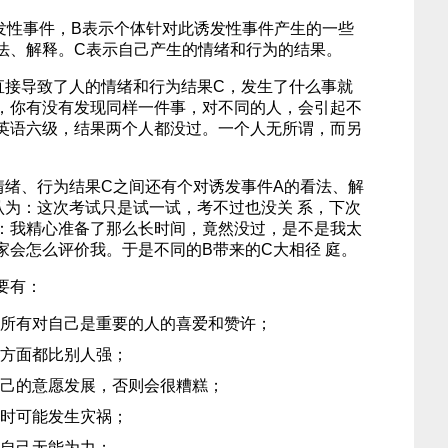
诱发性事件，B表示个体针对此诱发性事件产生的一些
法、解释。C表示自己产生的情绪和行为的结果。
直接导致了人的情绪和行为结果C，发生了什么事就
，你有没有发现同样一件事，对不同的人，会引起不
英语六级，结果两个人都没过。一个人无所谓，而另
情绪、行为结果C之间还有个对诱发事件A的看法、解
认为：这次考试只是试一试，考不过也没关 系，下次
：我精心准备了那么长时间，竟然没过，是不是我太
家会怎么评价我。于是不同的B带来的C大相径 庭。
要有：
所有对自己是重要的人的喜爱和赞许；
方面都比别人强；
己的意愿发展，否则会很糟糕；
时可能发生灾祸；
自己无能为力；