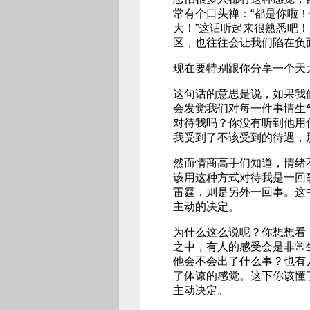
常有个口头禅：“都是你啦！
大！”这话听起来很熟悉吧
区，也往往会让我们陷在负
现在要特别跟你分享一个天
这句话的意思是说，如果我
会发觉我们对每一件事情生
对待我吗？你没有听到他用
我受到了不该受到的待遇，
然而情商高手们知道，情绪
该用这种方式对待我是一回
雷霆，则是另外一回事。这
主动的决定。
为什么这么说呢？你想想看
之中，有人的感受会是非常
他会不会出了什么事？也有
了体谅的感觉。这下你该懂
主动决定。