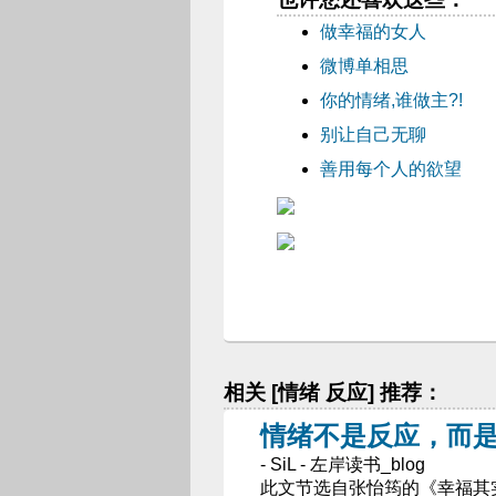
做幸福的女人
微博单相思
你的情绪,谁做主?!
别让自己无聊
善用每个人的欲望
相关 [情绪 反应] 推荐：
情绪不是反应，而
- SiL - 左岸读书_blog
此文节选自张怡筠的《幸福其