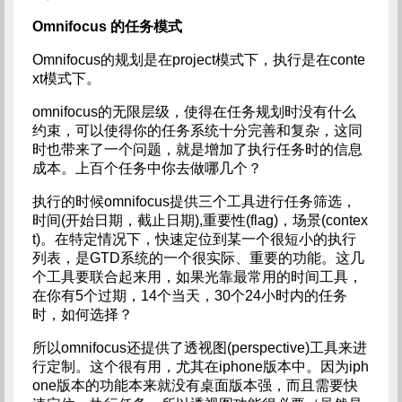
Omnifocus
的任务模式
Omnifocus的规划是在project模式下，执行是在conte
xt模式下。
omnifocus的无限层级，使得在任务规划时没有什么
约束，可以使得你的任务系统十分完善和复杂，这同
时也带来了一个问题，就是增加了执行任务时的信息
成本。上百个任务中你去做哪几个？
执行的时候omnifocus提供三个工具进行任务筛选，
时间(开始日期，截止日期),重要性(flag)，场景(contex
t)。在特定情况下，快速定位到某一个很短小的执行
列表，是GTD系统的一个很实际、重要的功能。这几
个工具要联合起来用，如果光靠最常用的时间工具，
在你有5个过期，14个当天，30个24小时内的任务
时，如何选择？
所以omnifocus还提供了透视图(perspective)工具来进
行定制。这个很有用，尤其在iphone版本中。因为iph
one版本的功能本来就没有桌面版本强，而且需要快