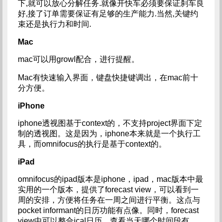
下,就可以放心分解任务.就像开快车必须要保证刹车良
好,接了订单需要保证有足够的生产能力.当然,关键约
束还是执行力和时间.
Mac
mac可以用growl配合，进行提醒。
Mac有快速输入界面，键盘快捷键调出，在mac前十
分方便。
iPhone
iphone透视图基于context的，不支持project界面下定
制的透视图。这是因为，iphone本来就是一个执行工
具，而omnifocus的执行是基于context的。
iPad
omnifocus的ipad版本是iphone，ipad，mac版本中最
实用的一个版本，提供了forecast view，可以看到一
周的安排，方便将任务在一周之间进行平衡。这点与
pocket informant的日历功能有点像。同时，forecast
view中可以整合ical日历，查看当天哪个时间段有