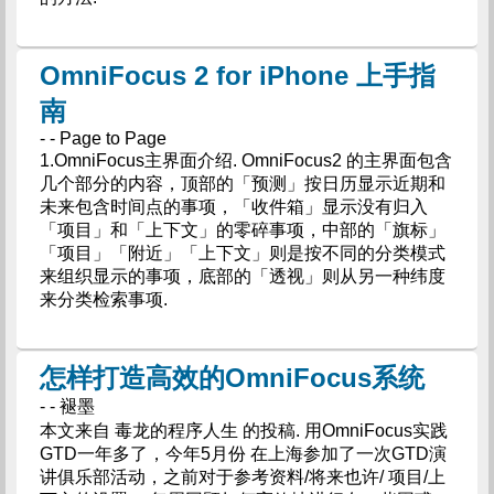
OmniFocus 2 for iPhone 上手指
南
- - Page to Page
1.OmniFocus主界面介绍. OmniFocus2 的主界面包含
几个部分的内容，顶部的「预测」按日历显示近期和
未来包含时间点的事项，「收件箱」显示没有归入
「项目」和「上下文」的零碎事项，中部的「旗标」
「项目」「附近」「上下文」则是按不同的分类模式
来组织显示的事项，底部的「透视」则从另一种纬度
来分类检索事项.
怎样打造高效的OmniFocus系统
- - 褪墨
本文来自 毒龙的程序人生 的投稿. 用OmniFocus实践
GTD一年多了，今年5月份 在上海参加了一次GTD演
讲俱乐部活动，之前对于参考资料/将来也许/ 项目/上