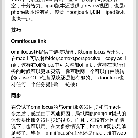
空，十分给力。ipad版本还提供了review视图，也是i
phone版本没有的。感觉上bonjour同步时，ipad版本
也快一点。
技巧
Omnifocus link
omnifocus还提供了链接功能，以omnifocus:///开头，
在mac上可以将folder,context,perspective，copy as li
nk，这样在of的note中可以添加of link，这样在执行任
务的时候可以更加灵活，像互联网一个可以自由跳转
的native GTD任务系统还是挺有趣的。（toodledo也
对任何一个任务提供唯一链接）
同步
在尝试了omnifocus的与omni服务器同步和与mac同
步之后，感觉由于网速原因，局域网的bonjour模式的
体验要比服务器同步好很多。而且，在没有外网的情
况下，也可以用。在大多数情况下，bonjour同步足够
足够了。毕竟，omnifocus的主体还是mac，没有web