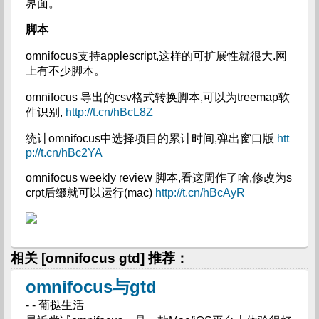
界面。
脚本
omnifocus支持applescript,这样的可扩展性就很大.网
上有不少脚本。
omnifocus 导出的csv格式转换脚本,可以为treemap软
件识别,
http://t.cn/hBcL8Z
统计omnifocus中选择项目的累计时间,弹出窗口版
htt
p://t.cn/hBc2YA
omnifocus weekly review 脚本,看这周作了啥,修改为s
crpt后缀就可以运行(mac)
http://t.cn/hBcAyR
相关 [omnifocus gtd] 推荐：
omnifocus与gtd
- - 葡挞生活