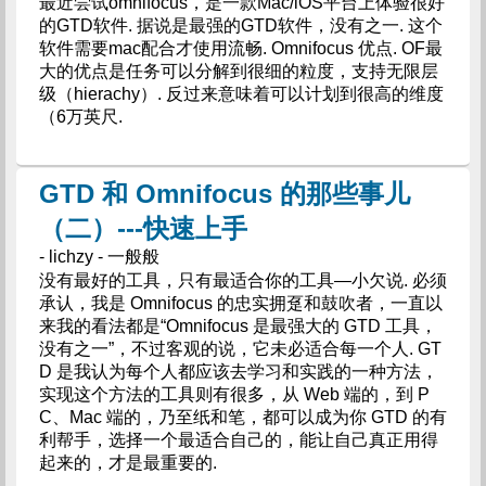
最近尝试omnifocus，是一款Mac/iOS平台上体验很好
的GTD软件. 据说是最强的GTD软件，没有之一. 这个
软件需要mac配合才使用流畅. Omnifocus 优点. OF最
大的优点是任务可以分解到很细的粒度，支持无限层
级（hierachy）. 反过来意味着可以计划到很高的维度
（6万英尺.
GTD 和 Omnifocus 的那些事儿
（二）---快速上手
- lichzy - 一般般
没有最好的工具，只有最适合你的工具—小欠说. 必须
承认，我是 Omnifocus 的忠实拥趸和鼓吹者，一直以
来我的看法都是“Omnifocus 是最强大的 GTD 工具，
没有之一”，不过客观的说，它未必适合每一个人. GT
D 是我认为每个人都应该去学习和实践的一种方法，
实现这个方法的工具则有很多，从 Web 端的，到 P
C、Mac 端的，乃至纸和笔，都可以成为你 GTD 的有
利帮手，选择一个最适合自己的，能让自己真正用得
起来的，才是最重要的.