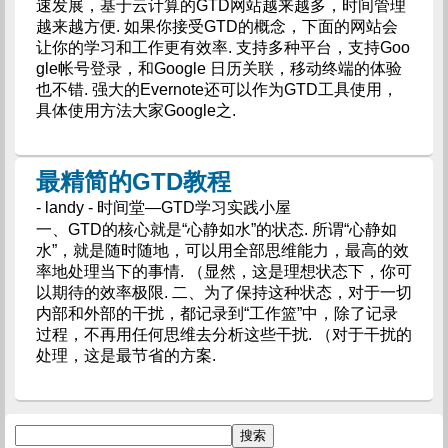
速发展，基于云计算的GTD网站越来越多，时间管理
越来越方便. 如果你接受GTD的概念，下面的网站会
让你的学习和工作更有效率. 支持多种平台，支持Goo
gle帐号登录，和Google 日历关联，移动终端的体验
也不错. 强大的Evernote还可以作为GTD工具使用，
具体使用方法大家Google之.
最精简的GTD教程
- landy - 时间堂—GTD学习实践小屋
一、GTD的核心就是“心静如水”的状态. 所谓“心静如
水”，就是随时随地，可以用全部思维能力，最高的效
率地处理当下的事情. （显然，这是理想状态下，你可
以期待的效率极限. 二、为了保持这种状态，对于一切
内部和外部的干扰，都记录到“工作篮”中，除了记录
过程，不再用任何思维去分析这些干扰. （对于干扰的
处理，这是最节省的方案.