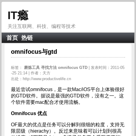
IT瘾
关注互联网、科技、编程等技术
首页
热链
omnifocus与gtd
标签：
磨炼工具
寻找方法
omnifocus
GTD
| 发表时间：2011-05
-25 21:14 | 作者：天方
出处：http://www.productivelife.cn
最近尝试omnifocus，是一款Mac/iOS平台上体验很好
的GTD软件。据说是最强的GTD软件，没有之一。这
个软件需要mac配合才使用流畅。
Omnifocus
优点
OF最大的优点是任务可以分解到很细的粒度，支持无
限层级（hierachy）。反过来意味着可以计划到很高