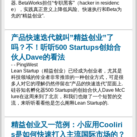
器. BetaWorks担任“专职黑客”（hacker in residenc
e），实践真正意义上降低风险、快速执行和Beta为
先的“精益创业”.
产品快速迭代就叫”精益创业”了
吗？不！听听500 Startups创始合
伙人Dave的看法
- - PingWest
Lean Startup（精益创业）已经成为创业者，尤其是
科技领域的传业者非常推崇的一种创业方式，可是很
多人对它的理解仍然停留在“产品的快速迭代”层面上.
硅谷知名孵化器500 Startups的创始合伙人Dave McC
lure在这周来到了北京，和我们也做了一个短暂的交
流，来听听看看他是怎么阐释Lean Startup的.
精益创业又一范例：小应用Cooliri
s是如何快速打入主流国际市场的？