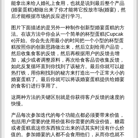
能拿出来给人婚礼上食用，也就是说到最后整个产品
(婚宴蛋糕)都做出来了你才能将它投放市场(婚宴)，然
后才能根据市场的反应进行学习。
图片下面描述的是另外一种制作创新型婚宴蛋糕的方
法。在该方法中你会从一个简单的杯型蛋糕(Cupcak
e)开始。你会先去用最小的时间把一个小型的杯型蛋
糕按照你的创新思路做出来，然后立刻给用户品尝，
然后收集食客的反馈，然后再根据用户的反馈去增
加，减少或者调整原料，再次给食客品尝收集反馈，
如此反复循环直到你找到了该秘方。最后你就可以趁
热打铁，用你刚找到的秘方来打造出一个正常大小的
婚宴蛋糕了。最后你就可以将该婚宴蛋糕提供给婚宴
的食客们进行享用了。
这两种方法的关键区别就是你获得客户反馈的速度的
快慢。
产品每次参加迭代的每个功能点都必须要带来价值，
包括用户需要的使用价值和你需要的商业价值。糖霜
或者蛋糕底这些东西独立出来的话其实时没有什么价
值的。参加婚宴的人都不会食用他们，从而你也就不