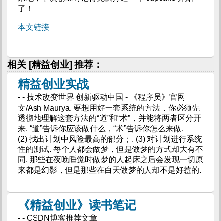
了！
本文链接
相关 [精益创业] 推荐：
精益创业实战
- - 技术改变世界 创新驱动中国 - 《程序员》官网
文/Ash Maurya. 要想用好一套系统的方法，你必须先
透彻地理解这套方法的“道”和“术”，并能将两者区分开
来. “道”告诉你应该做什么，“术”告诉你怎么来做.
(2) 找出计划中风险最高的部分；. (3) 对计划进行系统
性的测试. 每个人都会做梦，但是做梦的方式却大有不
同. 那些在夜晚睡觉时做梦的人起床之后会发现一切原
来都是幻影，但是那些在白天做梦的人却不是好惹的.
《精益创业》读书笔记
- - CSDN博客推荐文章