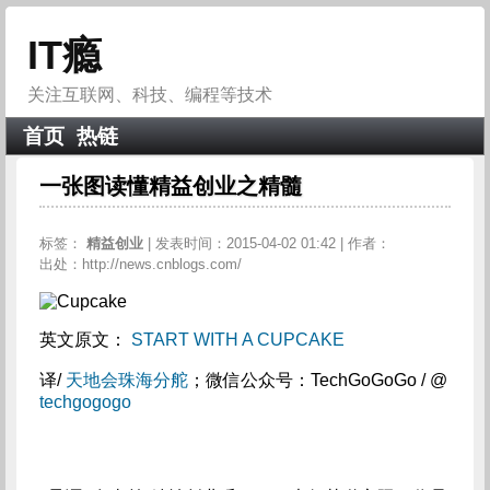
IT瘾
关注互联网、科技、编程等技术
首页
热链
一张图读懂精益创业之精髓
标签：
精益创业
| 发表时间：2015-04-02 01:42 | 作者：
出处：http://news.cnblogs.com/
英文原文：
START WITH A CUPCAKE
译/
天地会珠海分舵
；微信公众号：TechGoGoGo / @
techgogogo