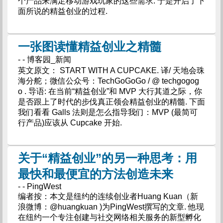
个产品来满足移动游戏玩家的这些需求. 于是开启了下
面所说的精益创业的过程.
一张图读懂精益创业之精髓
- - 博客园_新闻
英文原文： START WITH A CUPCAKE. 译/ 天地会珠
海分舵；微信公众号：TechGoGoGo / @ techgogog
o . 导语: 在当前“精益创业”和 MVP 大行其道之际，你
是否跟上了时代的步伐真正领会精益创业的精髓. 下面
我们看看 Galls 法则是怎么指导我们：MVP (最简可
行产品)应该从 Cupcake 开始.
关于“精益创业”的另一种思考：用
最快和最便宜的方法创造未来
- - PingWest
编者按：本文是纽约的连续创业者Huang Kuan（新
浪微博：@huangkuan )为PingWest撰写的文章. 他现
在纽约一个专注创建与社交网络相关服务的新型孵化