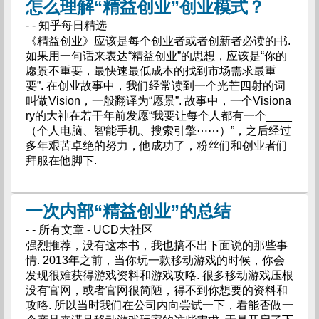
怎么理解“精益创业”创业模式？
- - 知乎每日精选
《精益创业》应该是每个创业者或者创新者必读的书.
如果用一句话来表达“精益创业”的思想，应该是“你的
愿景不重要，最快速最低成本的找到市场需求最重
要”. 在创业故事中，我们经常读到一个光芒四射的词
叫做Vision，一般翻译为“愿景”. 故事中，一个Visiona
ry的大神在若干年前发愿“我要让每个人都有一个____
（个人电脑、智能手机、搜索引擎⋯⋯）”，之后经过
多年艰苦卓绝的努力，他成功了，粉丝们和创业者们
拜服在他脚下.
一次内部“精益创业”的总结
- - 所有文章 - UCD大社区
强烈推荐，没有这本书，我也搞不出下面说的那些事
情. 2013年之前，当你玩一款移动游戏的时候，你会
发现很难获得游戏资料和游戏攻略. 很多移动游戏压根
没有官网，或者官网很简陋，得不到你想要的资料和
攻略. 所以当时我们在公司内向尝试一下，看能否做一