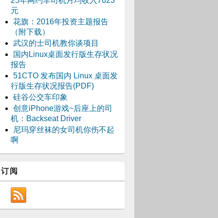
25年网约车司机月均收入7623
元
花旗：2016年投资主题报告
（附下载）
武汉的士司机教你谈项目
国内Linux桌面发行版生存状况
报告
51CTO 发布国内 Linux 桌面发
行版生存状况报告(PDF)
硅谷公交车印象
创意iPhone游戏~后座上的司
机：Backseat Driver
尼玛穿丝袜的女司机你伤不起
啊
订阅