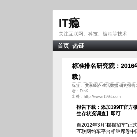
IT瘾
关注互联网、科技、编程等技术
首页
热链
标准排名研究院：201
载）
标签：
共享经济
生活数据
研究报告
者：DinK
出处：http://www.199it.com
报告下载：添加199IT官方微
生存状况调查】即可
自2012年3月“摇摇招车
互联网约车平台相继席卷中