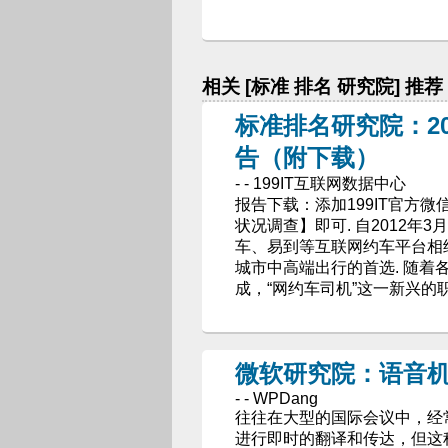
相关 [标准 排名 研究院] 推荐
标准排名研究院：2
告（附下载）
- - 199IT互联网数据中心
报告下载：添加199IT官方微信
状况调查】即可. 自2012年
车、易到等互联网约车平台相
城市中高端出行的首选. 随
成，“网约车司机”这一新兴的
微软研究院：语音
- - WPDang
往往在大型的国际会议中，经
进行即时的翻译和传达，但这