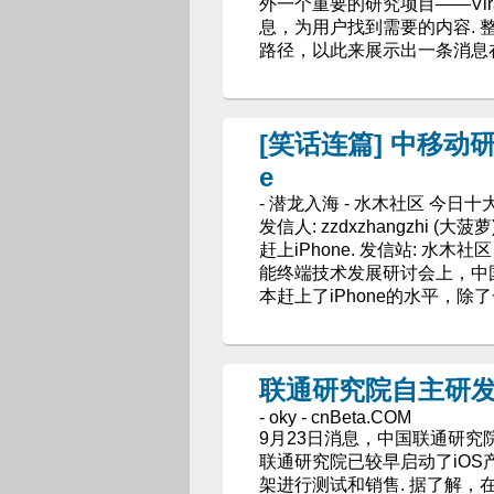
外一个重要的研究项目——ViralSe
息，为用户找到需要的内容.
路径，以此来展示出一条消息
[笑话连篇] 中移动研
e
- 潜龙入海 - 水木社区 今日
发信人: zzdxzhangzhi (大
赶上iPhone. 发信站: 水木社区 (F
能终端技术发展研讨会上，中国
本赶上了iPhone的水平，除
联通研究院自主研发i
- oky - cnBeta.COM
9月23日消息，中国联通研究院
联通研究院已较早启动了iOS产
架进行测试和销售. 据了解