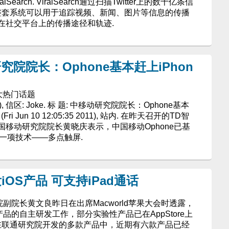
arch. ViralSearch通过扫描Twitter上的数十亿条信
 整套系统可以用于追踪视频、新闻、图片等信息的传播
在社交平台上的传播途径和轨迹.
究院院长：Ophone基本赶上iPhon
十大热门话题
菠萝), 信区: Joke. 标 题: 中移动研究院院长：Ophone基本
ri Jun 10 12:05:35 2011), 站内. 在昨天召开的TD智
移动研究院院长黄晓庆表示，中国移动Ophone已基
了一项技术——多点触屏.
OS产品 可支持iPad通话
副院长黄文良昨日在出席Macworld苹果大会时透露，
品的自主研发工作，部分实验性产品已在AppStore上
，在联通研究院开发的多款产品中，近期有六款产品已经