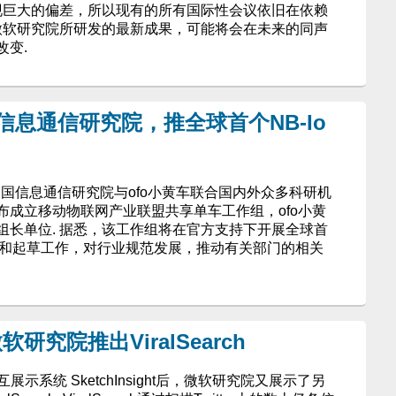
出现巨大的偏差，所以现有的所有国际性会议依旧在依赖
过微软研究院所研发的最新成果，可能将会在未来的同声
改变.
信息通信研究院，推全球首个NB-Io
，中国信息通信研究院与ofo小黄车联合国内外众多科研机
布成立移动物联网产业联盟共享单车工作组，ofo小黄
组长单位. 据悉，该工作组将在官方支持下开展全球首
制定和起草工作，对行业规范发展，推动有关部门的相关
究院推出ViralSearch
互展示系统 SketchInsight后，微软研究院又展示了另