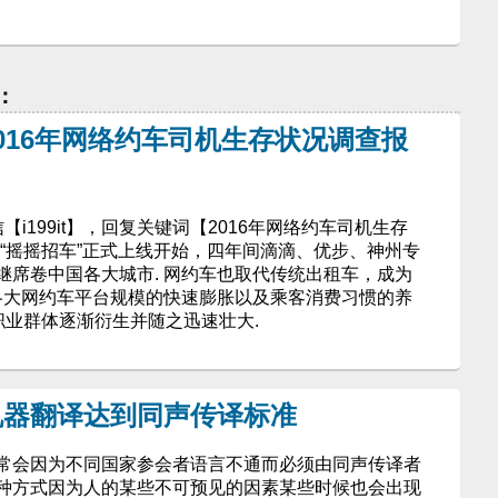
：
016年网络约车司机生存状况调查报
【i199it】，回复关键词【2016年网络约车司机生存
3月“摇摇招车”正式上线开始，四年间滴滴、优步、神州专
继席卷中国各大城市. 网约车也取代传统出租车，成为
着各大网约车平台规模的快速膨胀以及乘客消费习惯的养
职业群体逐渐衍生并随之迅速壮大.
机器翻译达到同声传译标准
常会因为不同国家参会者语言不通而必须由同声传译者
种方式因为人的某些不可预见的因素某些时候也会出现