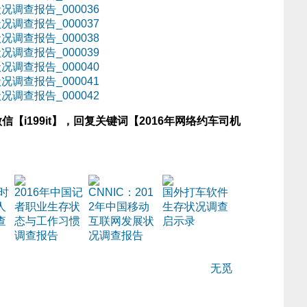
信【i199it】，回复关键词【2016年网络约车司机
络时
2016年中国记
CNNIC：201
国外打车软件
人
者职业生存状
2年中国移动
生存状况调查
查
态与工作习惯
互联网发展状
启示录
调查报告
况调查报告
无觅