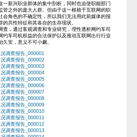
这一新兴职业群体的集中剖析，同时也迫使职能部门
监管之外的庞大人群。但由于这一根植于互联网的职
社会角色的不确定性，所以我们无法用此前媒体的报
群的共性特征和其各自的生存现状。
调查，通过客观调查和专业研究，理性透析网约车司
网约车司机权益的合法保护以及推动互联网出行行业
治久安，意义不可小觑。