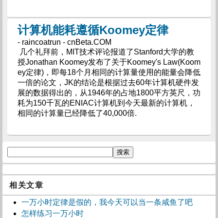
计算机能耗遵循Koomey定律
- raincoatrun - cnBeta.COM
几个礼拜前，MIT技术评论报道了Stanford大学的教
授Jonathan Koomey发布了关于Koomey's Law(Koom
ey定律)，即每18个月相同的计算量使用的能量会降低
一倍的论文，JK的结论是根据过去60年计算机硬件发
展的数据得出的，从1946年的占地1800平方英尺，功
耗为150千瓦的ENIAC计算机到今天最新的计算机，
相同的计算量已经降低了40,000倍.
相关文章
一万小时定律是假的，我今天可以当一条咸鱼了吧
怎样练习一万小时