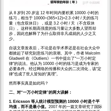
从 8 岁到 20 岁这 12 年时间内要积累 10000 小时的
练习，相当于 10000÷(365×12)=2.3 小时 / 天的练习
量（包含双休日），或是 3.2 小时 / 天（不含双休
日）。这样长期高强度的练习量让大多数人望而却
步，因此也解释了为什么取得非凡成就的人少之又
少。
自该文章发表后，不论是在学术界还是在社会大众中
都掀起了研究刻意练习的浪潮。其中，作者 Malcolm
Gladwell 在《Outliers》一书中提出了“一万小时定
律”的说法。他认为 10000 小时的练习是成为专家的
必要条件。经过网络的传播和大众的二次消化，该“定
律”也成了世人皆知的“真理”。
然而事实真是如此吗？
二、对“一万小时定律”的两大误解：
1. Ericsson 等人统计模型预测的 10000 小时是个平
均值，而不是最小值。
2007 年的一篇文章研究了国际