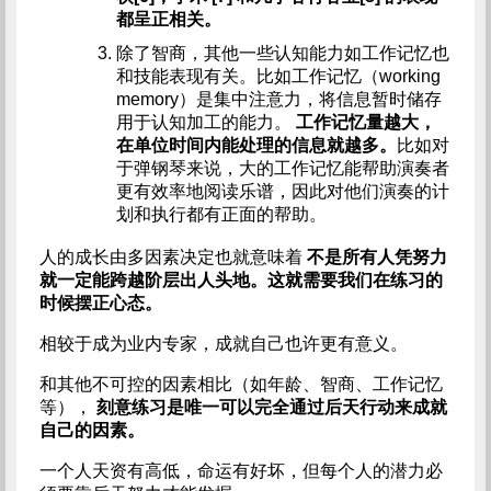
都呈正相关。
除了智商，其他一些认知能力如工作记忆也
和技能表现有关。比如工作记忆（working
memory）是集中注意力，将信息暂时储存
用于认知加工的能力。
工作记忆量越大，
在单位时间内能处理的信息就越多。
比如对
于弹钢琴来说，大的工作记忆能帮助演奏者
更有效率地阅读乐谱，因此对他们演奏的计
划和执行都有正面的帮助。
人的成长由多因素决定也就意味着
不是所有人凭努力
就一定能跨越阶层出人头地。这就需要我们在练习的
时候摆正心态。
相较于成为业内专家，成就自己也许更有意义。
和其他不可控的因素相比（如年龄、智商、工作记忆
等），
刻意练习是唯一可以完全通过后天行动来成就
自己的因素。
一个人天资有高低，命运有好坏，但每个人的潜力必