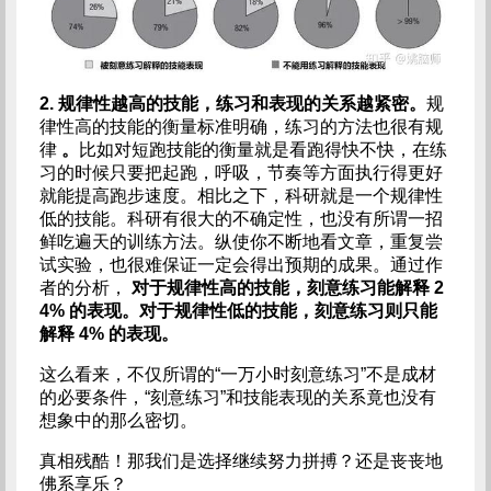
2.
规律性越高的技能，练习和表现的关系越紧密。
规
律性高的技能的衡量标准明确，练习的方法也很有规
律
。
比如对短跑技能的衡量就是看跑得快不快，在练
习的时候只要把起跑，呼吸，节奏等方面执行得更好
就能提高跑步速度。相比之下，科研就是一个规律性
低的技能。科研有很大的不确定性，也没有所谓一招
鲜吃遍天的训练方法。纵使你不断地看文章，重复尝
试实验，也很难保证一定会得出预期的成果。通过作
者的分析，
对于规律性高的技能，刻意练习能解释 2
4% 的表现。对于规律性低的技能，刻意练习则只能
解释 4% 的表现。
这么看来，不仅所谓的“一万小时刻意练习”不是成材
的必要条件，“刻意练习”和技能表现的关系竟也没有
想象中的那么密切。
真相残酷！那我们是选择继续努力拼搏？还是丧丧地
佛系享乐？