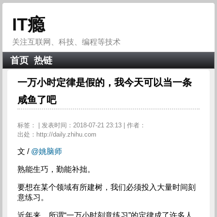
IT瘾
关注互联网、科技、编程等技术
首页
热链
一万小时定律是假的，我今天可以当一条
咸鱼了吧
标签：
| 发表时间：2018-07-21 23:13 | 作者：
出处：http://daily.zhihu.com
文 /
@姚脑师
熟能生巧，勤能补拙。
要想在某个领域有所建树，我们必须投入大量时间刻
意练习。
近年来，所谓“一万小时刻意练习”的定律成了许多人