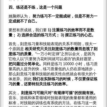
四、练还是不练，这是一个问题
姚脑师认为，
努力练习不一定能成材，但是不努力一
定成就不了自己。
要想有所成就，我们要
1) 注重练习的效率而不是数
量； 2) 选择合适的练习方式； 3) 摆正练习的心态。
首先，刻意练习量和技能表现的关系不明朗，很大一
个原因是
相关研究只关注刻意练习的数量而忽视了刻
意练习的质量
。“一万小时定律”之所以会火，是因为
它给人以“只要努力花时间就可以成功”的美好愿望，
把问题过分简单化。
同样是练习 10000 小时，练习质
量高的人提升的快，练习质量低的人仍在原地踏步，
那么刻意练习量和技能的相关性自然就会有很大的个
体差异。因此
我们在实际练习的时候，不仅要保证练
习的量，还要特别关注练习的效率。
其次，
刻意练习可能只对“有规律可循”的技能有效。
音乐、游戏和体育领域对技能表现的衡量都有通用的
标准，对技能的训练也有系统的方法。在练习这一类