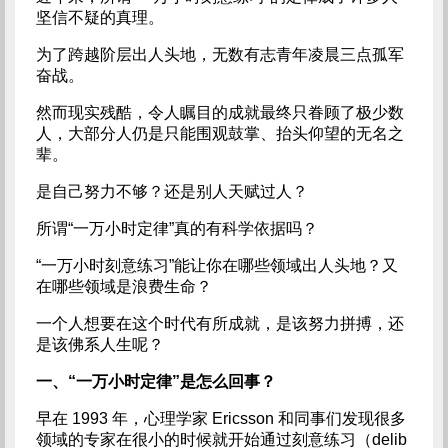
坚信不疑的真理。
为了跨越阶层出人头地，无数有志青年凌晨三点孤军
奋战。
然而现实残酷，令人瞩目的成就最终只眷顾了极少数
人，大部分人仍是只能围观鼓掌、抬头仰望的无名之
辈。
是自己努力不够？还是别人天赋过人？
所谓“一万小时定律”真的有科学依据吗？
“一万小时刻意练习”能让你在哪些领域出人头地？又
在哪些领域是浪费生命？
一个人想要在这个时代有所成就，是该努力拼搏，还
是该佛系人生呢？
一、“一万小时定律”是怎么回事？
早在 1993 年，心理学家 Ericsson 和同事们发现很多
领域的专家在很小的时候就开始通过刻意练习（delib