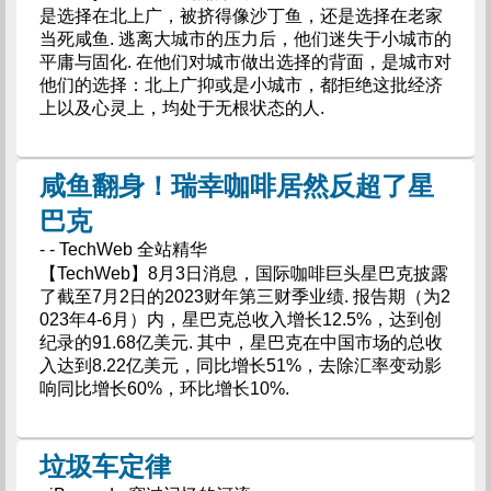
是选择在北上广，被挤得像沙丁鱼，还是选择在老家
当死咸鱼. 逃离大城市的压力后，他们迷失于小城市的
平庸与固化. 在他们对城市做出选择的背面，是城市对
他们的选择：北上广抑或是小城市，都拒绝这批经济
上以及心灵上，均处于无根状态的人.
咸鱼翻身！瑞幸咖啡居然反超了星
巴克
- - TechWeb 全站精华
【TechWeb】8月3日消息，国际咖啡巨头星巴克披露
了截至7月2日的2023财年第三财季业绩. 报告期（为2
023年4-6月）内，星巴克总收入增长12.5%，达到创
纪录的91.68亿美元. 其中，星巴克在中国市场的总收
入达到8.22亿美元，同比增长51%，去除汇率变动影
响同比增长60%，环比增长10%.
垃圾车定律