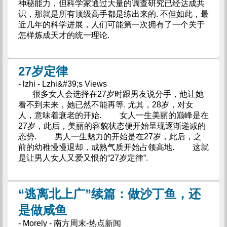
神秘能力，但科学家通过大量的调查研究已经达成共
识，那就是所有顶级高手都是练出来的. 不但如此，最
近几年的科学进展，人们可能第一次拥有了一个关于
怎样炼成天才的统一理论.
27岁定律
- lzhi - Lzhi&#39;s Views
很多女人会选择在27岁时跟男友说分手，他让她
看不到未来，她已然不能再等. 尤其，28岁，对女
人，意味着衰老的开始. 女人一生美丽的巅峰是在
27岁，此后，美丽的容貌状态便开始呈现逐渐递减的
态势. 男人一生魅力的开始是在27岁，此后，之
前的幼稚慢慢退却，成熟气质开始占领高地. 这就
是让男人女人又爱又恨的“27岁定律”.
“逃离北上广”续篇：做沙丁鱼，还
是做咸鱼
- Morely - 南方周末-热点新闻