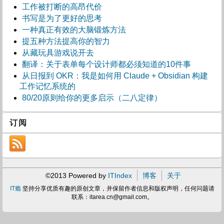
工作被打断的高昂代价
书写是为了更好的思考
一种真正有效的大脑锻炼方法
提五种方法提高你的智力
从藏玩具游戏说开去
翻译：关于表单每个设计师都必须知道的10件事
从日报到 OKR：我是如何用 Claude + Obsidian 构建
工作记忆系统的
80/20原则给你的更多启示（二八定律）
订阅
©2013 Powered by
ITIndex
博客
关于
IT瘾
坚持分享优质有趣的原创文章，并保留作者信息和版权声明，任何问题请
联系：
itarea.cn@gmail.com
。