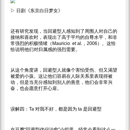
▷ 日剧《东京白日梦女》
还有研究发现，当回避型人感知到了周围人对自己的
接纳和喜欢时，表现出了高于平均的自尊水平，和非
常强烈的积极情绪（Mauricio et al.，2006）。这恰
恰说明他们对归属感的强烈需要。
从这个角度讲，回避型人就像个害怕受伤、但又渴望
被爱的小孩。这让他们容易在人际关系里表现得被
动，但是当充分感知到别人的善意，他们会非常兴
奋，也会愿意打开心扉。
误解四：Ta 对我不好，都是因为 ta 是回避型
在豆瓣“回避型伴侣治愈”小组里，经常会看到这么一