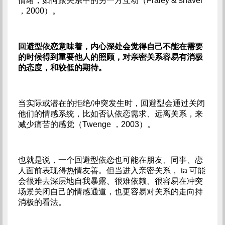
情绪，如何跟关系中的另一方互动（Fraley & shaver
，2000）。
回避型依恋意味着，内心深处会觉得自己不能在需要
的时候得到重要他人的照顾，对亲密关系容易有消极
的态度，和较低的期待。
当实际或潜在的拒绝/冲突发生时，回避型会通过关闭
他们的情感系统，比如否认依恋需求、远离关系，来
减少痛苦的感觉（Twenge ，2003）。
也就是说，一个回避型依恋也可能在朋友、同事、恋
人面前表现得热情友善。但当进入亲密关系， ta 可能
会很难去深层地自我暴露、很难依赖、很容易在冲突
场景关闭自己的情感通道，也更容易对关系的走向持
消极的看法。