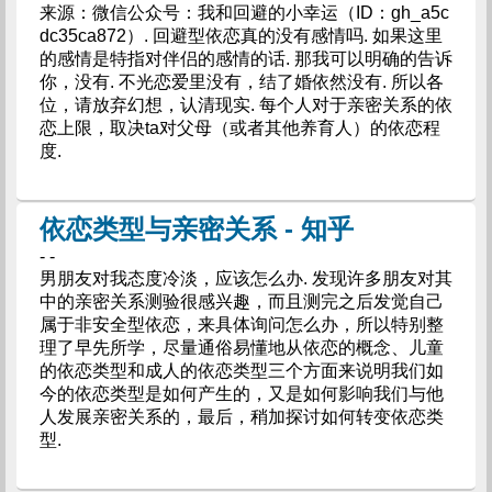
来源：微信公众号：我和回避的小幸运（ID：gh_a5c
dc35ca872）. 回避型依恋真的没有感情吗. 如果这里
的感情是特指对伴侣的感情的话. 那我可以明确的告诉
你，没有. 不光恋爱里没有，结了婚依然没有. 所以各
位，请放弃幻想，认清现实. 每个人对于亲密关系的依
恋上限，取决ta对父母（或者其他养育人）的依恋程
度.
依恋类型与亲密关系 - 知乎
- -
男朋友对我态度冷淡，应该怎么办. 发现许多朋友对其
中的亲密关系测验很感兴趣，而且测完之后发觉自己
属于非安全型依恋，来具体询问怎么办，所以特别整
理了早先所学，尽量通俗易懂地从依恋的概念、儿童
的依恋类型和成人的依恋类型三个方面来说明我们如
今的依恋类型是如何产生的，又是如何影响我们与他
人发展亲密关系的，最后，稍加探讨如何转变依恋类
型.