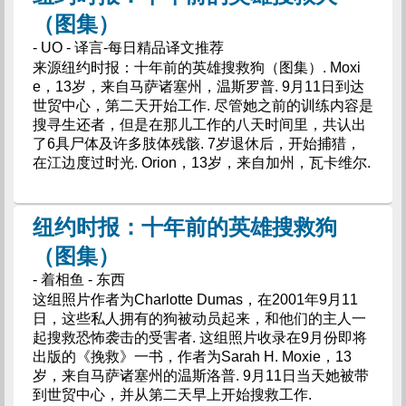
（图集）
- UO - 译言-每日精品译文推荐
来源纽约时报：十年前的英雄搜救狗（图集）. Moxi
e，13岁，来自马萨诸塞州，温斯罗普. 9月11日到达
世贸中心，第二天开始工作. 尽管她之前的训练内容是
搜寻生还者，但是在那儿工作的八天时间里，共认出
了6具尸体及许多肢体残骸. 7岁退休后，开始捕猎，
在江边度过时光. Orion，13岁，来自加州，瓦卡维尔.
纽约时报：十年前的英雄搜救狗
（图集）
- 着相鱼 - 东西
这组照片作者为Charlotte Dumas，在2001年9月11
日，这些私人拥有的狗被动员起来，和他们的主人一
起搜救恐怖袭击的受害者. 这组照片收录在9月份即将
出版的《挽救》一书，作者为Sarah H. Moxie，13
岁，来自马萨诸塞州的温斯洛普. 9月11日当天她被带
到世贸中心，并从第二天早上开始搜救工作.