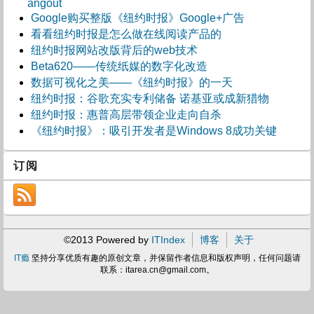
angout
Google购买整版《纽约时报》Google+广告
看看纽约时报是怎么做在线阅读产品的
纽约时报网站改版背后的web技术
Beta620——传统纸媒的数字化改造
数据可视化之美——《纽约时报》的一天
纽约时报：谷歌充实专利储备 诺基亚或成新猎物
纽约时报：惠普高层带领企业走向自杀
《纽约时报》：吸引开发者是Windows 8成功关键
订阅
©2013 Powered by
ITIndex
博客
关于
IT瘾
坚持分享优质有趣的原创文章，并保留作者信息和版权声明，任何问题请
联系：
itarea.cn@gmail.com
。