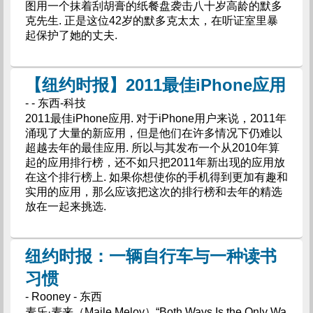
图用一个抹着刮胡膏的纸餐盘袭击八十岁高龄的默多
克先生. 正是这位42岁的默多克太太，在听证室里暴
起保护了她的丈夫.
【纽约时报】2011最佳iPhone应用
- - 东西-科技
2011最佳iPhone应用. 对于iPhone用户来说，2011年
涌现了大量的新应用，但是他们在许多情况下仍难以
超越去年的最佳应用. 所以与其发布一个从2010年算
起的应用排行榜，还不如只把2011年新出现的应用放
在这个排行榜上. 如果你想使你的手机得到更加有趣和
实用的应用，那么应该把这次的排行榜和去年的精选
放在一起来挑选.
纽约时报：一辆自行车与一种读书
习惯
- Rooney - 东西
麦乐·麦来（Maile Meloy）“Both Ways Is the Only Wa