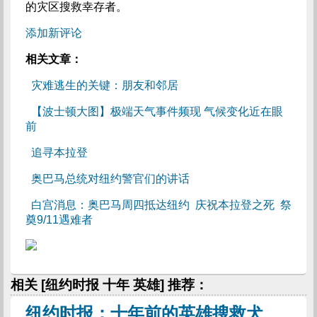
的灾区搜救幸存者。
添加新评论
相关文章：
灾难逃生的关键：朋友和邻居
【波士顿大图】极端天气事件频现 气候变化近在眼
前
追寻本拉登
奥巴马总统对纽约警官们的讲话
白宫消息：奥巴马周四抵达纽约 庆祝本拉登之死 祭
奠9/11遇难者
相关 [纽约时报 十年 英雄] 推荐：
纽约时报：十年前的英雄搜救犬