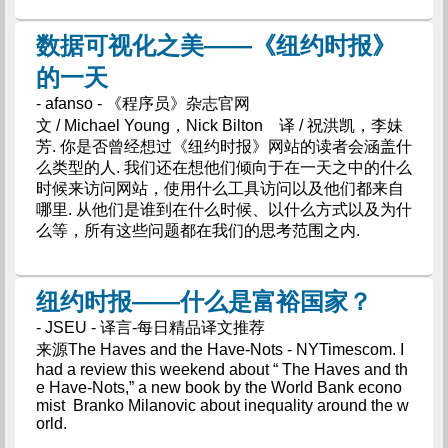
数据可视化之美——《纽约时报》
的一天
- afanso - 《程序员》杂志官网
文 / Michael Young，Nick Bilton 译 / 祝洪凯，李妹
芳. 你是否曾经想过《纽约时报》网站的读者会涵盖什
么类型的人. 我们还在想他们倾向于在一天之中的什么
时候来访问网站，使用什么工具访问以及他们都来自
哪里. 从他们是谁到在什么时候、以什么方式以及为什
么等，所有这些问题都在我们的思考范围之内.
纽约时报——什么是富裕国家？
- JSEU - 译言-每日精品译文推荐
来源The Haves and the Have-Nots - NYTimescom. I
had a review this weekend about “ The Haves and th
e Have-Nots,” a new book by the World Bank econo
mist Branko Milanovic about inequality around the w
orld.