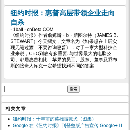
纽约时报：惠普高层带领企业走向
自杀
- 1ball - cnBeta.COM
《纽约时报》作者詹姆斯・b・斯图尔特（JAMES B.
STEWART）今天撰文，文章名为《如果想在上层实
现无缝过渡，不要咨询惠普》：对于一家大型科技企
业来说，CEO到底有多重要. 与世界最大的电脑公
司、邻居惠普相比，苹果的员工、股东、董事及乔布
斯的接班人库克一定希望找到不同的答案.
相关文章
纽约时报：十年前的英雄搜救犬（图集）
Google 在《纽约时报》刊登整版广告宣传 Google+ H