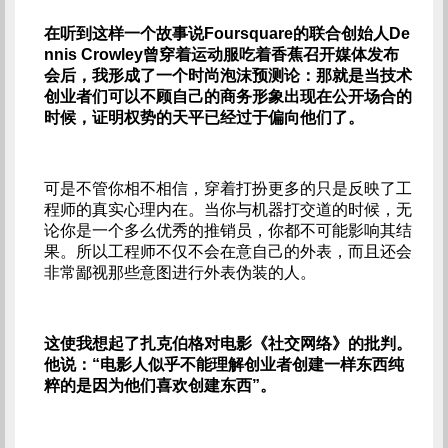
在听到这样一个故事说Foursquare的联合创始人De
nnis Crowley曾穿着运动服吃着香蕉召开媒体发布
会后，我形成了一个时尚泡沫预测论：那就是当技术
创业者们可以不顾自己的商务形象出现在公开场合的
时候，证明权势的天平已经过于偏向他们了。
可是不管你相不相信，穿着打扮更多的只是反映了工
程师的真实心理内在。当你与机器打交道的时候，无
论你是一个多么优秀的推销员，你都不可能影响其结
果。所以工程师不仅不会在意自己的外表，而且还会
非常鄙视那些意图进行外表伪装的人。
这使我想起了扎克伯格对电影《社交网络》的批判。
他说：“电影人似乎不能理解创业者创建一样东西纯
粹的是因为他们喜欢创建东西”。