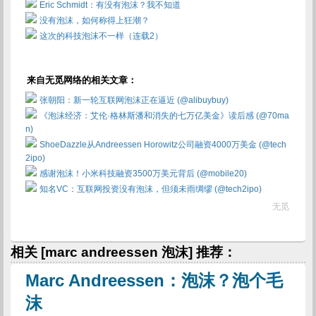
Eric Schmidt：有没有泡沫？我不知道
没有泡沫，如何称得上狂潮？
这次的科技泡沫不一样（连载2）
来自无觅网络的相关文章：
张朝阳：新一轮互联网泡沫正在逼近 (@alibuybuy)
《泡沫经济：艾伦·格林斯潘和消失的七万亿美金》读后感 (@70ma
n)
ShoeDazzle从Andreessen Horowitz公司融资4000万美金 (@tech
2ipo)
感谢泡沫！小米科技融资3500万美元背后 (@mobile20)
知名VC：互联网投资没有泡沫，但须未雨绸缪 (@tech2ipo)
无觅
相关 [marc andreessen 泡沫] 推荐：
Marc Andreessen：泡沫？泡个毛
沫