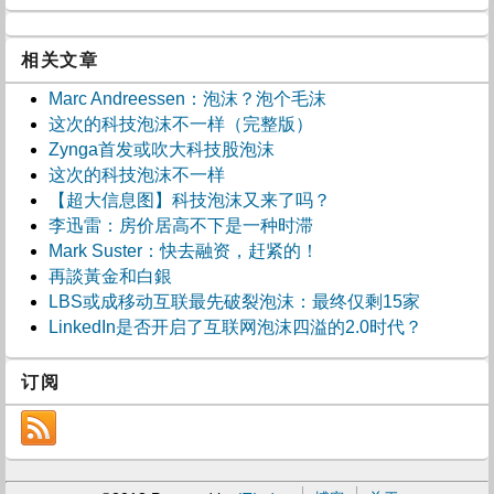
相关文章
Marc Andreessen：泡沫？泡个毛沫
这次的科技泡沫不一样（完整版）
Zynga首发或吹大科技股泡沫
这次的科技泡沫不一样
【超大信息图】科技泡沫又来了吗？
李迅雷：房价居高不下是一种时滞
Mark Suster：快去融资，赶紧的！
再談黃金和白銀
LBS或成移动互联最先破裂泡沫：最终仅剩15家
LinkedIn是否开启了互联网泡沫四溢的2.0时代？
订阅