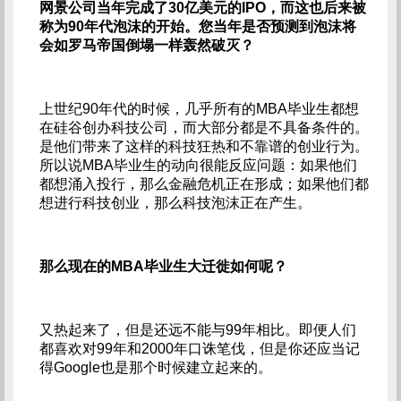
网景公司当年完成了30亿美元的IPO，而这也后来被
称为90年代泡沫的开始。您当年是否预测到泡沫将
会如罗马帝国倒塌一样轰然破灭？
上世纪90年代的时候，几乎所有的MBA毕业生都想
在硅谷创办科技公司，而大部分都是不具备条件的。
是他们带来了这样的科技狂热和不靠谱的创业行为。
所以说MBA毕业生的动向很能反应问题：如果他们
都想涌入投行，那么金融危机正在形成；如果他们都
想进行科技创业，那么科技泡沫正在产生。
那么现在的MBA毕业生大迁徙如何呢？
又热起来了，但是还远不能与99年相比。即便人们
都喜欢对99年和2000年口诛笔伐，但是你还应当记
得Google也是那个时候建立起来的。