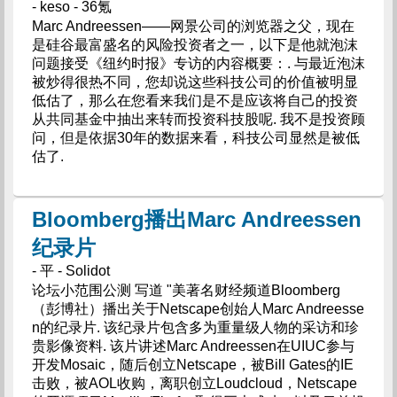
- keso - 36氪
Marc Andreessen——网景公司的浏览器之父，现在
是硅谷最富盛名的风险投资者之一，以下是他就泡沫
问题接受《纽约时报》专访的内容概要：. 与最近泡沫
被炒得很热不同，您却说这些科技公司的价值被明显
低估了，那么在您看来我们是不是应该将自己的投资
从共同基金中抽出来转而投资科技股呢. 我不是投资顾
问，但是依据30年的数据来看，科技公司显然是被低
估了.
Bloomberg播出Marc Andreessen
纪录片
- 平 - Solidot
论坛小范围公测 写道 "美著名财经频道Bloomberg
（彭博社）播出关于Netscape创始人Marc Andreesse
n的纪录片. 该纪录片包含多为重量级人物的采访和珍
贵影像资料. 该片讲述Marc Andreessen在UIUC参与
开发Mosaic，随后创立Netscape，被Bill Gates的IE
击败，被AOL收购，离职创立Loudcloud，Netscape