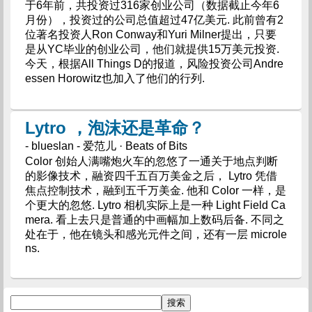
于6年前，共投资过316家创业公司（数据截止今年6
月份），投资过的公司总值超过47亿美元. 此前曾有2
位著名投资人Ron Conway和Yuri Milner提出，只要
是从YC毕业的创业公司，他们就提供15万美元投资.
今天，根据All Things D的报道，风险投资公司Andre
essen Horowitz也加入了他们的行列.
Lytro ，泡沫还是革命？
- blueslan - 爱范儿 · Beats of Bits
Color 创始人满嘴炮火车的忽悠了一通关于地点判断
的影像技术，融资四千五百万美金之后， Lytro 凭借
焦点控制技术，融到五千万美金. 他和 Color 一样，是
个更大的忽悠. Lytro 相机实际上是一种 Light Field Ca
mera. 看上去只是普通的中画幅加上数码后备. 不同之
处在于，他在镜头和感光元件之间，还有一层 microle
ns.