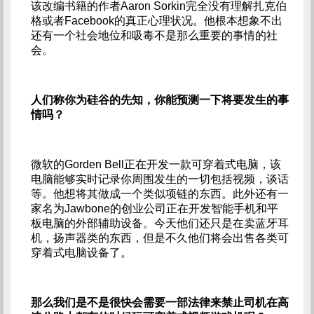
该改编书籍的作者Aaron Sorkin完全没有理解扎克伯
格或者Facebook的真正心理状况。他根本想象不出
还有一个社会地位和吸毒不是那么重要的事情的社
会。
人们称你为硅谷的先知，你能预测一下将要发生的事
情吗？
微软的Gorden Bell正在开发一款可穿着式电脑，该
电脑能够实时记录你周围发生的一切包括视频，谈话
等。他想将其做成一个类似项链的东西。此外还有一
家名为Jawbone的创业公司正在开发智能手机和平
板电脑的外部辅助设备。今天他们还只是在卖蓝牙耳
机，扬声器类的东西，但是不久他们将会出售各类可
穿着式电脑设备了。
那么我们是不是很快会需要一部法律来禁止司机在高