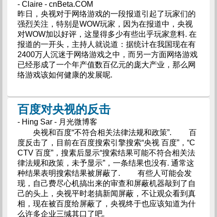
- Claire - cnBeta.COM
昨日，央视对于网络游戏的一段报道引起了玩家们的
强烈关注，特别是WOW玩家，因为在报道中，央视
对WOW加以好评，这显得多少有些出乎玩家意料. 在
报道的一开头，主持人就说道：据统计在我国现在有
2400万人沉迷于网络游戏之中，而另一方面网络游戏
已经形成了一个年产值数百亿元的庞大产业，那么网
络游戏该如何健康的发展呢.
百度对央视的反击
- Hing Sar - 月光微博客
央视和百度“不符合相关法律法规和政策”. 百
度反击了，目前在百度搜索引擎搜索“央视 百度”，“C
CTV 百度”，搜素后显示“搜索结果可能不符合相关法
律法规和政策，未予显示”，一条结果也没有. 通常这
种结果表明搜索结果被屏蔽了. 有些人可能会发
现，自己费尽心机搞出来的审查和屏蔽机器敲到了自
己的头上，央视平时老搞新闻屏蔽，不让观众看到真
相，现在被百度给屏蔽了，央视终于也应该知道为什
么许多企业三缄其口了吧.