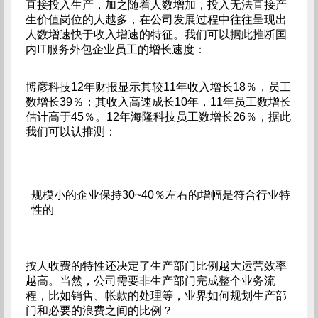
直接投入生产，加之随着人数增加，投入无法直接产
生价值岗位的人越多，在公司发展过程中往往呈现出
人数增速快于收入增速的特征。我们可以据此推断国
内IT服务外包企业员工的增长速度：
博彦科技12年财报显示其较11年收入增长18％，员工
数增长39％；其收入高速成长10年，11年员工数增长
估计高于45％。12年海隆科技员工数增长26％，据此
我们可以认推测：
规模小的企业保持30~40％左右的增幅是符合行业特
性的
按人收费的特性还决定了生产部门比例越大运营效率
越高。当然，公司需要非生产部门完成整个业务流
程，比如销售、帐款的处理等，业界如何规划生产部
门和必要的浪费之间的比例？