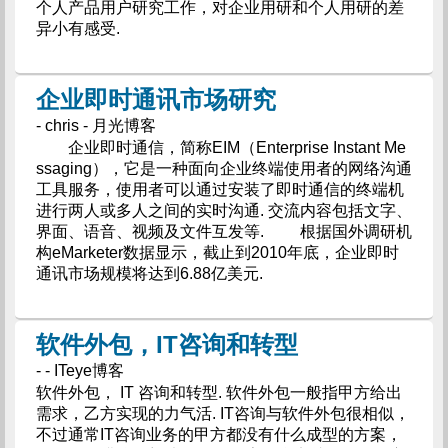
个人产品用户研究工作，对企业用研和个人用研的差
异小有感受.
企业即时通讯市场研究
- chris - 月光博客
企业即时通信，简称EIM（Enterprise Instant Me
ssaging），它是一种面向企业终端使用者的网络沟通
工具服务，使用者可以通过安装了即时通信的终端机
进行两人或多人之间的实时沟通. 交流内容包括文字、
界面、语音、视频及文件互发等. 根据国外调研机
构eMarketer数据显示，截止到2010年底，企业即时
通讯市场规模将达到6.88亿美元.
软件外包，IT咨询和转型
- - ITeye博客
软件外包， IT 咨询和转型. 软件外包一般指甲方给出
需求，乙方实现的力气活. IT咨询与软件外包很相似，
不过通常IT咨询业务的甲方都没有什么成型的方案，