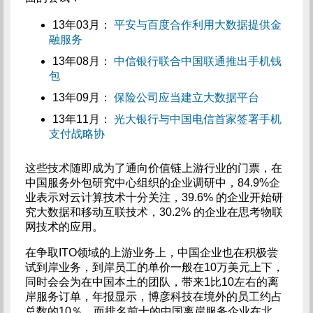
13年03月：
平安与百度合作利用大数据提供金
融服务
13年08月：
中信银行联合中国联通推出手机钱
包
13年09月：
保险公司应当建立大数据平台
13年11月：
光大银行与中国电信首家签署手机
支付战略协
这些技术随即成为了通向价值链上游行业的门票，在
中国服务外包研究中心组织的企业调研中，84.9%企
业表示对云计算技术十分关注，39.6% 的企业开始研
究大数据和移动互联技术，30.2% 的企业在思考物联
网技术的应用。
在争取ITO领域的上游业务上，中国企业也在积极尝
试到岸业务，到岸员工的单价一般在10万美元上下，
同时会会为在中国本土的团队，带来1比10左右的离
岸服务订单，年报显示，博彦科技在境外的员工约占
总数的10％，而排名前十的中国离岸服务企业在北