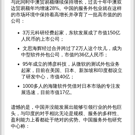
与此同时中澳贸易额继续保持增长，过去十年中澳双
边贸易额年均增速28%。中国的服务外包业就在这样
的市场环境中保持着高增长并孕育了一批高市值的的
公司：
3万元科研经费起家，东软发展成了市值150亿
人民币的上市公司；
文思海辉经过合并跨过了2万人这个坎儿，成为
中型软件外包公司，市值约36亿人民币；
95年成立的博彦科技，从微软的测试外包业务
起家，目前在美国、日本、新加坡和印度都设立
了研发中心，市值40亿；
1000多人的海隆软件凭借对日本市场的专注发
展迅速，目前市值17亿。
遗憾的是，中国并没能发展出能够引领行业的外包巨
头，与印度的对手相比无论是规模、服务的多样性、
盈利能力上看都处于绝对的劣势。中国服务外包研究
中心称：