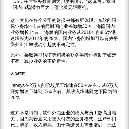
1/5，在岸业务数量则为印度的8倍。”这说明，我国
国内市场潜力巨大，蕴含着无限商机。
这一变化在各个公司的财报中都有所体现。东软的国
际业务增长1％的同时国内业务激增30％；海隆国内
业务增长14％； 海辉的国内业务从2010年的8.6%迅
速增长为2012年的29％。国内业务的增加可以有效平
衡外汇汇率波动引起的不确定性。
此外，采取远期结汇等积极的财务手段也有助于锁定
汇率，减少业务的不确定性。
人员结构
Infosys在2万人的阶段员工增速在50％左右，从6万人
开始增速下降到15％左右，其收入增速随之下降为约
20％
这并不是特例，软件外包企业的收入与员工数高度相
关，因为其普遍采用按人付费的业务模式，生产部门
员工越多，收入越高。由于新进员工需要培训，无法