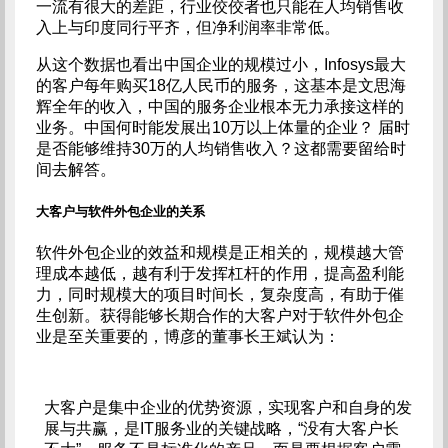
一流有很大的差距，行业佼佼者也只能在人均销售收
入上与印度同行平齐，但净利润率非常低。
从这个数据也看出中国企业的规模过小，Infosys最大
的客户每年购买18亿人民币的服务，这基本是文思海
辉全年的收入，中国的服务企业根本无力承接这样的
业务。中国何时能发展出10万以上体量的企业？ 届时
是否能够维持30万的人均销售收入？这都需要留给时
间去解答。
大客户与软件外包企业的关系
软件外包企业的效益和规模是正相关的，规模越大管
理成本越低，越有利于发挥杠杆的作用，提高盈利能
力，同时规模大的项目时间长，复杂度高，有助于催
生创新。获得能够长期合作的大客户对于软件外包企
业是至关重要的，博彦的董事长王斌认为：
大客户是集中企业的优势资源，实现客户和自身的发
展与共赢，是IT服务业的关键战略，“没有大客户长