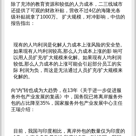
除了充沛的教育资源和较低的人力成本，二三线城市
还提供了可观的财政补贴，营收不过4亿的海隆光各
级补贴就拿了1000万。 扩大规模，对冲影响，中信的
报告指出：
现有的人均利润是化解人力成本上涨风险的安全垫。
如果现有人均利润较高,那么人力成本上涨的影 响可
以用人员扩充/扩大规模来化解。如果现有人均利润
较低,那么人力成本的上涨可能会引起部分员工的实
际 利润为负，而这是无法通过人员扩充/扩大规模来
化解的。
向“内”转也成为大趋势，在13年《关于进一步促进服
务外包产业发展的复函》中，国务院已将离岸服务外
包的占比降至35%，国家服务外包产业发展中心主任
王瑞介绍：
目前，我国与印度相比，离岸外包的数量仅为印度的