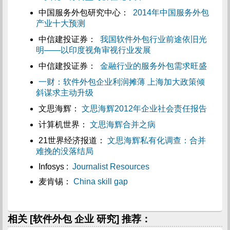
中国服务外包研究中心：
2014年中国服务外包
产业十大预测
中信建投证券：
我国软件外包行业前途依旧光
明——以印度视角审视行业发展
中信建投证券：
金融行业的服务外包需求旺盛
一财：软件外包企业利润摊薄 上海加大政策倾
斜谋求主动升级
文思海辉：
文思海辉2012年企业社会责任报告
计算机世界：
文思海辉合并之病
21世界经济报道：
文思海辉私有化调查：合并
难挽的没落结局
Infosys :
Journalist Resources
麦肯锡：
China skill gap
相关 [软件外包 企业 研究] 推荐：