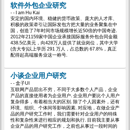
软件外包企业研究
- - I am Hu Kai
安定的国内环境、稳健的货币政策、庞大的人才库、
积极的政策牵引让国际发包方把大量的业务聚集在中
国，创造了7年时间市场规模增长近50倍的中国奇迹.
2012年21159家中国企业承接国际服务外包合同金额
438.5亿美元，向428万人提供了就业岗位，其中大学
(含大专)以上学历 291 万人，占总数的 67.8%，真正
配得起高端服务业这一称号.
小谈企业用户研究
- - 盒子UI
互联网产品层出不穷，不同于大多数个人产品，企业
产品的直接使用者为企业用户. 企业用户要比个人用户
复杂得多，有着相当大的区别. 除了个人因素外，还有
环境、组织、个体间等影响因素. 对应地，在做企业产
品的用户研究工作时，我们需要针对企业用户的特殊
性和复杂性来进行相应的规划和执行. 目前我主要从事
企业产品的用户研究工作，之前也从事过一段时间的