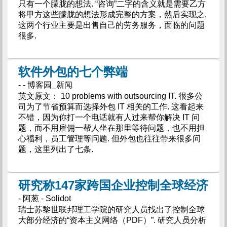
只有一个朦胧的想法. “咨询”二字的含义就是需要乙方
将甲方这些朦胧的想法形成完整的方案，然后实现之.
这两个行业主要是出售自己的劳务服务，面临的问题
很多.
软件外包的七个弊端
- - 博客园_新闻
英文原文： 10 problems with outsourcing IT. 很多公
司为了节省预算而选择外包 IT 相关的工作. 这看起来
不错，因为你打一个电话就有人过来帮你解决 IT 问
题，而不用雇佣一帮人坐在那里等待问题，也不用担
心福利，员工管理等问题. 但外包也往往带来很多问
题，这里列出了七条.
研究称147家跨国企业控制全球经济
- 阿葱 - Solidot
瑞士苏黎世联邦理工学院的研究人员找出了控制全球
大部分经济的“资本主义网络（PDF）”. 研究人员分析