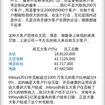
不大”。服务不是标准化的产品，而是要根据客户需
求定制化的服务……………….我们不是为取悦200万
个客户，而是要专注2000到5000个客户，但每个客
户都能给我很大的价值。在这个行业，无论是国内还
是外企，凡是没有关键大客户支撑的企业，规模都做
不起来
这种大客户思维在文思，博彦、海隆身上体现的淋漓
尽致，上述公司一半左右的收入来自前五大客户。
前五大客户(%)
员工总数
东软
18.81
20,000
文思海辉
41.71
20,000
博彦科技
61.71
7,000
海隆
47.94
2,000
Infosys2012年贡献超过1000 万美元的客户比例超过4
0%，这的确是大客户行业无疑。并且健康的运营应该
由大量的大客户组成：Infosys的前五大客户仅贡献了
15％的销售收入，前10大客户也不过24％。光每年从
Infosys购买1亿美金服务的客户就有13家，正是大量
大客户组成了这个外包航母。