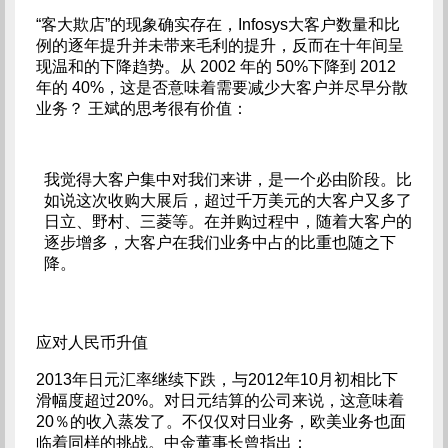
“客大欺店”的现象确实存在，Infosys大客户数量和比
例的逐年提升并未带来毛利的提升，反而在十年间呈
现温和的下降趋势。从 2002 年的 50%下降到 2012
年的 40%，这是否意味着需要减少大客户并尽早分散
业务？ 王斌的思考很有价值：
我觉得大客户集中对我们来讲，是一个必由阶段。比
如说这次收购大展后，超过千万美元的大客户又多了
日立、野村、三菱等。在并购过程中，随着大客户的
逐步增多，大客户在我们业务中占的比重也随之下
降。
应对人民币升值
2013年日元汇率继续下跌，与2012年10月初相比下
滑幅度超过20%。对日元结算的公司来说，这意味着
20％的收入蒸发了。不仅仅对日业务，欧美业务也面
临着同样的挑战。中金董事长曾指出：