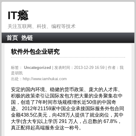
IT瘾
关注互联网、科技、编程等技术
首页
热链
软件外包企业研究
标签：
Uncategorized
| 发表时间：2013-12-29 16:59 | 作者：我
是胡凯
出处：http://www.iamhukai.com
安定的国内环境、稳健的货币政策、庞大的人才库、
积极的政策牵引让国际发包方把大量的业务聚集在中
国，创造了7年时间市场规模增长近50倍的中国奇
迹。 2012年21159家中国企业承接国际服务外包合同
金额438.5亿美元，向428万人提供了就业岗位，其中
大学(含大专)以上学历 291 万人，占总数的 67.8%，
真正配得起高端服务业这一称号。