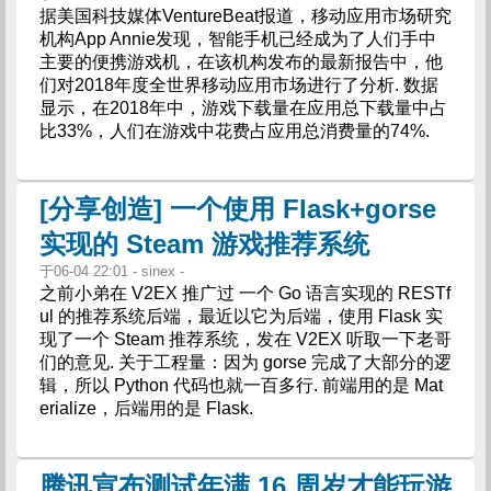
据美国科技媒体VentureBeat报道，移动应用市场研究
机构App Annie发现，智能手机已经成为了人们手中
主要的便携游戏机，在该机构发布的最新报告中，他
们对2018年度全世界移动应用市场进行了分析. 数据
显示，在2018年中，游戏下载量在应用总下载量中占
比33%，人们在游戏中花费占应用总消费量的74%.
[分享创造] 一个使用 Flask+gorse
实现的 Steam 游戏推荐系统
于06-04 22:01 - sinex -
之前小弟在 V2EX 推广过 一个 Go 语言实现的 RESTf
ul 的推荐系统后端，最近以它为后端，使用 Flask 实
现了一个 Steam 推荐系统，发在 V2EX 听取一下老哥
们的意见. 关于工程量：因为 gorse 完成了大部分的逻
辑，所以 Python 代码也就一百多行. 前端用的是 Mat
erialize，后端用的是 Flask.
腾讯宣布测试年满 16 周岁才能玩游