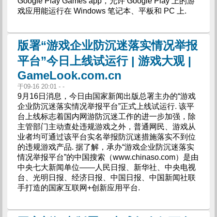
Google Play Games app，允许 Google Play 上的游
戏应用能运行在 Windows 笔记本、平板和 PC 上.
版署“游戏企业防沉迷落实情况举报
平台”今日上线试运行 | 游戏大观 |
GameLook.com.cn
于09-16 20:01 - -
9月16日消息，今日由国家新闻出版总署主办的“游戏
企业防沉迷落实情况举报平台”正式上线试运行. 该平
台上线标志着国内网游防沉迷工作的进一步加强，除
主管部门主动查处违规游戏之外，普通网民、游戏从
业者均可通过该平台实名举报防沉迷措施落实不到位
的违规游戏产品. 据了解，承办“游戏企业防沉迷落实
情况举报平台”的中国搜索（www.chinaso.com）是由
中央七大新闻单位——人民日报、新华社、中央电视
台、光明日报、经济日报、中国日报、中国新闻社联
手打造的国家互联网+创新应用平台.