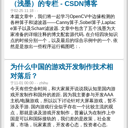
（浅墨）的专栏 - CSDN博客
于02-25 11:18 - -
本篇文章中，我们将一起学习OpenCV中边缘检测的
各种算子和滤波器——Canny算子,Sobel算子,Laplac
e算子以及Scharr滤波器. 文章中包含了五个浅墨为大
家准备的详细注释的博文配套源代码. 在介绍四块知识
点的时候分别一个，以及最后的综合示例中的一个. 依
然是是放出一些程序运行截图吧：.
为什么中国的游戏开发制作技术相
对落后？
于11-01 00:00 - - zhihu
今天有些空余时间，和大家展开说说我认知里国内游
戏开发制作和国外的差距. 因为我主要参与开发AAA
主机/电脑游戏，所以以下讨论针对大屏幕游戏，暂不
涉及手游. 国内游戏行业似乎存在一个比较主流的观
点，那就是谈及游戏开发制作，普遍认为在制作上中
国是可以和国际接轨的，我们差的是政策，社会发
展，市场，玩家素质，开发者心态，投资者心态.