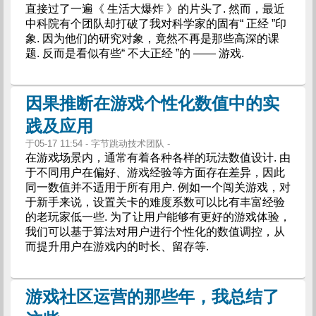
直接过了一遍《 生活大爆炸 》的片头了. 然而，最近
中科院有个团队却打破了我对科学家的固有“ 正经 ”印
象. 因为他们的研究对象，竟然不再是那些高深的课
题. 反而是看似有些“ 不大正经 ”的 —— 游戏.
因果推断在游戏个性化数值中的实
践及应用
于05-17 11:54 - 字节跳动技术团队 -
在游戏场景内，通常有着各种各样的玩法数值设计. 由
于不同用户在偏好、游戏经验等方面存在差异，因此
同一数值并不适用于所有用户. 例如一个闯关游戏，对
于新手来说，设置关卡的难度系数可以比有丰富经验
的老玩家低一些. 为了让用户能够有更好的游戏体验，
我们可以基于算法对用户进行个性化的数值调控，从
而提升用户在游戏内的时长、留存等.
游戏社区运营的那些年，我总结了