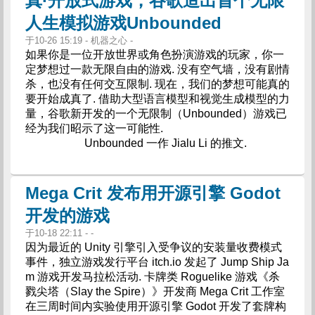
真·开放式游戏，谷歌造出首个无限
人生模拟游戏Unbounded
于10-26 15:19 - 机器之心 -
如果你是一位开放世界或角色扮演游戏的玩家，你一
定梦想过一款无限自由的游戏. 没有空气墙，没有剧情
杀，也没有任何交互限制. 现在，我们的梦想可能真的
要开始成真了. 借助大型语言模型和视觉生成模型的力
量，谷歌新开发的一个无限制（Unbounded）游戏已
经为我们昭示了这一可能性.
Unbounded 一作 Jialu Li 的推文.
Mega Crit 发布用开源引擎 Godot
开发的游戏
于10-18 22:11 - -
因为最近的 Unity 引擎引入受争议的安装量收费模式
事件，独立游戏发行平台 itch.io 发起了 Jump Ship Ja
m 游戏开发马拉松活动. 卡牌类 Roguelike 游戏《杀
戮尖塔（Slay the Spire）》开发商 Mega Crit 工作室
在三周时间内实验使用开源引擎 Godot 开发了套牌构