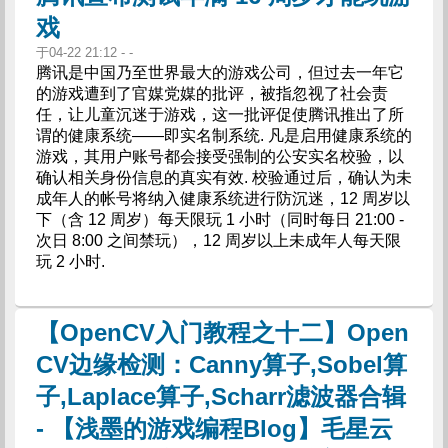
戏
于04-22 21:12 - -
腾讯是中国乃至世界最大的游戏公司，但过去一年它
的游戏遭到了官媒党媒的批评，被指忽视了社会责
任，让儿童沉迷于游戏，这一批评促使腾讯推出了所
谓的健康系统——即实名制系统. 凡是启用健康系统的
游戏，其用户账号都会接受强制的公安实名校验，以
确认相关身份信息的真实有效. 校验通过后，确认为未
成年人的帐号将纳入健康系统进行防沉迷，12 周岁以
下（含 12 周岁）每天限玩 1 小时（同时每日 21:00 -
次日 8:00 之间禁玩），12 周岁以上未成年人每天限
玩 2 小时.
【OpenCV入门教程之十二】Open
CV边缘检测：Canny算子,Sobel算
子,Laplace算子,Scharr滤波器合辑
- 【浅墨的游戏编程Blog】毛星云