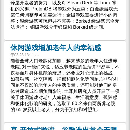
译层开发者的努力，以及对 Steam Deck 等 Linux 掌
机的兴趣. ProtonDB 将游戏分为五类：白金级游戏无
需任何调整即可完美运行；金级游戏需要进行小的调
整；银级游戏可玩但并不完美；Borked 级游戏完全无
法运行； 铜级游戏介于银级和 Borked 级之间.
休闲游戏增加老年人的幸福感
于03-23 13:11 - -
随着全球人口老龄化加剧，越来越多的老年人住进养
老院. 对于他们来说，适应养老院的生活并非易事，不
仅要面对身体机能的衰退，还要应对心理上的挑战，
如孤独感、社交隔离、抑郁和躯体化等问题. 这些心理
问题不仅影响老年人的生活质量，还可能对他们的身
体健康造成长期负面影响. 土耳其研究人员开展了一项
关于休闲游戏对老年人幸福感、生活满意度、孤独感
和躯体化影响的研究，选取了 80 名来自两所养老院
的 65 岁及以上老人，分为干预组和对照组.