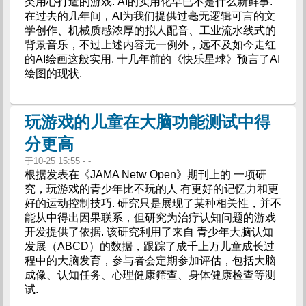
类用心打造的游戏. AI的实用化早已不是什么新鲜事.
在过去的几年间，AI为我们提供过毫无逻辑可言的文
学创作、机械质感浓厚的拟人配音、工业流水线式的
背景音乐，不过上述内容无一例外，远不及如今走红
的AI绘画这般实用. 十几年前的《快乐星球》预言了AI
绘图的现状.
玩游戏的儿童在大脑功能测试中得
分更高
于10-25 15:55 - -
根据发表在《JAMA Netw Open》期刊上的 一项研
究，玩游戏的青少年比不玩的人 有更好的记忆力和更
好的运动控制技巧. 研究只是展现了某种相关性，并不
能从中得出因果联系，但研究为治疗认知问题的游戏
开发提供了依据. 该研究利用了来自 青少年大脑认知
发展（ABCD）的数据，跟踪了成千上万儿童成长过
程中的大脑发育，参与者会定期参加评估，包括大脑
成像、认知任务、心理健康筛查、身体健康检查等测
试.