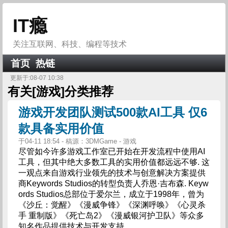
IT瘾
关注互联网、科技、编程等技术
首页
热链
更新于:08-07 10:38
有关[
游戏
]分类推荐
游戏开发团队测试500款AI工具 仅6
款具备实用价值
于04-11 18:54 - 稿源：3DMGame - 游戏
尽管如今许多游戏工作室已开始在开发流程中使用AI
工具，但其中绝大多数工具的实用价值都远远不够. 这
一观点来自游戏行业领先的技术与创意解决方案提供
商Keywords Studios的转型负责人乔恩·吉布森. Keyw
ords Studios总部位于爱尔兰，成立于1998年，曾为
《沙丘：觉醒》《漫威争锋》《深渊呼唤》《心灵杀
手 重制版》《死亡岛2》《漫威银河护卫队》等众多
知名作品提供技术与开发支持.