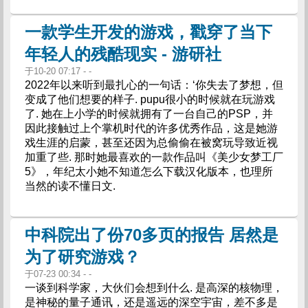
一款学生开发的游戏，戳穿了当下
年轻人的残酷现实 - 游研社
于10-20 07:17 - -
2022年以来听到最扎心的一句话：‘你失去了梦想，但
变成了他们想要的样子. pupu很小的时候就在玩游戏
了. 她在上小学的时候就拥有了一台自己的PSP，并
因此接触过上个掌机时代的许多优秀作品，这是她游
戏生涯的启蒙，甚至还因为总偷偷在被窝玩导致近视
加重了些. 那时她最喜欢的一款作品叫《美少女梦工厂
5》，年纪太小她不知道怎么下载汉化版本，也理所
当然的读不懂日文.
中科院出了份70多页的报告 居然是
为了研究游戏？
于07-23 00:34 - -
一谈到科学家，大伙们会想到什么. 是高深的核物理，
是神秘的量子通讯，还是遥远的深空宇宙，差不多是